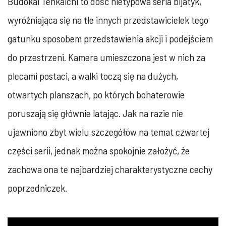
Budokai Tenkaichi to dość nietypowa seria bijatyk,
wyróżniająca się na tle innych przedstawicielek tego
gatunku sposobem przedstawienia akcji i podejściem
do przestrzeni. Kamera umieszczona jest w nich za
plecami postaci, a walki toczą się na dużych,
otwartych planszach, po których bohaterowie
poruszają się głównie latając. Jak na razie nie
ujawniono zbyt wielu szczegółów na temat czwartej
części serii, jednak można spokojnie założyć, że
zachowa ona te najbardziej charakterystyczne cechy
poprzedniczek.