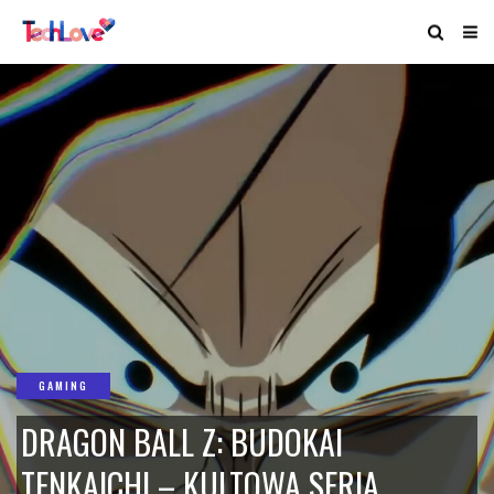
GAMING
DRAGON BALL Z: BUDOKAI
TENKAICHI – KULTOWA SERIA