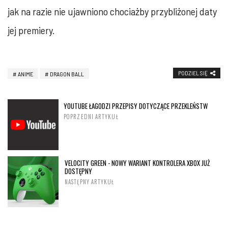
jak na razie nie ujawniono chociażby przybliżonej daty
jej premiery.
PODZIEL SIĘ
ANIME
DRAGON BALL
YOUTUBE ŁAGODZI PRZEPISY DOTYCZĄCE PRZEKLEŃSTW
POPRZEDNI ARTYKUŁ
VELOCITY GREEN - NOWY WARIANT KONTROLERA XBOX JUŻ
DOSTĘPNY
NASTĘPNY ARTYKUŁ