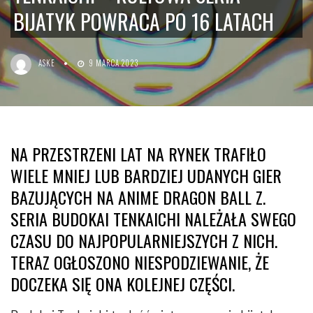
BIJATYK POWRACA PO 16 LATACH
ASKE
9 MARCA 2023
NA PRZESTRZENI LAT NA RYNEK TRAFIŁO
WIELE MNIEJ LUB BARDZIEJ UDANYCH GIER
BAZUJĄCYCH NA ANIME DRAGON BALL Z.
SERIA BUDOKAI TENKAICHI NALEŻAŁA SWEGO
CZASU DO NAJPOPULARNIEJSZYCH Z NICH.
TERAZ OGŁOSZONO NIESPODZIEWANIE, ŻE
DOCZEKA SIĘ ONA KOLEJNEJ CZĘŚCI.