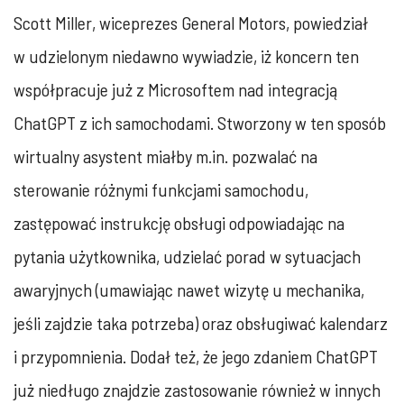
Scott Miller, wiceprezes General Motors, powiedział
w udzielonym niedawno wywiadzie, iż koncern ten
współpracuje już z Microsoftem nad integracją
ChatGPT z ich samochodami. Stworzony w ten sposób
wirtualny asystent miałby m.in. pozwalać na
sterowanie różnymi funkcjami samochodu,
zastępować instrukcję obsługi odpowiadając na
pytania użytkownika, udzielać porad w sytuacjach
awaryjnych (umawiając nawet wizytę u mechanika,
jeśli zajdzie taka potrzeba) oraz obsługiwać kalendarz
i przypomnienia. Dodał też, że jego zdaniem ChatGPT
już niedługo znajdzie zastosowanie również w innych