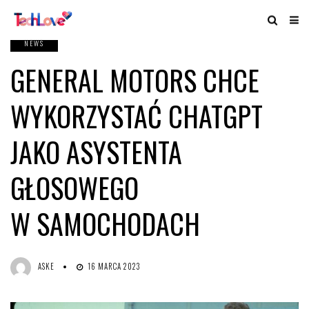
NEWS
GENERAL MOTORS CHCE
WYKORZYSTAĆ CHATGPT
JAKO ASYSTENTA
GŁOSOWEGO
W SAMOCHODACH
ASKE
16 MARCA 2023