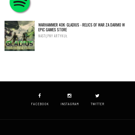
WARHAMMER 40K: GLADIUS - RELICS OF WAR ZA DARMO W
EPIC GAMES STORE
NASTĘPNY ARTYKUŁ
FACEBOOK
INSTAGRAM
TWITTER