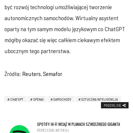
być rozwój technologi umożliwiającej tworzenie
autonomicznych samochodów. Wirtualny asystent
oparty na tym samym modelu językowym co ChatGPT
mógłby okazać się więc całkiem ciekawym efektem
ubocznym tego partnerstwa.
Źródła:
Reuters
,
Semafor
CHATGPT
OPENAI
SAMOCHODY
SZTUCZNA INTELIGENCJA
PODZIEL SIĘ
SPOTIFY HI-FI WCIĄŻ W PLANACH SZWEDZKIEGO GIGANTA
POPRZEDNI ARTYKUŁ