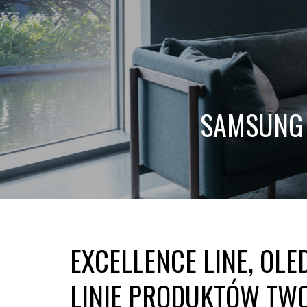
SAMSUNG 
EXCELLENCE LINE, OLE
LINIE PRODUKTÓW TW