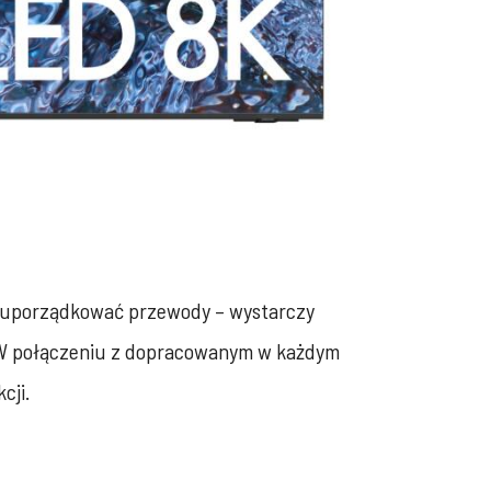
cy uporządkować przewody – wystarczy
y. W połączeniu z dopracowanym w każdym
cji.