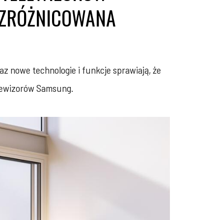
J ZRÓŻNICOWANA
z nowe technologie i funkcje sprawiają, że
elewizorów Samsung.