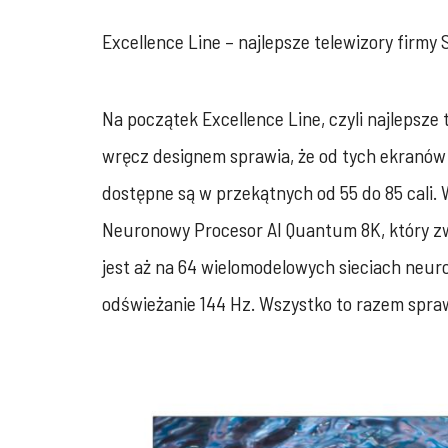
Excellence Line – najlepsze telewizory firm
Na początek Excellence Line, czyli najlepsz
wręcz designem sprawia, że od tych ekranów
dostępne są w przekątnych od 55 do 85 cali.
Neuronowy Procesor AI Quantum 8K, który zwi
jest aż na 64 wielomodelowych sieciach neur
odświeżanie 144 Hz. Wszystko to razem spraw