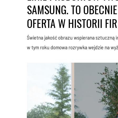
SAMSUNG. TO OBECNIE
OFERTA W HISTORII FIR
Świetna jakość obrazu wspierana sztuczną int
w tym roku domowa rozrywka wejdzie na wyżs