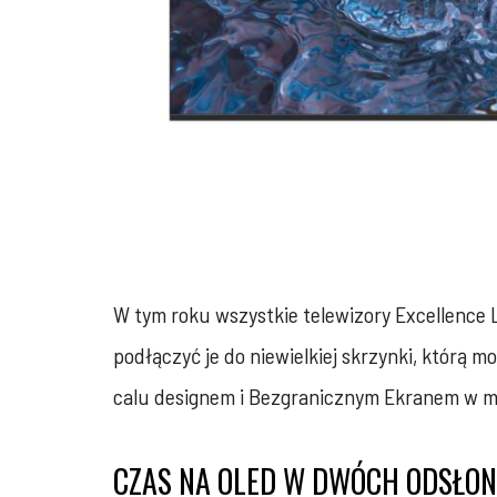
W tym roku wszystkie telewizory Excellence
podłączyć je do niewielkiej skrzynki, któr
calu designem i Bezgranicznym Ekranem w mo
CZAS NA OLED W DWÓCH ODSŁO