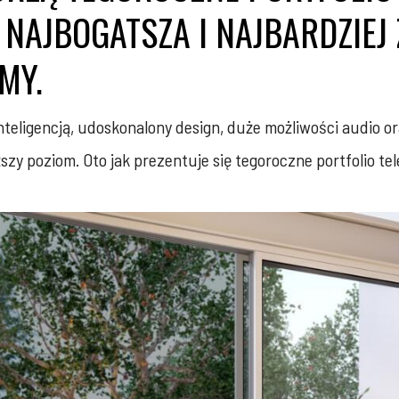
 NAJBOGATSZA I NAJBARDZIE
MY.
eligencją, udoskonalony design, duże możliwości audio ora
zy poziom. Oto jak prezentuje się tegoroczne portfolio t