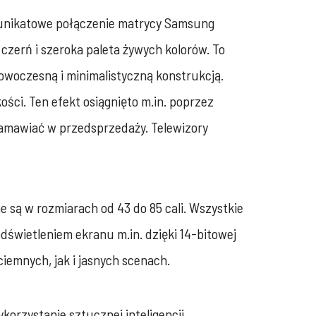
e unikatowe połączenie matrycy Samsung
zerń i szeroka paleta żywych kolorów. To
woczesną i minimalistyczną konstrukcją.
ści. Ten efekt osiągnięto m.in. poprzez
zamawiać w przedsprzedaży. Telewizory
 są w rozmiarach od 43 do 85 cali. Wszystkie
świetleniem ekranu m.in. dzięki 14-bitowej
iemnych, jak i jasnych scenach.
korzystanie sztucznej inteligencji