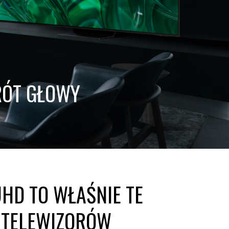
RÓT GŁOWY
UHD TO WŁAŚNIE TE
 TELEWIZORÓW