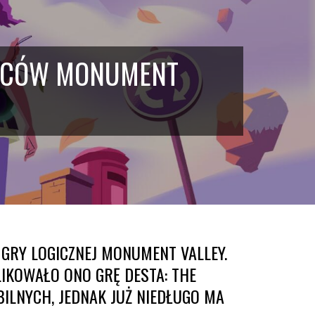
ÓRCÓW MONUMENT
GRY LOGICZNEJ MONUMENT VALLEY.
IKOWAŁO ONO GRĘ DESTA: THE
ILNYCH, JEDNAK JUŻ NIEDŁUGO MA