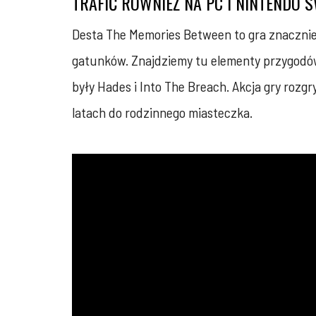
TRAFIĆ RÓWNIEŻ NA PC I NINTENDO S
Desta The Memories Between to gra znacznie
gatunków. Znajdziemy tu elementy przygodówki,
były Hades i Into The Breach. Akcja gry rozg
latach do rodzinnego miasteczka.