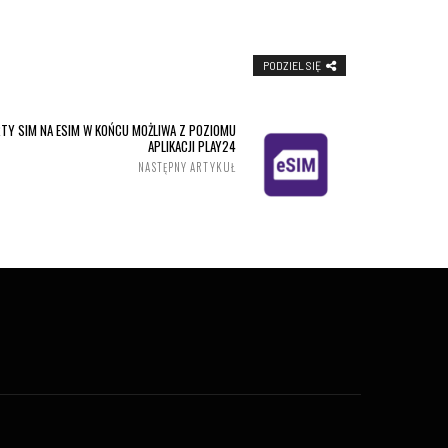
PODZIEL SIĘ
TY SIM NA ESIM W KOŃCU MOŻLIWA Z POZIOMU
APLIKACJI PLAY24
NASTĘPNY ARTYKUŁ