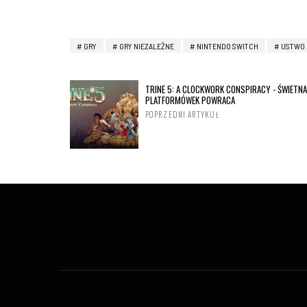
GRY
GRY NIEZALEŻNE
NINTENDO SWITCH
USTWO
TRINE 5: A CLOCKWORK CONSPIRACY - ŚWIETNA
PLATFORMÓWEK POWRACA
POPRZEDNI ARTYKUŁ