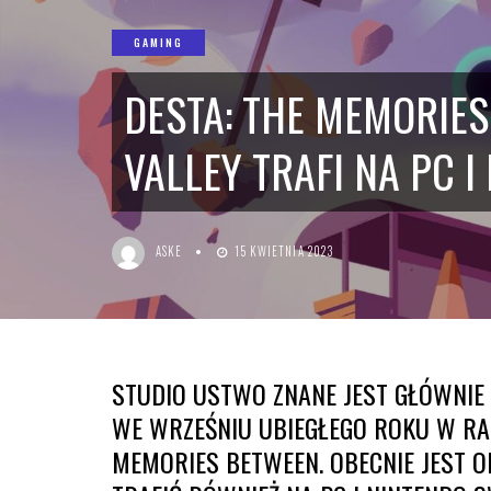
GAMING
DESTA: THE MEMORI
VALLEY TRAFI NA PC 
ASKE
15 KWIETNIA 2023
STUDIO USTWO ZNANE JEST GŁÓWNIE
WE WRZEŚNIU UBIEGŁEGO ROKU W RA
MEMORIES BETWEEN. OBECNIE JEST O