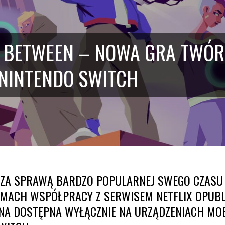
ES BETWEEN – NOWA GRA TW
I NINTENDO SWITCH
 ZA SPRAWĄ BARDZO POPULARNEJ SWEGO CZASU 
MACH WSPÓŁPRACY Z SERWISEM NETFLIX OPUBL
NA DOSTĘPNA WYŁĄCZNIE NA URZĄDZENIACH MOB