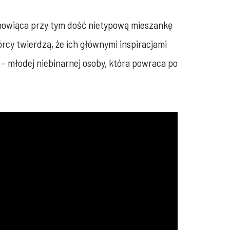
anowiąca przy tym dość nietypową mieszankę
órcy twierdzą, że ich głównymi inspiracjami
 – młodej niebinarnej osoby, która powraca po