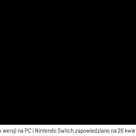
wersji na PC i Nintendo Switch zapowiedziano na 26 kwiet