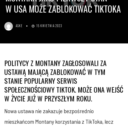
W USA MOŻE ZABLOKOWAĆ TIKTOKA
ASKE
15 KWIETNIA 2023
POLITYCY Z MONTANY ZAGŁOSOWALI ZA
USTAWĄ MAJĄCĄ ZABLOKOWAĆ W TYM
STANIE POPULARNY SERWIS
SPOŁECZNOŚCIOWY TIKTOK. MOŻE ONA WEJŚĆ
W ŻYCIE JUŻ W PRZYSZŁYM ROKU.
Nowa ustawa nie zakazuje bezpośrednio
mieszkańcom Montany korzystania z TikToka, lecz