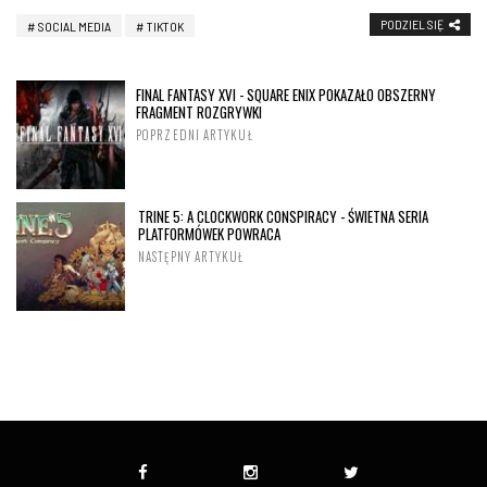
PODZIEL SIĘ
SOCIAL MEDIA
TIKTOK
FINAL FANTASY XVI - SQUARE ENIX POKAZAŁO OBSZERNY
FRAGMENT ROZGRYWKI
POPRZEDNI ARTYKUŁ
TRINE 5: A CLOCKWORK CONSPIRACY - ŚWIETNA SERIA
PLATFORMÓWEK POWRACA
NASTĘPNY ARTYKUŁ