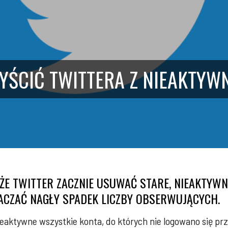
YŚCIĆ TWITTERA Z NIEAKTYW
ŻE TWITTER ZACZNIE USUWAĆ STARE, NIEAKTYWNE
CZAĆ NAGŁY SPADEK LICZBY OBSERWUJĄCYCH.
eaktywne wszystkie konta, do których nie logowano się prze