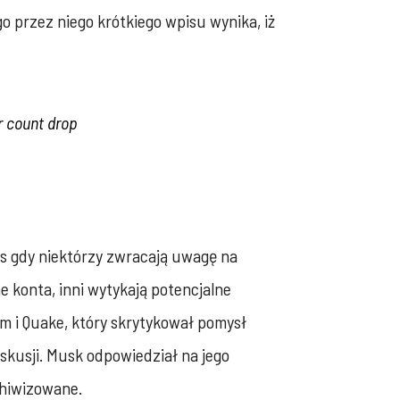
 przez niego krótkiego wpisu wynika, iż
er count drop
s gdy niektórzy zwracają uwagę na
 konta, inni wytykają potencjalne
m i Quake, który skrytykował pomysł
skusji. Musk odpowiedział na jego
chiwizowane.