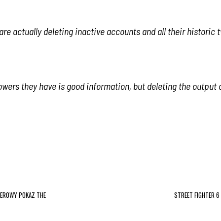
u are actually deleting inactive accounts and all their histori
owers they have is good information, but deleting the output 
IEROWY POKAZ THE
STREET FIGHTER 6