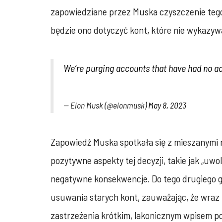
zapowiedziane przez Muska czyszczenie tego 
będzie ono dotyczyć kont, które nie wykazywa
We’re purging accounts that have had no acti
— Elon Musk (@elonmusk)
May 8, 2023
Zapowiedź Muska spotkała się z mieszanymi 
pozytywne aspekty tej decyzji, takie jak „u
negatywne konsekwencje. Do tego drugiego gr
usuwania starych kont, zauważając, że wraz 
zastrzeżenia krótkim, lakonicznym wpisem p