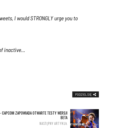
c tweets, I would STRONGLY urge you to
of inactive…
PODZIEL SIĘ
 - CAPCOM ZAPOWIADA OTWARTE TESTY WERSJI
BETA
NASTĘPNY ARTYKUŁ