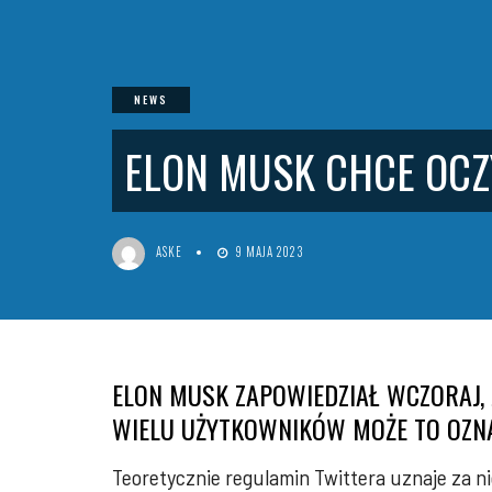
NEWS
ELON MUSK CHCE OCZ
ASKE
9 MAJA 2023
ELON MUSK ZAPOWIEDZIAŁ WCZORAJ, 
WIELU UŻYTKOWNIKÓW MOŻE TO OZNA
Teoretycznie regulamin Twittera uznaje za ni