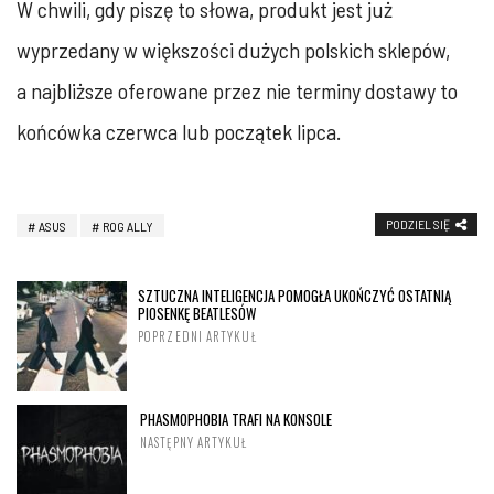
W chwili, gdy piszę to słowa, produkt jest już
wyprzedany w większości dużych polskich sklepów,
a najbliższe oferowane przez nie terminy dostawy to
końcówka czerwca lub początek lipca.
PODZIEL SIĘ
ASUS
ROG ALLY
SZTUCZNA INTELIGENCJA POMOGŁA UKOŃCZYĆ OSTATNIĄ
PIOSENKĘ BEATLESÓW
POPRZEDNI ARTYKUŁ
PHASMOPHOBIA TRAFI NA KONSOLE
NASTĘPNY ARTYKUŁ