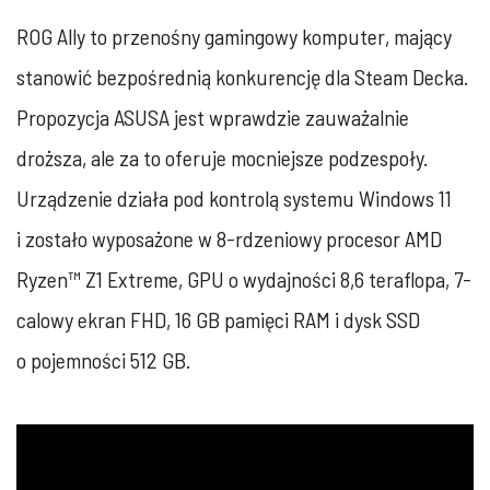
ROG Ally to przenośny gamingowy komputer, mający
stanowić bezpośrednią konkurencję dla Steam Decka.
Propozycja ASUSA jest wprawdzie zauważalnie
droższa, ale za to oferuje mocniejsze podzespoły.
Urządzenie działa pod kontrolą systemu Windows 11
i zostało wyposażone w 8-rdzeniowy procesor AMD
Ryzen™ Z1 Extreme, GPU o wydajności 8,6 teraflopa, 7-
calowy ekran FHD, 16 GB pamięci RAM i dysk SSD
o pojemności 512 GB.