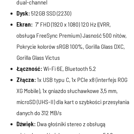
dual-channel
Dysk:
512GB SSD (2230)
Ekran:
7” FHD (1920 x 1080) 120 Hz ((VRR,
obsługa FreeSync Premium) Jasność 500 nitów,
Pokrycie kolorów sRGB 100%, Gorilla Glass DXC,
Gorilla Glass Victus
Łączność:
Wi-Fi 6E, Bluetooth 5.2
Złącza:
1x USB typu C, 1x PCIe x8 (interfejs ROG
XG Mobile), 1x gniazdo słuchawkowe 3,5 mm,
microSD (UHS-II) dla kart o szybkości przesyłania
danych do 312 MB/s
Dźwięk:
Dwa głośniki stereo z obsługą