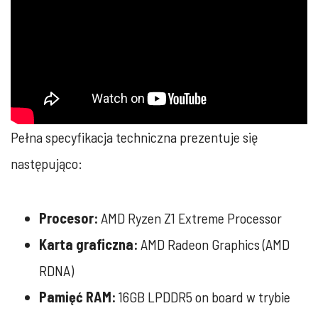
Pełna specyfikacja techniczna prezentuje się
następująco:
Procesor:
AMD Ryzen Z1 Extreme Processor
Karta graficzna:
AMD Radeon Graphics (AMD
RDNA)
Pamięć RAM:
16GB LPDDR5 on board w trybie