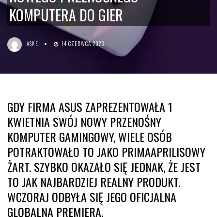
KOMPUTERA DO GIER
ASKE
14 CZERWCA 2023
GDY FIRMA ASUS ZAPREZENTOWAŁA 1
KWIETNIA SWÓJ NOWY PRZENOŚNY
KOMPUTER GAMINGOWY, WIELE OSÓB
POTRAKTOWAŁO TO JAKO PRIMAAPRILISOWY
ŻART. SZYBKO OKAZAŁO SIĘ JEDNAK, ŻE JEST
TO JAK NAJBARDZIEJ REALNY PRODUKT.
WCZORAJ ODBYŁA SIĘ JEGO OFICJALNA
GLOBALNA PREMIERA.