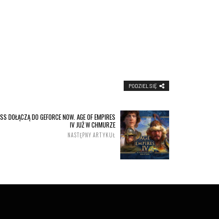
PODZIEL SIĘ
SS DOŁĄCZĄ DO GEFORCE NOW. AGE OF EMPIRES
IV JUŻ W CHMURZE
NASTĘPNY ARTYKUŁ