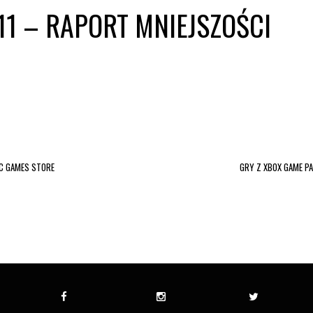
11 – RAPORT MNIEJSZOŚCI
IC GAMES STORE
GRY Z XBOX GAME PA