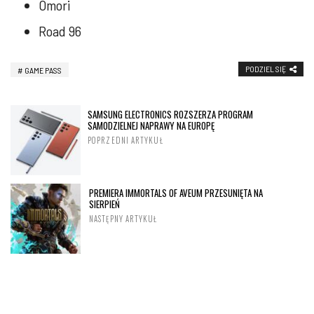
Omori
Road 96
PODZIEL SIĘ
GAME PASS
SAMSUNG ELECTRONICS ROZSZERZA PROGRAM
SAMODZIELNEJ NAPRAWY NA EUROPĘ
POPRZEDNI ARTYKUŁ
PREMIERA IMMORTALS OF AVEUM PRZESUNIĘTA NA
SIERPIEŃ
NASTĘPNY ARTYKUŁ