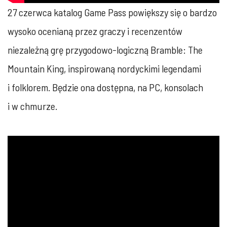
27 czerwca katalog Game Pass powiększy się o bardzo
wysoko ocenianą przez graczy i recenzentów
niezależną grę przygodowo-logiczną Bramble: The
Mountain King, inspirowaną nordyckimi legendami
i folklorem. Będzie ona dostępna, na PC, konsolach
i w chmurze.