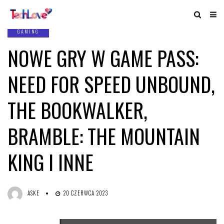
GAMING
NOWE GRY W GAME PASS:
NEED FOR SPEED UNBOUND,
THE BOOKWALKER,
BRAMBLE: THE MOUNTAIN
KING I INNE
ASKE
20 CZERWCA 2023