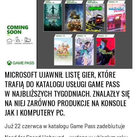
MICROSOFT UJAWNIŁ LISTĘ GIER, KTÓRE
TRAFIĄ DO KATALOGU USŁUGI GAME PASS
W NAJBLIŻSZYCH TYGODNIACH. ZNALAZŁY SIĘ
NA NIEJ ZARÓWNO PRODUKCJE NA KONSOLE
JAK I KOMPUTERY PC.
Już 22 czerwca w katalogu Game Pass zadebiutuje