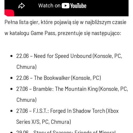
Pełna lista gier, które pojawią się w najbliższym czasie
w katalogu Game Pass, prezentuje się następująco:
22.06 – Need for Speed Unbound (Konsole, PC,
Chmura)
22.06 – The Bookwalker (Konsole, PC)
27.06 – Bramble: The Mountain King (Konsole, PC,
Chmura)
27.06 – F.I.S.T.: Forged In Shadow Torch (Xbox
Series X/S, PC, Chmura)
29.06 – Story of Seasons: Friends of Mineral