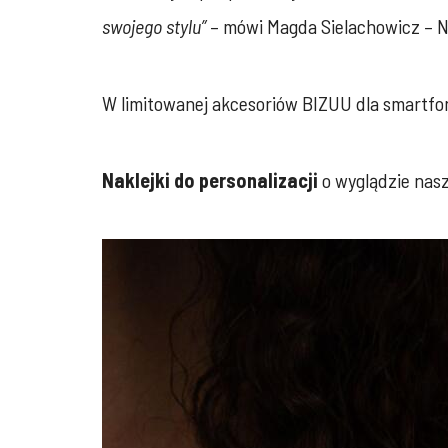
swojego stylu”
– mówi Magda Sielachowicz – N
W limitowanej akcesoriów BIZUU dla smartfo
Naklejki do personalizacji
o wyglądzie nasz