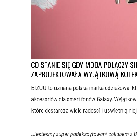
CO STANIE SIĘ GDY MODA POŁĄCZY S
ZAPROJEKTOWAŁA WYJĄTKOWĄ KOLEK
BIZUU to uznana polska marka odzieżowa, k
akcesoriów dla smartfonów Galaxy. Wyjątkowe
które dostarczą wiele radości i uświetnią niej
„Jesteśmy super podekscytowani collabem z B