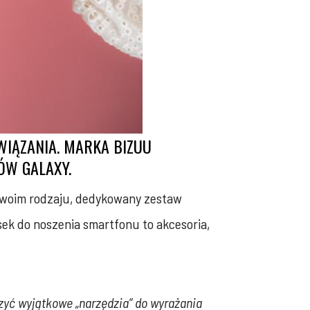
WIĄZANIA. MARKA BIZUU
ÓW GALAXY.
swoim rodzaju, dedykowany zestaw
sek do noszenia smartfonu to akcesoria,
zyć wyjątkowe „narzędzia” do wyrażania