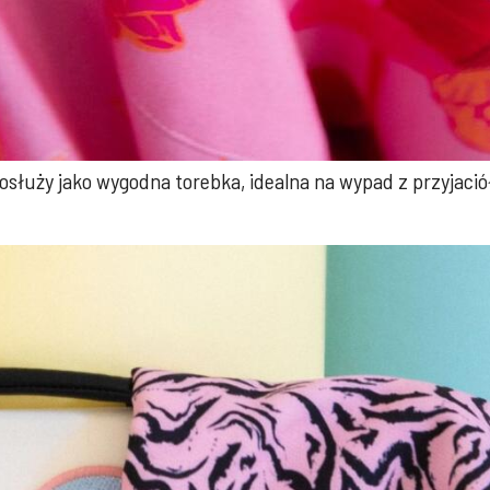
posłuży jako wygodna torebka, idealna na wypad z przyjació