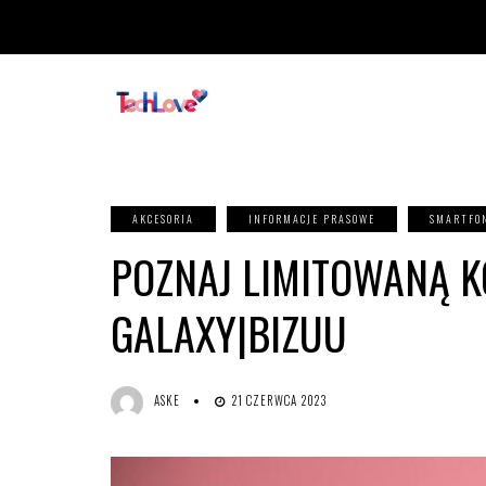
AKCESORIA
INFORMACJE PRASOWE
SMARTFON
POZNAJ LIMITOWANĄ 
GALAXY|BIZUU
ASKE
21 CZERWCA 2023