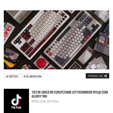
PODZIEL SIĘ
8BITDO
KLAWIATURA
TIKTOK UMOŻLIWI EUROPEJSKIM UŻYTKOWNIKOM WYŁĄCZENIE
ALGORYTMU
POPRZEDNI ARTYKUŁ