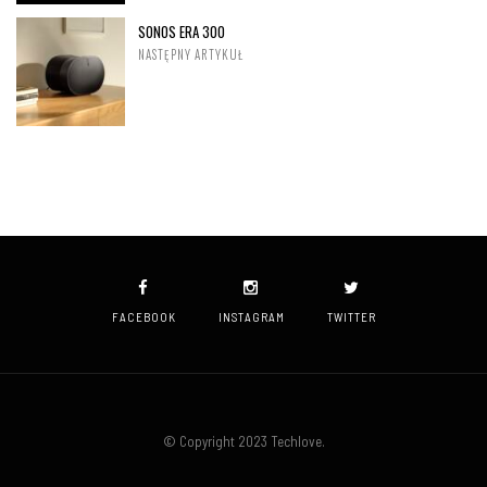
SONOS ERA 300
NASTĘPNY ARTYKUŁ
FACEBOOK
INSTAGRAM
TWITTER
© Copyright 2023 Techlove.