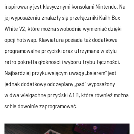
inspirowany jest klasycznymi konsolami Nintendo. Na
jej wyposażeniu znalazły się przełączniki Kailh Box
White V2, które można swobodnie wymieniać dzięki
opcji hotswap. Klawiatura posiada też dodatkowe
programowalne przyciski oraz utrzymane w stylu
retro pokrętła głośności i wyboru trybu łączności.
Najbardziej przykuwającym uwagę „bajerem” jest
jednak dodatkowy odczepiany „pad” wyposażony
w dwa wielgachne przyciski A i B, które również można
sobie dowolnie zaprogramować.