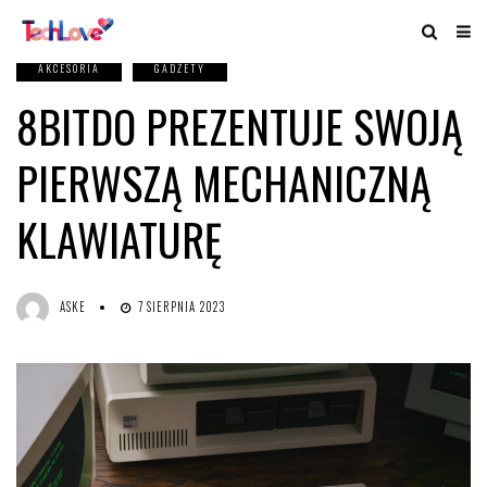
AKCESORIA
GADŻETY
8BITDO PREZENTUJE SWOJĄ
PIERWSZĄ MECHANICZNĄ
KLAWIATURĘ
ASKE
7 SIERPNIA 2023