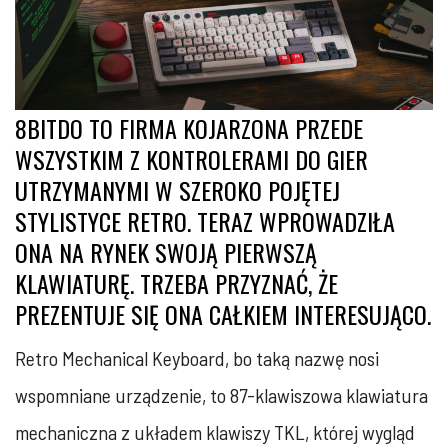
8BITDO TO FIRMA KOJARZONA PRZEDE
WSZYSTKIM Z KONTROLERAMI DO GIER
UTRZYMANYMI W SZEROKO POJĘTEJ
STYLISTYCE RETRO. TERAZ WPROWADZIŁA
ONA NA RYNEK SWOJĄ PIERWSZĄ
KLAWIATURĘ. TRZEBA PRZYZNAĆ, ŻE
PREZENTUJE SIĘ ONA CAŁKIEM INTERESUJĄCO.
Retro Mechanical Keyboard, bo taką nazwę nosi
wspomniane urządzenie, to 87-klawiszowa klawiatura
mechaniczna z układem klawiszy TKL, której wygląd