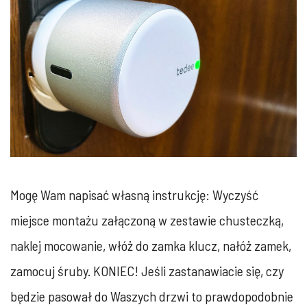
Mogę Wam napisać własną instrukcję: Wyczyść
miejsce montażu załączoną w zestawie chusteczką,
naklej mocowanie, włóż do zamka klucz, nałóż zamek,
zamocuj śruby. KONIEC! Jeśli zastanawiacie się, czy
będzie pasował do Waszych drzwi to prawdopodobnie