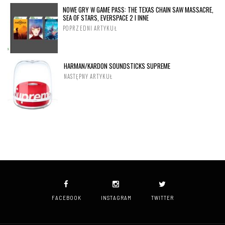
NOWE GRY W GAME PASS: THE TEXAS CHAIN SAW MASSACRE,
SEA OF STARS, EVERSPACE 2 I INNE
POPRZEDNI ARTYKUŁ
HARMAN/KARDON SOUNDSTICKS SUPREME
NASTĘPNY ARTYKUŁ
FACEBOOK
INSTAGRAM
TWITTER