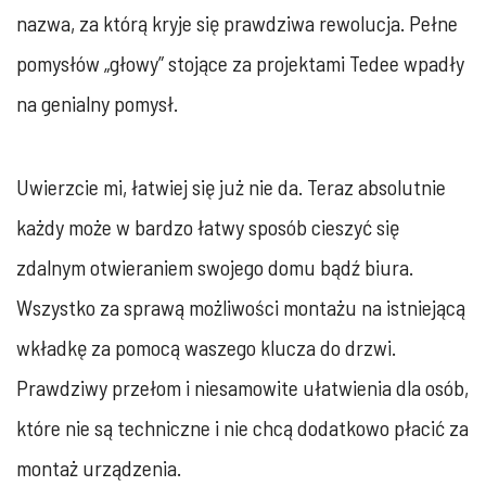
nazwa, za którą kryje się prawdziwa rewolucja. Pełne
pomysłów „głowy” stojące za projektami Tedee wpadły
na genialny pomysł.
Uwierzcie mi, łatwiej się już nie da. Teraz absolutnie
każdy może w bardzo łatwy sposób cieszyć się
zdalnym otwieraniem swojego domu bądź biura.
Wszystko za sprawą możliwości montażu na istniejącą
wkładkę za pomocą waszego klucza do drzwi.
Prawdziwy przełom i niesamowite ułatwienia dla osób,
które nie są techniczne i nie chcą dodatkowo płacić za
montaż urządzenia.