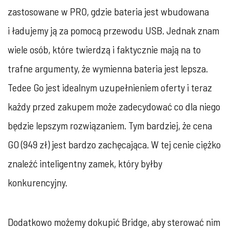
zastosowane w PRO, gdzie bateria jest wbudowana
i ładujemy ją za pomocą przewodu USB. Jednak znam
wiele osób, które twierdzą i faktycznie mają na to
trafne argumenty, że wymienna bateria jest lepsza.
Tedee Go jest idealnym uzupełnieniem oferty i teraz
każdy przed zakupem może zadecydować co dla niego
będzie lepszym rozwiązaniem. Tym bardziej, że cena
GO (949 zł) jest bardzo zachęcająca. W tej cenie ciężko
znaleźć inteligentny zamek, który byłby
konkurencyjny.
Dodatkowo możemy dokupić Bridge, aby sterować nim