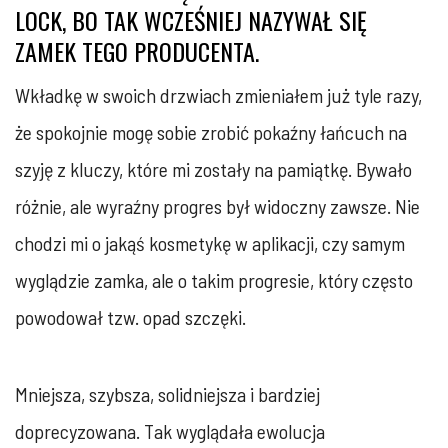
LOCK, BO TAK WCZEŚNIEJ NAZYWAŁ SIĘ
ZAMEK TEGO PRODUCENTA.
Wkładkę w swoich drzwiach zmieniałem już tyle razy,
że spokojnie mogę sobie zrobić pokaźny łańcuch na
szyję z kluczy, które mi zostały na pamiątkę. Bywało
różnie, ale wyraźny progres był widoczny zawsze. Nie
chodzi mi o jakąś kosmetykę w aplikacji, czy samym
wyglądzie zamka, ale o takim progresie, który często
powodował tzw. opad szczęki.
Mniejsza, szybsza, solidniejsza i bardziej
doprecyzowana. Tak wyglądała ewolucja