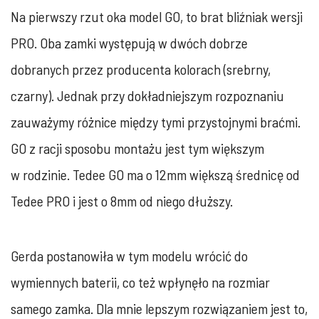
Na pierwszy rzut oka model GO, to brat bliźniak wersji
PRO. Oba zamki występują w dwóch dobrze
dobranych przez producenta kolorach (srebrny,
czarny). Jednak przy dokładniejszym rozpoznaniu
zauważymy różnice między tymi przystojnymi braćmi.
GO z racji sposobu montażu jest tym większym
w rodzinie. Tedee GO ma o 12mm większą średnicę od
Tedee PRO i jest o 8mm od niego dłuższy.
Gerda postanowiła w tym modelu wrócić do
wymiennych baterii, co też wpłynęło na rozmiar
samego zamka. Dla mnie lepszym rozwiązaniem jest to,