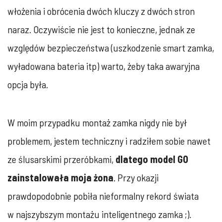
włożenia i obrócenia dwóch kluczy z dwóch stron
naraz. Oczywiście nie jest to konieczne, jednak ze
względów bezpieczeństwa (uszkodzenie smart zamka,
wyładowana bateria itp) warto, żeby taka awaryjna
opcja była.
W moim przypadku montaż zamka nigdy nie był
problemem, jestem techniczny i radziłem sobie nawet
ze ślusarskimi przeróbkami,
dlatego model GO
zainstalowała moja żona
. Przy okazji
prawdopodobnie pobiła nieformalny rekord świata
w najszybszym montażu inteligentnego zamka ;).