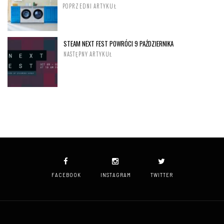
POPRZEDNI ARTYKUŁ
STEAM NEXT FEST POWRÓCI 9 PAŹDZIERNIKA
NASTĘPNY ARTYKUŁ
FACEBOOK
INSTAGRAM
TWITTER