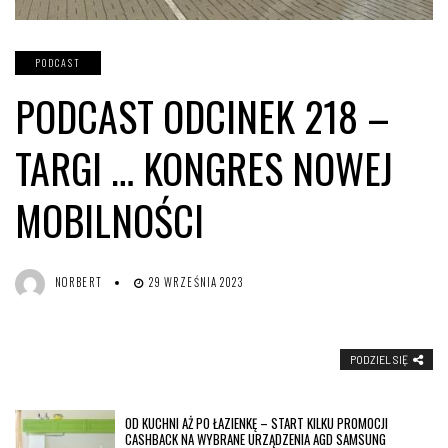
PODCAST
PODCAST ODCINEK 218 –
TARGI … KONGRES NOWEJ
MOBILNOŚCI
NORBERT
29 WRZEŚNIA 2023
PODZIEL SIĘ
OD KUCHNI AŻ PO ŁAZIENKĘ – START KILKU PROMOCJI
CASHBACK NA WYBRANE URZĄDZENIA AGD SAMSUNG