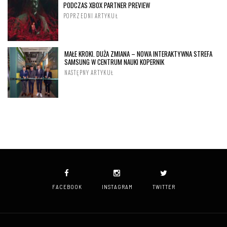
PODCZAS XBOX PARTNER PREVIEW
POPRZEDNI ARTYKUŁ
MAŁE KROKI. DUŻA ZMIANA – NOWA INTERAKTYWNA STREFA
SAMSUNG W CENTRUM NAUKI KOPERNIK
NASTĘPNY ARTYKUŁ
FACEBOOK
INSTAGRAM
TWITTER