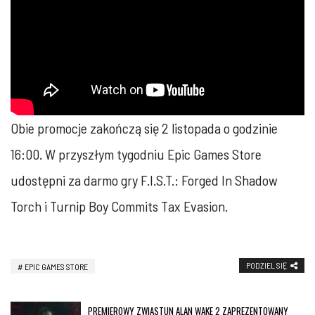
Obie promocje zakończą się 2 listopada o godzinie
16:00. W przyszłym tygodniu Epic Games Store
udostępni za darmo gry F.I.S.T.: Forged In Shadow
Torch i Turnip Boy Commits Tax Evasion.
PODZIEL SIĘ
EPIC GAMES STORE
PREMIEROWY ZWIASTUN ALAN WAKE 2 ZAPREZENTOWANY