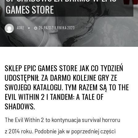
GAMES STORE
ASKE
26 PAŹDZIERNIKA 2023
SKLEP EPIC GAMES STORE JAK CO TYDZIEŃ
UDOSTĘPNIŁ ZA DARMO KOLEJNE GRY ZE
SWOJEGO KATALOGU. TYM RAZEM SĄ TO THE
EVIL WITHIN 2 I TANDEM: A TALE OF
SHADOWS.
The Evil Within 2 to kontynuacja survival horroru
z 2014 roku. Podobnie jak w poprzedniej części