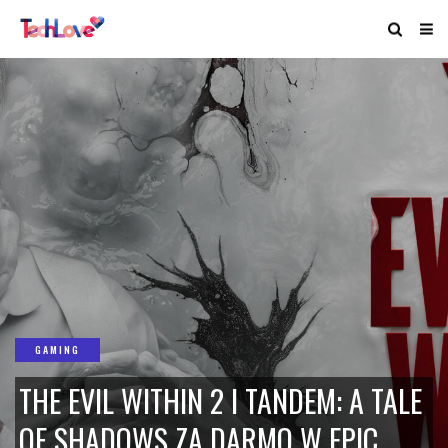
GAMING
THE EVIL WITHIN 2 I TANDEM: A TALE
OF SHADOWS ZA DARMO W EPIC