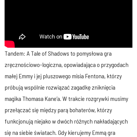
Tandem: A Tale of Shadows to pomysłowa gra
zręcznościowo-logiczna, opowiadająca o przygodach
małej Emmy i jej pluszowego misia Fentona, którzy
próbują wspólnie rozwiązać zagadkę zniknięcia
magika Thomasa Kane’a. W trakcie rozgrywki musimy
przełączać się między parą bohaterów, którzy
funkcjonują niejako w dwóch różnych nakładających
się na siebie światach. Gdy kierujemy Emmą gra