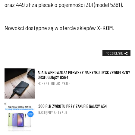
oraz 449 zł za plecak o pojemności 30l (model 5361).
Nowości dostępne są w ofercie sklepów
X-KOM
.
PODZIEL SIĘ
ADATA WPROWADZA PIERWSZY NA RYNKU DYSK ZEWNĘTRZNY
OBSŁUGUJĄCY USB4
POPRZEDNI ARTYKUŁ
300 PLN ZWROTU PRZY ZAKUPIE GALAXY A54
NASTĘPNY ARTYKUŁ