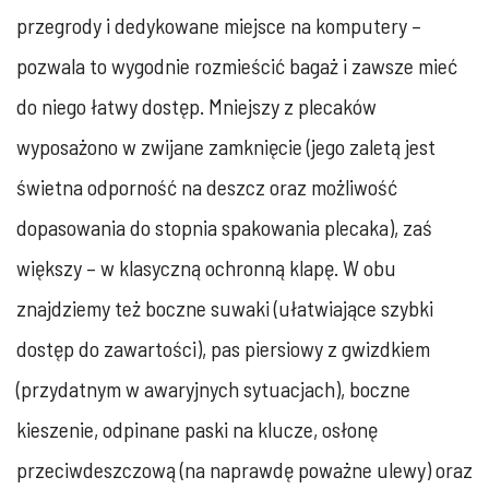
przegrody i dedykowane miejsce na komputery –
pozwala to wygodnie rozmieścić bagaż i zawsze mieć
do niego łatwy dostęp. Mniejszy z plecaków
wyposażono w zwijane zamknięcie (jego zaletą jest
świetna odporność na deszcz oraz możliwość
dopasowania do stopnia spakowania plecaka), zaś
większy – w klasyczną ochronną klapę. W obu
znajdziemy też boczne suwaki (ułatwiające szybki
dostęp do zawartości), pas piersiowy z gwizdkiem
(przydatnym w awaryjnych sytuacjach), boczne
kieszenie, odpinane paski na klucze, osłonę
przeciwdeszczową (na naprawdę poważne ulewy) oraz