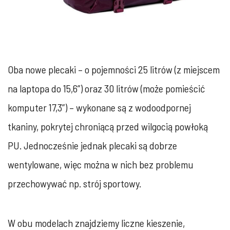
Oba nowe plecaki – o pojemności 25 litrów (z miejscem
na laptopa do 15,6”) oraz 30 litrów (może pomieścić
komputer 17,3”) – wykonane są z wodoodpornej
tkaniny, pokrytej chroniącą przed wilgocią powłoką
PU. Jednocześnie jednak plecaki są dobrze
wentylowane, więc można w nich bez problemu
przechowywać np. strój sportowy.
W obu modelach znajdziemy liczne kieszenie,