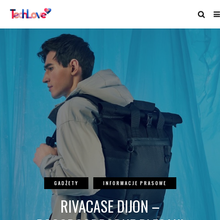
GADŻETY
INFORMACJE PRASOWE
RIVACASE DIJON –