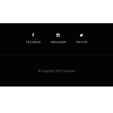
FACEBOOK
INSTAGRAM
TWITTER
© Copyright 2023 Techlove.