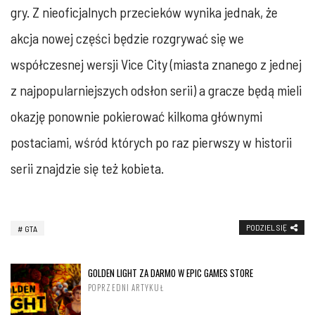
gry. Z nieoficjalnych przecieków wynika jednak, że
akcja nowej części będzie rozgrywać się we
współczesnej wersji Vice City (miasta znanego z jednej
z najpopularniejszych odsłon serii) a gracze będą mieli
okazję ponownie pokierować kilkoma głównymi
postaciami, wśród których po raz pierwszy w historii
serii znajdzie się też kobieta.
PODZIEL SIĘ
GTA
GOLDEN LIGHT ZA DARMO W EPIC GAMES STORE
POPRZEDNI ARTYKUŁ