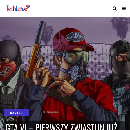
GAMING
GTA VI – PIERWSZY ZWIASTUN JUŻ