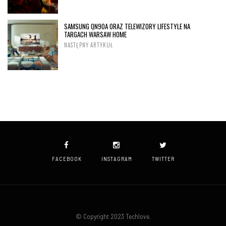
SAMSUNG QN90A ORAZ TELEWIZORY LIFESTYLE NA
TARGACH WARSAW HOME
NASTĘPNY ARTYKUŁ
FACEBOOK
INSTAGRAM
TWITTER
© Copyright 2023 Techlove.