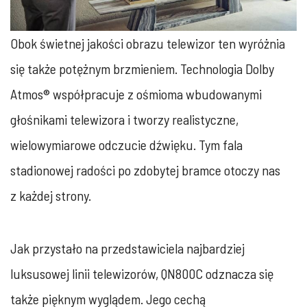
Obok świetnej jakości obrazu telewizor ten wyróżnia
się także potężnym brzmieniem. Technologia Dolby
Atmos® współpracuje z ośmioma wbudowanymi
głośnikami telewizora i tworzy realistyczne,
wielowymiarowe odczucie dźwięku. Tym fala
stadionowej radości po zdobytej bramce otoczy nas
z każdej strony.
Jak przystało na przedstawiciela najbardziej
luksusowej linii telewizorów, QN800C odznacza się
także pięknym wyglądem. Jego cechą