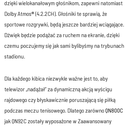
dzięki wielokanałowym głośnikom, zapewni natomiast
Dolby Atmos® (4.2.2CH). Głośniki te sprawią, że
sportowe rozgrywki, będą jeszcze bardziej wciągające.
Dźwięk będzie podążać za ruchem na ekranie, dzięki
czemu poczujemy się jak sami bylibyśmy na trybunach
stadionu.
Dla każdego kibica niezwykle ważne jest to, aby
telewizor „nadążał” za dynamiczną akcją wyścigu
rajdowego czy błyskawicznie poruszającą się piłką
podczas meczu tenisowego. Dlatego zarówno
QN800C
jak QN92C zostały wyposażone w Zaawansowany