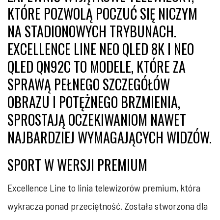
KTÓRE POZWOLĄ POCZUĆ SIĘ NICZYM
NA STADIONOWYCH TRYBUNACH.
EXCELLENCE LINE NEO QLED 8K I NEO
QLED QN92C TO MODELE, KTÓRE ZA
SPRAWĄ PEŁNEGO SZCZEGÓŁÓW
OBRAZU I POTĘŻNEGO BRZMIENIA,
SPROSTAJĄ OCZEKIWANIOM NAWET
NAJBARDZIEJ WYMAGAJĄCYCH WIDZÓW.
SPORT W WERSJI PREMIUM
Excellence Line to linia telewizorów premium, która
wykracza ponad przeciętność. Została stworzona dla