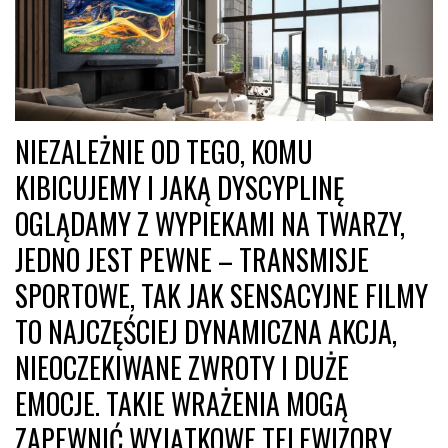
NIEZALEŻNIE OD TEGO, KOMU
KIBICUJEMY I JAKĄ DYSCYPLINĘ
OGLĄDAMY Z WYPIEKAMI NA TWARZY,
JEDNO JEST PEWNE – TRANSMISJE
SPORTOWE, TAK JAK SENSACYJNE FILMY
TO NAJCZĘŚCIEJ DYNAMICZNA AKCJA,
NIEOCZEKIWANE ZWROTY I DUŻE
EMOCJE. TAKIE WRAŻENIA MOGĄ
ZAPEWNIĆ WYJĄTKOWE TELEWIZORY,