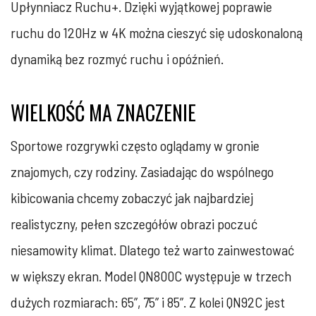
Upłynniacz Ruchu+. Dzięki wyjątkowej poprawie
ruchu do 120Hz w 4K można cieszyć się udoskonaloną
dynamiką bez rozmyć ruchu i opóźnień.
WIELKOŚĆ MA ZNACZENIE
Sportowe rozgrywki często oglądamy w gronie
znajomych, czy rodziny. Zasiadając do wspólnego
kibicowania chcemy zobaczyć jak najbardziej
realistyczny, pełen szczegółów obrazi poczuć
niesamowity klimat. Dlatego też warto zainwestować
w większy ekran. Model QN800C występuje w trzech
dużych rozmiarach: 65”, 75” i 85”. Z kolei QN92C jest