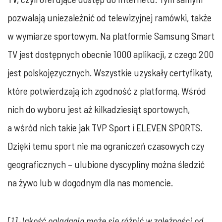
pozwalają uniezależnić od telewizyjnej ramówki, także
w wymiarze sportowym. Na platformie Samsung Smart
TV jest dostępnych obecnie 1000 aplikacji, z czego 200
jest polskojęzycznych. Wszystkie uzyskały certyfikaty,
które potwierdzają ich zgodność z platformą. Wśród
nich do wyboru jest aż kilkadziesiąt sportowych,
a wśród nich takie jak TVP Sport i ELEVEN SPORTS.
Dzięki temu sport nie ma ograniczeń czasowych czy
geograficznych – ulubione dyscypliny można śledzić
na żywo lub w dogodnym dla nas momencie.
[1] Jakość oglądania może się różnić w zależności od