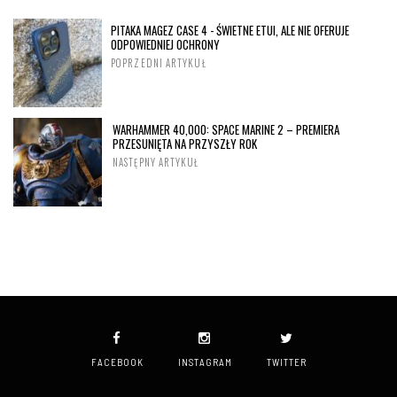
PITAKA MAGEZ CASE 4 - ŚWIETNE ETUI, ALE NIE OFERUJE
ODPOWIEDNIEJ OCHRONY
POPRZEDNI ARTYKUŁ
WARHAMMER 40,000: SPACE MARINE 2 – PREMIERA
PRZESUNIĘTA NA PRZYSZŁY ROK
NASTĘPNY ARTYKUŁ
FACEBOOK
INSTAGRAM
TWITTER