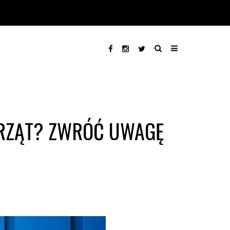
IERZĄT? ZWRÓĆ UWAGĘ