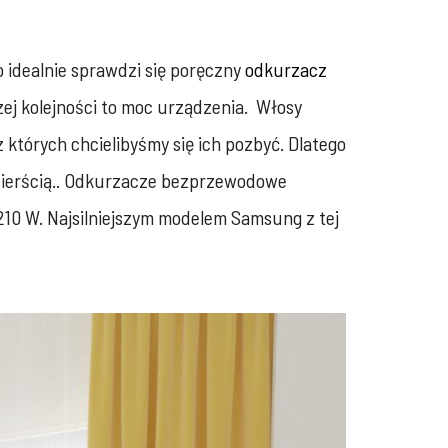
 idealnie sprawdzi się poręczny
odkurzacz
ej kolejności to moc urządzenia. Włosy
 których chcielibyśmy się ich pozbyć. Dlatego
m sierścią.. Odkurzacze bezprzewodowe
10 W. Najsilniejszym modelem Samsung z tej