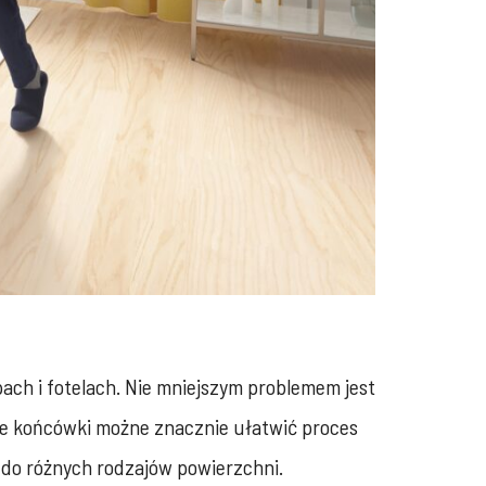
pach i fotelach. Nie mniejszym problemem jest
zne końcówki możne znacznie ułatwić proces
 do różnych rodzajów powierzchni.