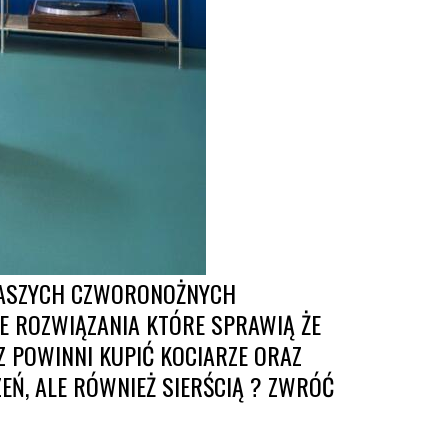
 NASZYCH CZWORONOŻNYCH
ZNE ROZWIĄZANIA KTÓRE SPRAWIĄ ŻE
Z POWINNI KUPIĆ KOCIARZE ORAZ
EŃ, ALE RÓWNIEŻ SIERŚCIĄ ? ZWRÓĆ