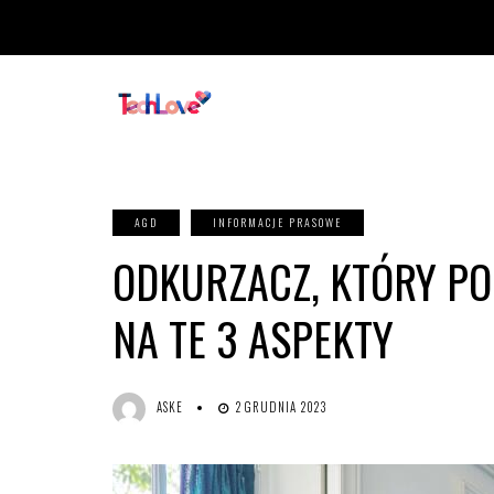
AGD
INFORMACJE PRASOWE
ODKURZACZ, KTÓRY PO
NA TE 3 ASPEKTY
ASKE
2 GRUDNIA 2023