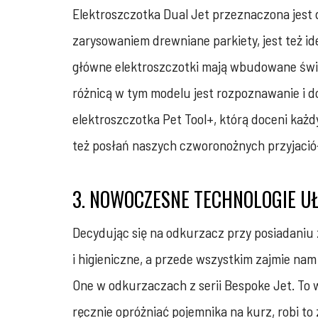
Elektroszczotka Dual Jet przeznaczona jest
zarysowaniem drewniane parkiety, jest też 
główne elektroszczotki mają wbudowane świa
różnicą w tym modelu jest rozpoznawanie i 
elektroszczotka Pet Tool+, którą doceni każ
też posłań naszych czworonożnych przyjaciół
3. NOWOCZESNE TECHNOLOGIE U
Decydując się na odkurzacz przy posiadaniu
i higieniczne, a przede wszystkim zajmie nam
One w odkurzaczach z serii Bespoke Jet. To w
ręcznie opróżniać pojemnika na kurz, robi to