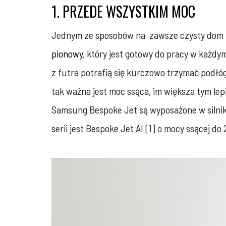
1. PRZEDE WSZYSTKIM MOC
Jednym ze sposobów na zawsze czysty dom bez
pionowy
, który jest gotowy do pracy w każd
z futra potrafią się kurczowo trzymać podłóg
tak ważna jest moc ssąca, im większa tym le
Samsung Bespoke Jet są wyposażone w silnik
serii jest Bespoke Jet AI [1] o mocy ssącej do