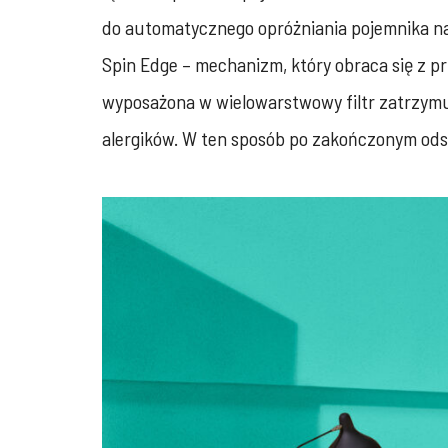
do automatycznego opróżniania pojemnika na
Spin Edge – mechanizm, który obraca się z p
wyposażona w wielowarstwowy filtr zatrzymu
alergików. W ten sposób po zakończonym ods