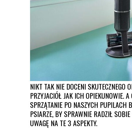
NIKT TAK NIE DOCENI SKUTECZNEGO 
PRZYJACIÓŁ JAK ICH OPIEKUNOWIE. A
SPRZĄTANIE PO NASZYCH PUPILACH B
PSIARZE, BY SPRAWNIE RADZIŁ SOBI
UWAGĘ NA TE 3 ASPEKTY.