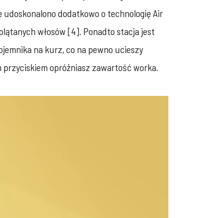
ę udoskonalono dodatkowo o technologię Air
plątanych włosów [4]. Ponadto stacja jest
ojemnika na kurz, co na pewno ucieszy
m przyciskiem opróżniasz zawartość worka.