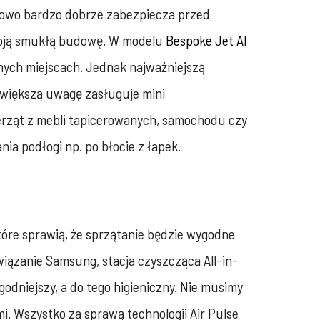
tkowo bardzo dobrze zabezpiecza przed
swoją smukłą budowę. W modelu
Bespoke Jet AI
nych miejscach. Jednak najważniejszą
jwiększą uwagę zasługuje mini
ierząt z mebli tapicerowanych, samochodu czy
a podłogi np. po błocie z łapek.
óre sprawią, że sprzątanie będzie wygodne
wiązanie Samsung, stacja czyszcząca All-in-
godniejszy, a do tego higieniczny. Nie musimy
i. Wszystko za sprawą technologii Air Pulse