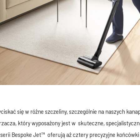
wciskać się w różne szczeliny, szczególnie na naszych kana
rzacza, który wyposażony jest w skuteczne, specjalistyc
serii Bespoke Jet™ oferują aż cztery precyzyjne końcówki