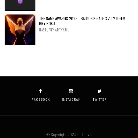
THE GAME AWARDS 2023 - BALDUR'S GATE 3 Z TYTUŁEM
GRY ROKU
NASTĘPNY ARTYKUŁ
FACEBOOK
INSTAGRAM
TWITTER
© Copyright 2023 Techlove.