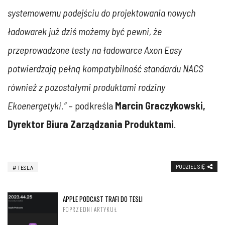
systemowemu podejściu do projektowania nowych
ładowarek już dziś możemy być pewni, że
przeprowadzone testy na ładowarce Axon Easy
potwierdzają pełną kompatybilność standardu NACS
również z pozostałymi produktami rodziny
Ekoenergetyki.”
– podkreśla
Marcin Graczykowski,
Dyrektor Biura Zarządzania Produktami
.
PODZIEL SIĘ
TESLA
APPLE PODCAST TRAFI DO TESLI
POPRZEDNI ARTYKUŁ