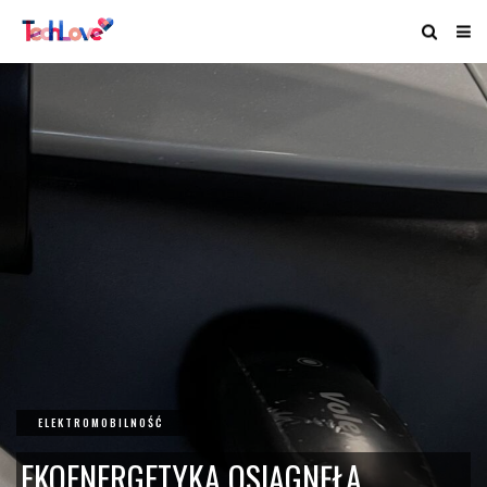
ELEKTROMOBILNOŚĆ
EKOENERGETYKA OSIĄGNĘŁA