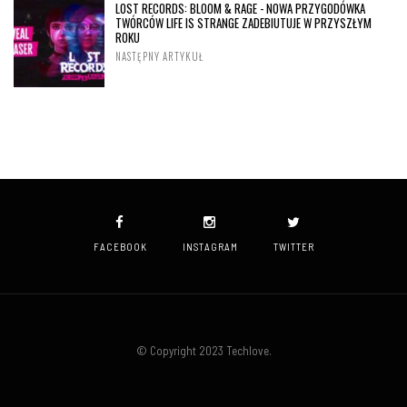
LOST RECORDS: BLOOM & RAGE - NOWA PRZYGODÓWKA
TWÓRCÓW LIFE IS STRANGE ZADEBIUTUJE W PRZYSZŁYM
ROKU
NASTĘPNY ARTYKUŁ
FACEBOOK
INSTAGRAM
TWITTER
© Copyright 2023 Techlove.