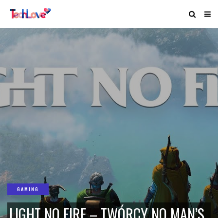
GAMING
LIGHT NO FIRE – TWÓRCY NO MAN’S