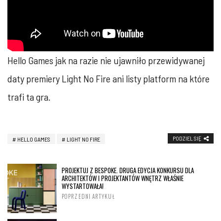
Hello Games jak na razie nie ujawniło przewidywanej
daty premiery Light No Fire ani listy platform na które
trafi ta gra.
PODZIEL SIĘ
HELLO GAMES
LIGHT NO FIRE
PROJEKTUJ Z BESPOKE. DRUGA EDYCJA KONKURSU DLA
ARCHITEKTÓW I PROJEKTANTÓW WNĘTRZ WŁAŚNIE
WYSTARTOWAŁA!
POPRZEDNI ARTYKUŁ