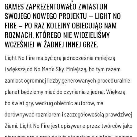
GAMES ZAPREZENTOWAŁO ZWIASTUN
SWOJEGO NOWEGO PROJEKTU – LIGHT NO
FIRE – PO RAZ KOLEJNY OBIECUJĄC NAM
ROZMACH, KTÓREGO NIE WIDZIELIŚMY
WCZEŚNIEJ W ŻADNEJ INNEJ GRZE.
Light No Fire ma być grą jednocześnie mniejszą
i większą od No Man’s Sky. Mniejszą, bo tym razem
zamiast ogromnej liczby generowanych proceduralnie
planet będziemy mieć do czynienia z jedną. Większą,
bo świat gry, według obietnic autorów, ma
dorównywać rozmiarem i szczegółowością prawdziwej
Ziemi. Light No Fire jest opisywane przez twórców jako
pierwsza gra z prawdziwie otwartym światem, łącząca