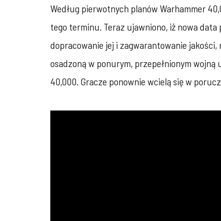
Według pierwotnych planów Warhammer 40,00
tego terminu. Teraz ujawniono, iż nowa dat
dopracowanie jej i zagwarantowanie jakości, 
osadzoną w ponurym, przepełnionym wojną u
40,000. Gracze ponownie wcielą się w poruczn