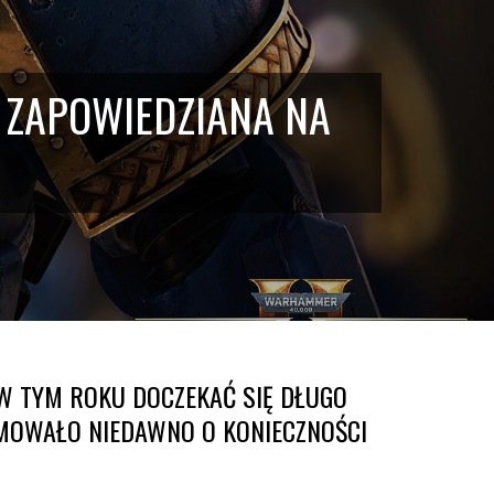
 ZAPOWIEDZIANA NA
W TYM ROKU DOCZEKAĆ SIĘ DŁUGO
RMOWAŁO NIEDAWNO O KONIECZNOŚCI