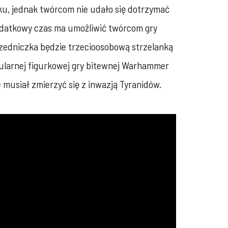
u, jednak twórcom nie udało się dotrzymać
Dodatkowy czas ma umożliwić twórcom gry
przedniczka będzie trzecioosobową strzelanką
larnej figurkowej gry bitewnej Warhammer
 musiał zmierzyć się z inwazją Tyranidów.