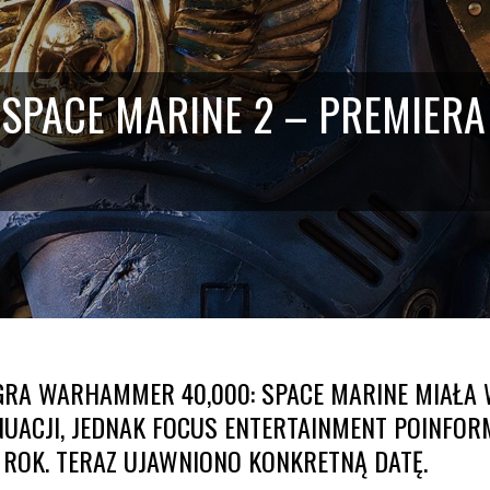
SPACE MARINE 2 – PREMIERA
GRA WARHAMMER 40,000: SPACE MARINE MIAŁA 
UACJI, JEDNAK FOCUS ENTERTAINMENT POINFO
 ROK. TERAZ UJAWNIONO KONKRETNĄ DATĘ.