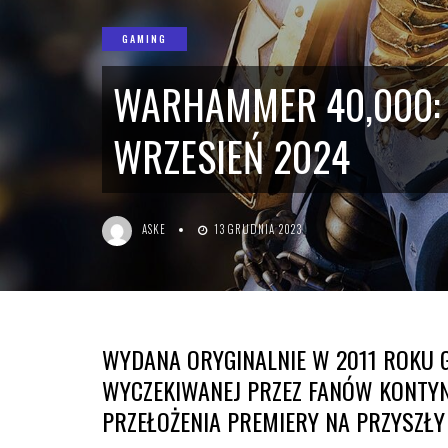
GAMING
WARHAMMER 40,000: 
WRZESIEŃ 2024
ASKE
13 GRUDNIA 2023
WYDANA ORYGINALNIE W 2011 ROKU 
WYCZEKIWANEJ PRZEZ FANÓW KONTYN
PRZEŁOŻENIA PREMIERY NA PRZYSZŁY