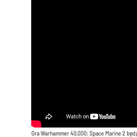
Gra Warhammer 40,000: Space Marine 2 będzie