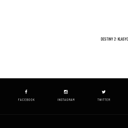
DESTINY 2: KLASY
FACEBOOK
INSTAGRAM
TWITTER