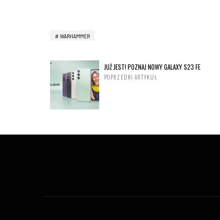
WARHAMMER
JUŻ JEST! POZNAJ NOWY GALAXY S23 FE
POPRZEDNI ARTYKUŁ