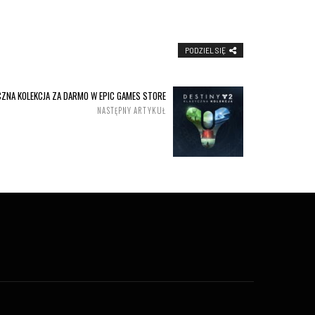
PODZIEL SIĘ
CZNA KOLEKCJA ZA DARMO W EPIC GAMES STORE
NASTĘPNY ARTYKUŁ