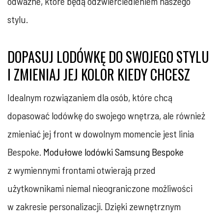
odważne, które będą odzwierciedleniem naszego
stylu.
DOPASUJ LODÓWKĘ DO SWOJEGO STYLU
I ZMIENIAJ JEJ KOLOR KIEDY CHCESZ
Idealnym rozwiązaniem dla osób, które chcą
dopasować lodówkę do swojego wnętrza, ale również
zmieniać jej front w dowolnym momencie jest linia
Bespoke.
Modułowe lodówki Samsung Bespoke
z wymiennymi frontami otwierają przed
użytkownikami niemal nieograniczone możliwości
w zakresie personalizacji. Dzięki zewnętrznym