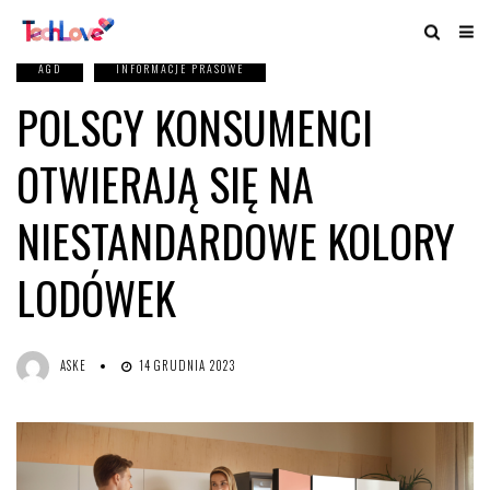
AGD
INFORMACJE PRASOWE
POLSCY KONSUMENCI
OTWIERAJĄ SIĘ NA
NIESTANDARDOWE KOLORY
LODÓWEK
ASKE
14 GRUDNIA 2023