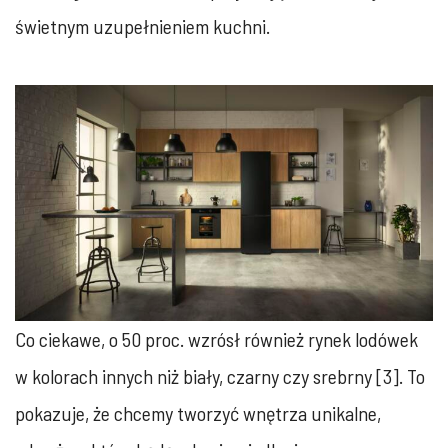
świetnym uzupełnieniem kuchni.
Co ciekawe, o 50 proc. wzrósł również rynek lodówek
w kolorach innych niż biały, czarny czy srebrny [3]. To
pokazuje, że chcemy tworzyć wnętrza unikalne,