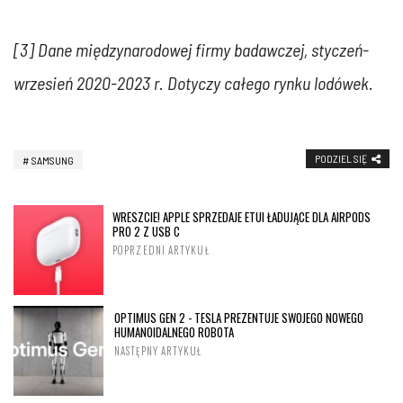
[3] Dane międzynarodowej firmy badawczej, styczeń-
wrzesień 2020-2023 r. Dotyczy całego rynku lodówek.
PODZIEL SIĘ
SAMSUNG
WRESZCIE! APPLE SPRZEDAJE ETUI ŁADUJĄCE DLA AIRPODS
PRO 2 Z USB C
POPRZEDNI ARTYKUŁ
OPTIMUS GEN 2 - TESLA PREZENTUJE SWOJEGO NOWEGO
HUMANOIDALNEGO ROBOTA
NASTĘPNY ARTYKUŁ