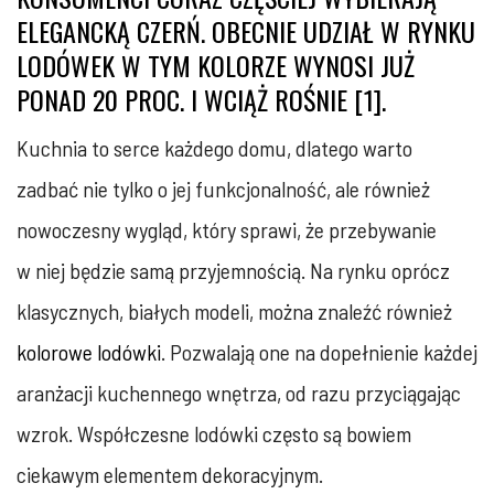
ELEGANCKĄ CZERŃ. OBECNIE UDZIAŁ W RYNKU
LODÓWEK W TYM KOLORZE WYNOSI JUŻ
PONAD 20 PROC. I WCIĄŻ ROŚNIE [1].
Kuchnia to serce każdego domu, dlatego warto
zadbać nie tylko o jej funkcjonalność, ale również
nowoczesny wygląd, który sprawi, że przebywanie
w niej będzie samą przyjemnością. Na rynku oprócz
klasycznych, białych modeli, można znaleźć również
kolorowe lodówki
. Pozwalają one na dopełnienie każdej
aranżacji kuchennego wnętrza, od razu przyciągając
wzrok. Współczesne lodówki często są bowiem
ciekawym elementem dekoracyjnym.