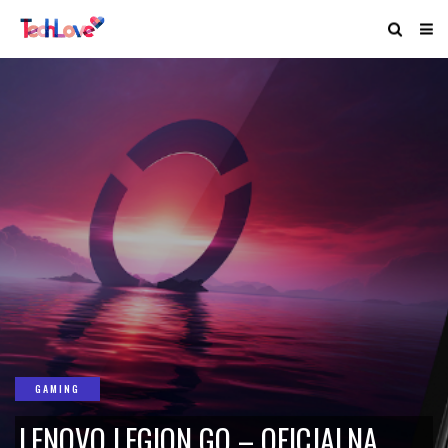
GAMING
LENOVO LEGION GO – OFICJALNA