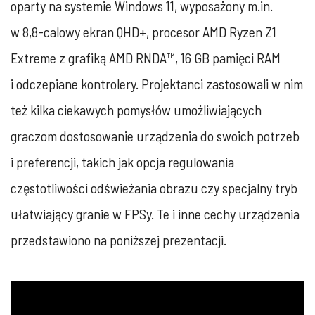
oparty na systemie Windows 11, wyposażony m.in.
w 8,8-calowy ekran QHD+, procesor AMD Ryzen Z1
Extreme z grafiką AMD RNDA™, 16 GB pamięci RAM
i odczepiane kontrolery. Projektanci zastosowali w nim
też kilka ciekawych pomysłów umożliwiających
graczom dostosowanie urządzenia do swoich potrzeb
i preferencji, takich jak opcja regulowania
częstotliwości odświeżania obrazu czy specjalny tryb
ułatwiający granie w FPSy. Te i inne cechy urządzenia
przedstawiono na poniższej prezentacji.