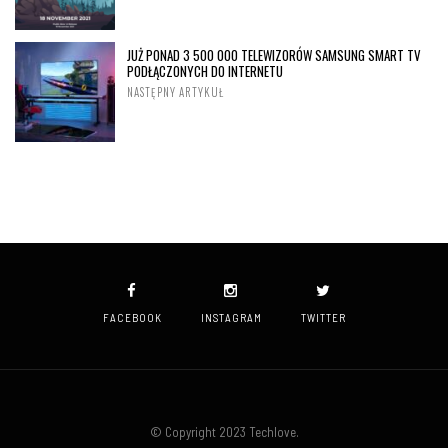
JUŻ PONAD 3 500 000 TELEWIZORÓW SAMSUNG SMART TV
PODŁĄCZONYCH DO INTERNETU
NASTĘPNY ARTYKUŁ
FACEBOOK
INSTAGRAM
TWITTER
© Copyright 2023 Techlove.