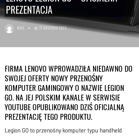
PREZENTACJA
ASKE
21 GRUDNIA 2023
FIRMA LENOVO WPROWADZIŁA NIEDAWNO DO
SWOJEJ OFERTY NOWY PRZENOŚNY
KOMPUTER GAMINGOWY O NAZWIE LEGION
GO. NA JEJ POLSKIM KANALE W SERWISIE
YOUTUBE OPUBLIKOWANO DZIŚ OFICJALNĄ
PREZENTACJĘ TEGO PRODUKTU.
Legion GO to przenośny komputer typu handheld