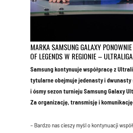
MARKA SAMSUNG GALAXY PONOWNIE 
OF LEGENDS W REGIONIE – ULTRALIGA
Samsung kontynuuje współpracę z Ultrali
tytularne obejmuje jedenasty i dwunasty
i ósmy sezon turnieju Samsung Galaxy Ul
Za organizację, transmisję i komunikac
– Bardzo nas cieszy myśl o kontynuacji współ