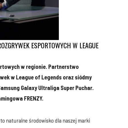
 ROZGRYWEK ESPORTOWYCH W LEAGUE
ortowych w regionie. Partnerstwo
rywek w League of Legends oraz siódmy
Samsung Galaxy Ultraliga Super Puchar.
 gamingowa FRENZY.
 to naturalne środowisko dla naszej marki