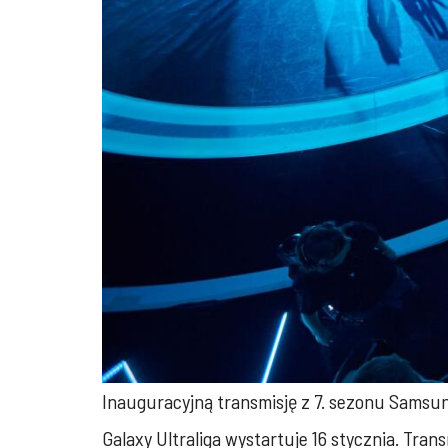
Inauguracyjną transmisję z 7. sezonu Samsun
Galaxy Ultraliga wystartuje 16 stycznia. Tra