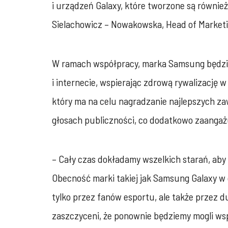
i urządzeń Galaxy, które tworzone są równie
Sielachowicz – Nowakowska, Head of Marketi
W ramach współpracy, marka Samsung będzie 
i internecie, wspierając zdrową rywalizację
który ma na celu nagradzanie najlepszych za
głosach publiczności, co dodatkowo zaangaż
– Cały czas dokładamy wszelkich starań, aby 
Obecność marki takiej jak Samsung Galaxy w 
tylko przez fanów esportu, ale także przez d
zaszczyceni, że ponownie będziemy mogli wspó