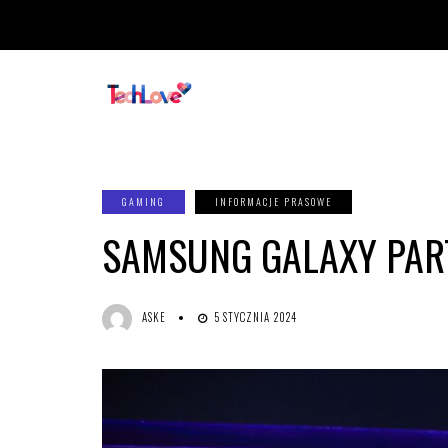
GAMING
INFORMACJE PRASOWE
SAMSUNG GALAXY PART
ASKE
5 STYCZNIA 2024