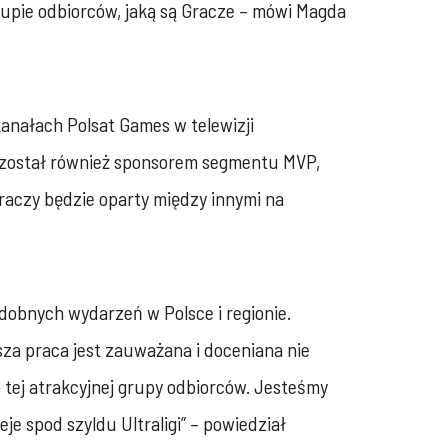
rupie odbiorców, jaką są Gracze – mówi Magda
anałach Polsat Games w telewizji
g został również sponsorem segmentu MVP,
raczy będzie oparty między innymi na
odobnych wydarzeń w Polsce i regionie.
sza praca jest zauważana i doceniana nie
 tej atrakcyjnej grupy odbiorców. Jesteśmy
e spod szyldu Ultraligi” – powiedział