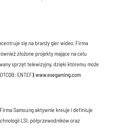
centruje się na branży gier wideo. Firma
 również złożone projekty mające na celu
wany sprzęt telewizyjny, dzięki któremu może
 (OTCQB: ENTEF)|
www.esegaming.com
 Firma Samsung aktywnie kreuje i definiuje
chnologii LSI, półprzewodników oraz