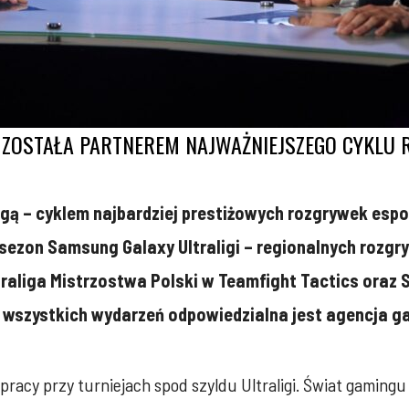
ZOSTAŁA PARTNEREM NAJWAŻNIEJSZEGO CYKLU
gą – cyklem najbardziej prestiżowych rozgrywek esp
 sezon Samsung Galaxy Ultraligi – regionalnych rozg
traliga Mistrzostwa Polski w Teamfight Tactics oraz 
ję wszystkich wydarzeń odpowiedzialna jest agencja
pracy przy turniejach spod szyldu Ultraligi. Świat gamingu