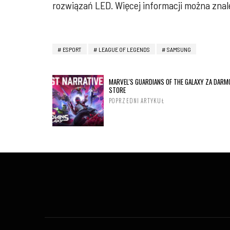
rozwiązań LED. Więcej informacji można zna
ESPORT
LEAGUE OF LEGENDS
SAMSUNG
MARVEL'S GUARDIANS OF THE GALAXY ZA DARM
STORE
POPRZEDNI ARTYKUŁ