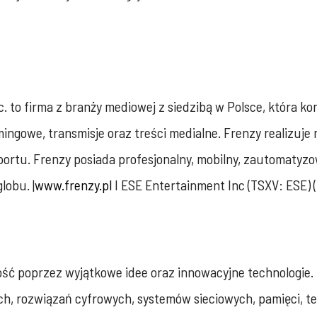
. to firma z branży mediowej z siedzibą w Polsce, która kon
mingowe, transmisje oraz treści medialne. Frenzy realizuje
rtu. Frenzy posiada profesjonalny, mobilny, zautomatyzo
lobu. |
www.frenzy.pl
I ESE Entertainment Inc (TSXV: ESE)
łość poprzez wyjątkowe idee oraz innowacyjne technologie.
h, rozwiązań cyfrowych, systemów sieciowych, pamięci, te