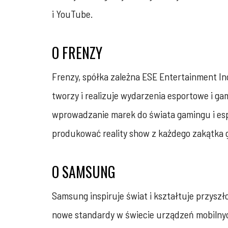
i YouTube.
O FRENZY
Frenzy, spółka zależna ESE Entertainment Inc
tworzy i realizuje wydarzenia esportowe i ga
wprowadzanie marek do świata gamingu i espo
produkować reality show z każdego zakątka g
O SAMSUNG
Samsung inspiruje świat i kształtuje przysz
nowe standardy w świecie urządzeń mobilnyc