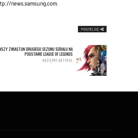
tp://news.samsung.com
.
PODZIEL SIĘ
RWSZY ZWIASTUN DRUGIEGO SEZONU SERIALU NA
PODSTAWIE LEAGUE OF LEGENDS
NASTĘPNY ARTYKUŁ