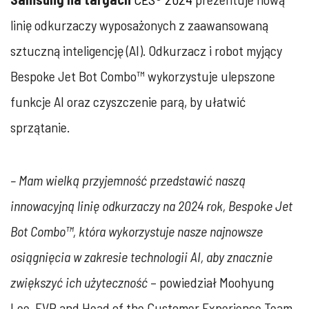
linię odkurzaczy wyposażonych z zaawansowaną
sztuczną inteligencję (AI). Odkurzacz i robot myjący
Bespoke Jet Bot Combo™ wykorzystuje ulepszone
funkcje AI oraz czyszczenie parą, by ułatwić
sprzątanie.
– Mam wielką przyjemność przedstawić naszą
innowacyjną linię odkurzaczy na 2024 rok, Bespoke Jet
Bot Combo™, która wykorzystuje nasze najnowsze
osiągnięcia w zakresie technologii AI, aby znacznie
zwiększyć ich użyteczność
– powiedział Moohyung
Lee, EVP and Head of the Customer Experience Team