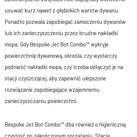
usuwać kurz nawet z głębokich warstw dywanu.
Ponadto pozwala zapobiegać zamoczeniu dywanów
lub ich zanieczyszczeniu przez brudne nakładki
mopa. Gdy Bespoke Jet Bot Combo™ wykryje
powierzchnię dywanową, określa, czy wystarczy
podnieść nakładki mopa, czy trzeba odłączyć je na
stacji czyszczącej, aby zapewnić ulepszone
rozwiązanie zapobiegające wzajemnemu
zanieczyszczaniu powierzchni.
Bespoke Jet Bot Combo™ dba również o higieniczną
czystość po zakończonym sprzątaniu. Stacja