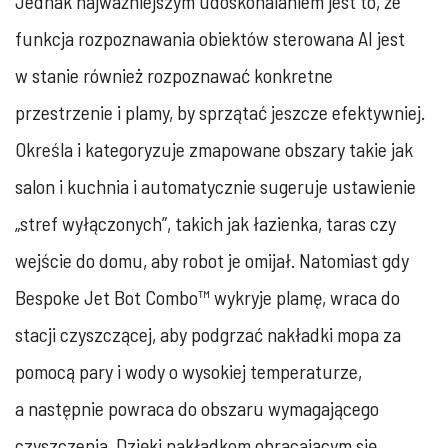
Jednak najważniejszym udoskonalaniem jest to, że
funkcja rozpoznawania obiektów sterowana AI jest
w stanie również rozpoznawać konkretne
przestrzenie i plamy, by sprzątać jeszcze efektywniej.
Określa i kategoryzuje zmapowane obszary takie jak
salon i kuchnia i automatycznie sugeruje ustawienie
„stref wyłączonych”, takich jak łazienka, taras czy
wejście do domu, aby robot je omijał. Natomiast gdy
Bespoke Jet Bot Combo™ wykryje plamę, wraca do
stacji czyszczącej, aby podgrzać nakładki mopa za
pomocą pary i wody o wysokiej temperaturze,
a następnie powraca do obszaru wymagającego
czyszczenia. Dzięki nakładkom obracającym się