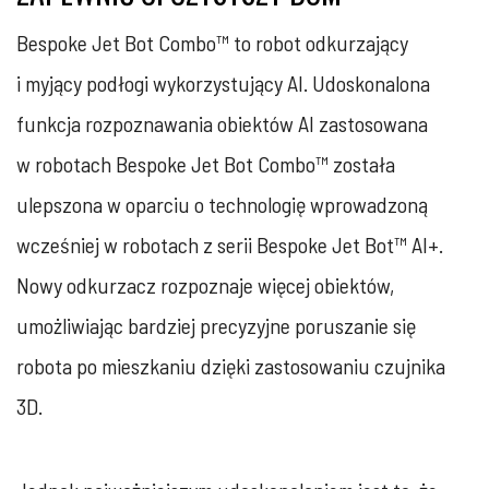
Bespoke Jet Bot Combo™ to robot odkurzający
i myjący podłogi wykorzystujący AI. Udoskonalona
funkcja rozpoznawania obiektów AI zastosowana
w robotach Bespoke Jet Bot Combo™ została
ulepszona w oparciu o technologię wprowadzoną
wcześniej w robotach z serii Bespoke Jet Bot™ AI+.
Nowy odkurzacz rozpoznaje więcej obiektów,
umożliwiając bardziej precyzyjne poruszanie się
robota po mieszkaniu dzięki zastosowaniu czujnika
3D.