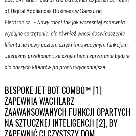
of Digital Appliances Business w Samsung
Electronics
. – Nowy robot tak jak wcześniej zapewnia
wydajne sprzątanie, ale również wnosi doświadczenie
klienta na nowy poziom dzięki innowacyjnym funkcjom.
Jesteśmy przekonani, że dzięki temu sprzątanie będzie
dla naszych klientów po prostu wygodniejsze.
BESPOKE JET BOT COMBO™ [1]
ZAPEWNIA WACHLARZ
ZAAWANSOWANYCH FUNKCJI OPARTYCH
NA SZTUCZNEJ INTELIGENCJI [2], BY
ZAPEWNIĆ CI CZYSTSZY DOM