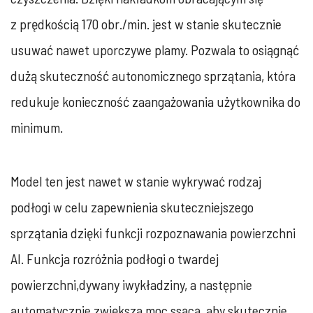
z prędkością 170 obr./min. jest w stanie skutecznie
usuwać nawet uporczywe plamy. Pozwala to osiągnąć
dużą skuteczność autonomicznego sprzątania, która
redukuje konieczność zaangażowania użytkownika do
minimum.
Model ten jest nawet w stanie wykrywać rodzaj
podłogi w celu zapewnienia skuteczniejszego
sprzątania dzięki funkcji rozpoznawania powierzchni
AI. Funkcja rozróżnia podłogi o twardej
powierzchni,dywany iwykładziny, a następnie
automatycznie zwiększa moc ssącą, aby skutecznie