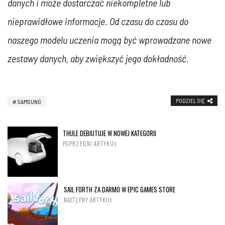
danych i może dostarczać niekompletne lub
nieprawidłowe informacje. Od czasu do czasu do
naszego modelu uczenia mogą być wprowadzane nowe
zestawy danych, aby zwiększyć jego dokładność.
PODZIEL SIĘ
SAMSUNG
THULE DEBIUTUJE W NOWEJ KATEGORII
POPRZEDNI ARTYKUŁ
SAIL FORTH ZA DARMO W EPIC GAMES STORE
NASTĘPNY ARTYKUŁ