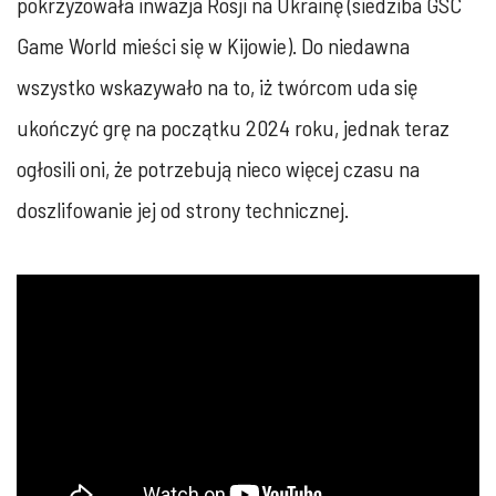
pokrzyżowała inwazja Rosji na Ukrainę (siedziba GSC
Game World mieści się w Kijowie). Do niedawna
wszystko wskazywało na to, iż twórcom uda się
ukończyć grę na początku 2024 roku, jednak teraz
ogłosili oni, że potrzebują nieco więcej czasu na
doszlifowanie jej od strony technicznej.