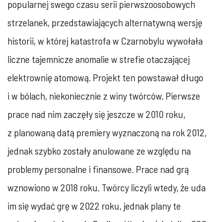
popularnej swego czasu serii pierwszoosobowych
strzelanek, przedstawiających alternatywną wersję
historii, w której katastrofa w Czarnobylu wywołała
liczne tajemnicze anomalie w strefie otaczającej
elektrownię atomową. Projekt ten powstawał długo
i w bólach, niekoniecznie z winy twórców. Pierwsze
prace nad nim zaczęły się jeszcze w 2010 roku,
z planowaną datą premiery wyznaczoną na rok 2012,
jednak szybko zostały anulowane ze względu na
problemy personalne i finansowe. Prace nad grą
wznowiono w 2018 roku. Twórcy liczyli wtedy, że uda
im się wydać grę w 2022 roku, jednak plany te