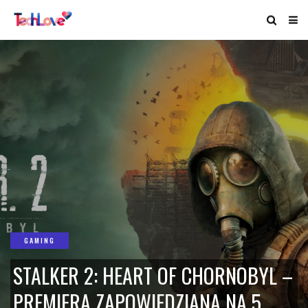
GAMING
STALKER 2: HEART OF CHORNOBYL –
PREMIERA ZAPOWIEDZIANA NA 5