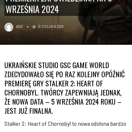
WRZEŚNIA 2024
ASKE
18 STYCZNIA 2024
UKRAIŃSKIE STUDIO GSC GAME WORLD
ZDECYDOWAŁO SIĘ PO RAZ KOLEJNY OPÓŹNIĆ
PREMIERĘ GRY STALKER 2: HEART OF
CHORNOBYL. TWÓRCY ZAPEWNIAJĄ JEDNAK,
ŻE NOWA DATA – 5 WRZEŚNIA 2024 ROKU –
JEST JUŻ FINALNA.
Stalker 2: Heart of Chornobyl to nowa odsłona bardzo