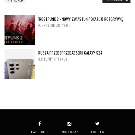
STALKER
FROSTPUNK 2 - NOWY ZWIASTUN POKAZUJE ROZGRYWKĘ
POPRZEDNI ARTYKUŁ
RUSZA PRZEDSPRZEDAŻ SERII GALAXY S24
NASTĘPNY ARTYKUŁ
FACEBOOK
INSTAGRAM
TWITTER