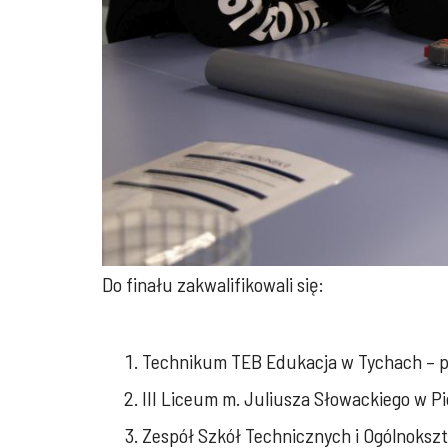
Do finału zakwalifikowali się:
Technikum TEB Edukacja w Tychach – pro
III Liceum m. Juliusza Słowackiego w P
Zespół Szkół Technicznych i Ogólnokszt