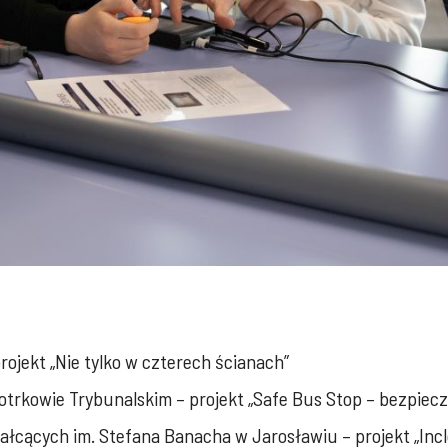
jekt „Nie tylko w czterech ścianach”
iotrkowie Trybunalskim – projekt „Safe Bus Stop – bezpiec
ałcących im. Stefana Banacha w Jarosławiu – projekt „Incl