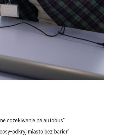
zne oczekiwanie na autobus”
oosy-odkryj miasto bez barier”