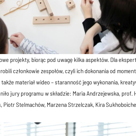
łowe projekty, biorąc pod uwagę kilka aspektów. Dla ekspe
 zrobili członkowie zespołów, czyli ich dokonania od momen
 także materiał wideo – staranność jego wykonania, kreat
niło jury programu w składzie: Maria Andrzejewska, prof. 
, Piotr Stelmachów, Marzena Strzelczak, Kira Sukhoboiche