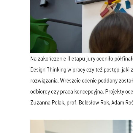
Na zakończenie II etapu jury oceniło półfina
Design Thinking w pracy czy też postęp, jaki
rozwiązania. Wreszcie ocenie poddany został
odbiorcy czy praca koncepcyjna. Projekty oce
Zuzanna Polak, prof. Bolesław Rok, Adam Roś