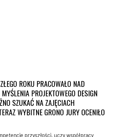
SZŁEGO ROKU PRACOWAŁO NAD
Ą MYŚLENIA PROJEKTOWEGO DESIGN
ÓŻNO SZUKAĆ NA ZAJĘCIACH
TERAZ WYBITNE GRONO JURY OCENIŁO
ompetencje przyszłości, uczy współpracy