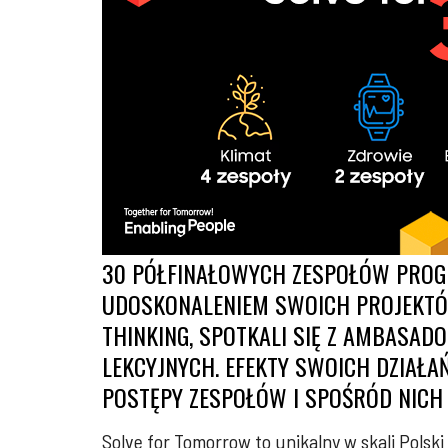
30 PÓŁFINAŁOWYCH ZESPOŁÓW PROG
UDOSKONALENIEM SWOICH PROJEKTÓW
THINKING, SPOTKALI SIĘ Z AMBASAD
LEKCYJNYCH. EFEKTY SWOICH DZIAŁA
POSTĘPY ZESPOŁÓW I SPOŚRÓD NICH 
Solve for Tomorrow to unikalny w skali Polsk