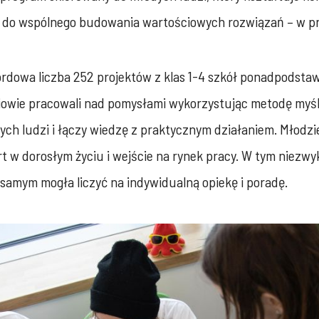
 do wspólnego budowania wartościowych rozwiązań – w prak
kordowa liczba 252 projektów z klas 1-4 szkół ponadpodsta
iowie pracowali nad pomysłami wykorzystując metodę myśl
ych ludzi i łączy wiedzę z praktycznym działaniem. Młodz
art w dorosłym życiu i wejście na rynek pracy. W tym niez
samym mogła liczyć na indywidualną opiekę i poradę.