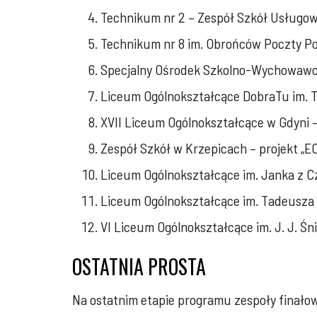
Technikum nr 2 – Zespół Szkół Usługow
Technikum nr 8 im. Obrońców Poczty Pol
Specjalny Ośrodek Szkolno-Wychowawczy
Liceum Ogólnokształcące DobraTu im. To
XVII Liceum Ogólnokształcące w Gdyni –
Zespół Szkół w Krzepicach – projekt „E
Liceum Ogólnokształcące im. Janka z C
Liceum Ogólnokształcące im. Tadeusza K
VI Liceum Ogólnokształcące im. J. J. Śn
OSTATNIA PROSTA
Na ostatnim etapie programu zespoły finałowe