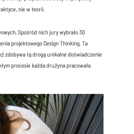
tyce, nie w teorii.
wowych. Spośród nich jury wybrało 30
enia projektowego Design Thinking. Ta
ież zdobywa tą drogą unikalne doświadczenie
wykłym procesie każda drużyna pracowała