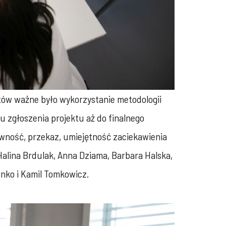
rtów ważne było wykorzystanie metodologii
tu zgłoszenia projektu aż do finalnego
ywność, przekaz, umiejętność zaciekawienia
Halina Brdulak, Anna Dziama, Barbara Halska,
nko i Kamil Tomkowicz.