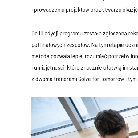
i prowadzenia projektów oraz stwarza okazję
Do III edycji programu została zgłoszona re
półfinałowych zespołów. Na tym etapie uczn
metoda pozwala lepiej rozumieć potrzeby inn
i umiejętności, które znacznie ułatwią im st
z dwoma trenerami Solve for Tomorrow i tym 