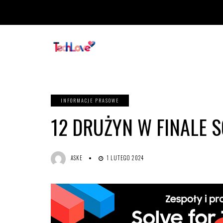
INFORMACJE PRASOWE
12 DRUŻYN W FINALE 
ASKE
1 LUTEGO 2024