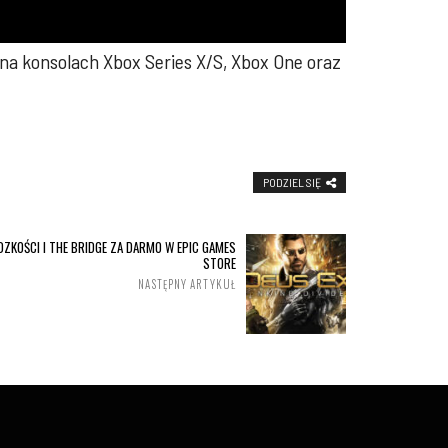
na konsolach Xbox Series X/S, Xbox One oraz
PODZIEL SIĘ
DZKOŚCI I THE BRIDGE ZA DARMO W EPIC GAMES
STORE
NASTĘPNY ARTYKUŁ