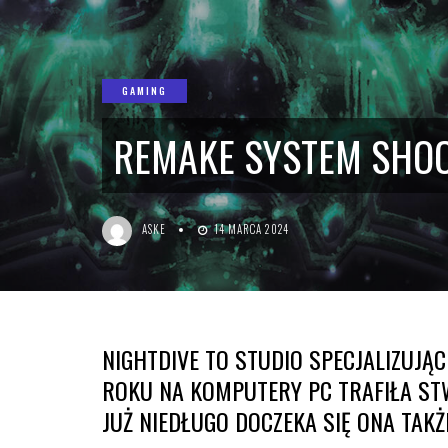
GAMING
REMAKE SYSTEM SHOC
ASKE
14 MARCA 2024
NIGHTDIVE TO STUDIO SPECJALIZUJĄ
ROKU NA KOMPUTERY PC TRAFIŁA ST
JUŻ NIEDŁUGO DOCZEKA SIĘ ONA TAKŻ