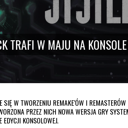
K TRAFI W MAJU NA KONSOLE
CE SIĘ W TWORZENIU REMAKE’ÓW I REMASTERÓW
WORZONA PRZEZ NICH NOWA WERSJA GRY SYSTEM 
E EDYCJI KONSOLOWEJ.