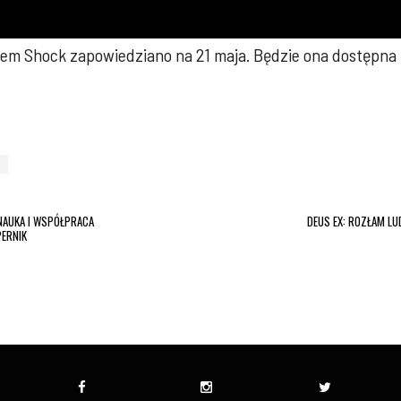
tem Shock zapowiedziano na 21 maja. Będzie ona dostępna 
NAUKA I WSPÓŁPRACA
DEUS EX: ROZŁAM LU
ERNIK