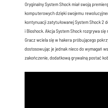
Oryginalny System Shock miał swoją premierę w
komputerowych dzięki swojemu rewolucyjnem
kontynuacji zatytułowanej System Shock 2 d
i Bioshock. Akcja System Shock rozgrywa się
Gracz wciela się w hakera próbującego pokrz
dostosowując je jednak nieco do wymagań ws
zakończenie, dodatkową grywalną postać kobi