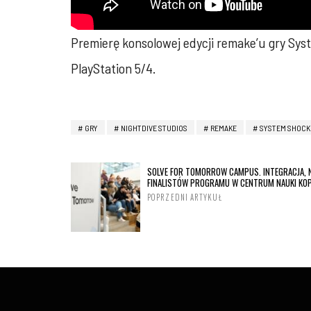
Premierę konsolowej edycji remake’u gry Sys
PlayStation 5/4.
GRY
NIGHTDIVE STUDIOS
REMAKE
SYSTEM SHOCK
SOLVE FOR TOMORROW CAMPUS. INTEGRACJA, 
FINALISTÓW PROGRAMU W CENTRUM NAUKI KOP
POPRZEDNI ARTYKUŁ