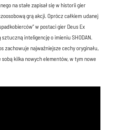
go na stałe zapisał się w historii gier
oosobową grą akcji. Oprócz całkiem udanej
spadkobierców” w postaci gier Deus Ex
ą sztuczną inteligencję o imieniu SHODAN.
os zachowuje najważniejsze cechy oryginału,
e sobą kilka nowych elementów, w tym nowe