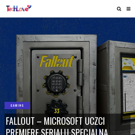
GAMING
FALLOUT – MICROSOFT UCZCI
PREMIERĘ SERIALU SPECJALNĄ