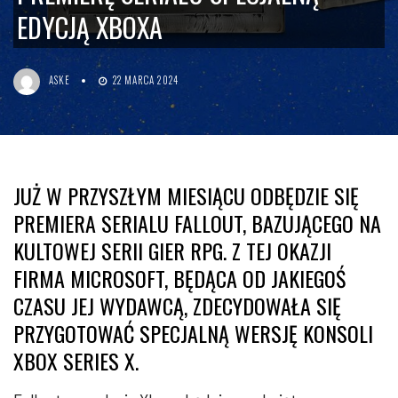
EDYCJĄ XBOXA
ASKE
22 MARCA 2024
JUŻ W PRZYSZŁYM MIESIĄCU ODBĘDZIE SIĘ
PREMIERA SERIALU FALLOUT, BAZUJĄCEGO NA
KULTOWEJ SERII GIER RPG. Z TEJ OKAZJI
FIRMA MICROSOFT, BĘDĄCA OD JAKIEGOŚ
CZASU JEJ WYDAWCĄ, ZDECYDOWAŁA SIĘ
PRZYGOTOWAĆ SPECJALNĄ WERSJĘ KONSOLI
XBOX SERIES X.