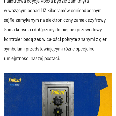
Falloutowa edycja Xboxa będzie zamknięta
w ważącym ponad 113 kilogramów ognioodpornym
sejfie zamykanym na elektroniczny zamek szyfrowy.
Sama konsola i dołączony do niej bezprzewodowy
kontroler będą zaś w całości pokryte znanymi z gier
symbolami przedstawiającymi różne specjalne
umiejętności naszej postaci.