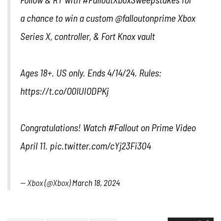
a chance to win a custom
@falloutonprime
Xbox
Series X, controller, & Fort Knox vault
Ages 18+. US only. Ends 4/14/24. Rules:
https://t.co/O0lUIODPKj
Congratulations! Watch
#Fallout
on Prime Video
April 11.
pic.twitter.com/cYj23Fi304
— Xbox (@Xbox)
March 18, 2024