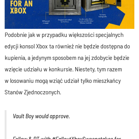
Podobnie jak w przypadku większości specjalnych
edycji konsol Xbox ta również nie będzie dostępna do
kupienia, a jedynym sposobem na jej zdobycie będzie
wzięcie udziału w konkursie. Niestety, tym razem
w losowaniu mogą wziąć udział tylko mieszkańcy
Stanów Zjednoczonych.
Vault Boy would approve.
Follow & RT with
#FalloutXboxSweepstakes
for