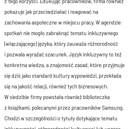
z tego korzyści. Edukując pracowników, firma również
pokazuje jak przeciwdziałać i reagować na
zachowania aspołeczne w miejscu pracy. W agendzie
spotkań nie mogło zabraknąć tematu inkluzywnego
(włączającego) języka, który zauważa różnorodność
i pozwala wyrażać szacunek. Język inkluzywny to też
konkretna wiedza, a znajomość zasad, które przyjmuje
się dziś jako standard kultury wypowiedzi, przekłada
się na jakość relacji, również tych biznesowych.
W siedzibie firmy powstała również biblioteczka
z książkami, polecanymi przez pracowników Samsung.
Chodzi w szczególności o tytuły dotykające tematu
inkluzywności, różnorodności kulturowej lub uczące,