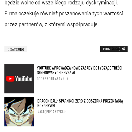
będzie wolne od wszelkiego rodzaju dyskryminacji.
Firma oczekuje również poszanowania tych wartości
przez partnerów, z którymi współpracuje.
PODZIEL SIĘ
SAMSUNG
YOUTUBE WPROWADZA NOWE ZASADY DOTYCZĄCE TREŚCI
GENEROWANYCH PRZEZ AI
POPRZEDNI ARTYKUŁ
DRAGON BALL: SPARKING! ZERO Z OBSZERNĄ PREZENTACJĄ
ROZGRYWKI
NASTĘPNY ARTYKUŁ