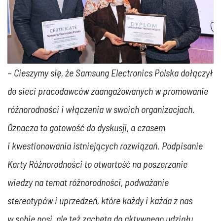
–
Cieszymy się, że Samsung Electronics Polska dołączył
do sieci pracodawców zaangażowanych w promowanie
różnorodności i włączenia w swoich organizacjach.
Oznacza to gotowość do dyskusji, a czasem
i kwestionowania istniejących rozwiązań. Podpisanie
Karty Różnorodności to otwartość na poszerzanie
wiedzy na temat różnorodności, podważanie
stereotypów i uprzedzeń, które każdy i każda z nas
w sobie nosi, ale też zachęta do aktywnego udziału