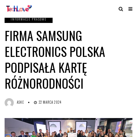
INFORMACJE PRASOWE
FIRMA SAMSUNG
ELECTRONICS POLSKA
PODPISAŁA KARTĘ
RÓŻNORODNOŚCI
ASKE
22 MARCA 2024