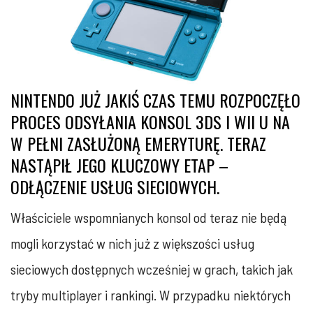
NINTENDO JUŻ JAKIŚ CZAS TEMU ROZPOCZĘŁO
PROCES ODSYŁANIA KONSOL 3DS I WII U NA
W PEŁNI ZASŁUŻONĄ EMERYTURĘ. TERAZ
NASTĄPIŁ JEGO KLUCZOWY ETAP –
ODŁĄCZENIE USŁUG SIECIOWYCH.
Właściciele wspomnianych konsol od teraz nie będą
mogli korzystać w nich już z większości usług
sieciowych dostępnych wcześniej w grach, takich jak
tryby multiplayer i rankingi. W przypadku niektórych