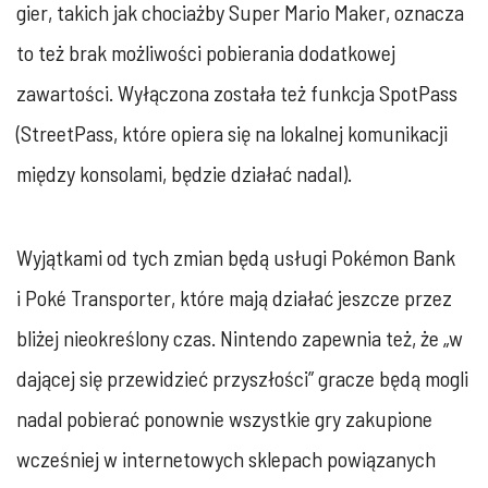
gier, takich jak chociażby Super Mario Maker, oznacza
to też brak możliwości pobierania dodatkowej
zawartości. Wyłączona została też funkcja SpotPass
(StreetPass, które opiera się na lokalnej komunikacji
między konsolami, będzie działać nadal).
Wyjątkami od tych zmian będą usługi Pokémon Bank
i Poké Transporter, które mają działać jeszcze przez
bliżej nieokreślony czas. Nintendo zapewnia też, że „w
dającej się przewidzieć przyszłości” gracze będą mogli
nadal pobierać ponownie wszystkie gry zakupione
wcześniej w internetowych sklepach powiązanych