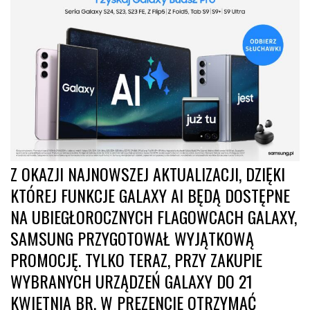
Z OKAZJI NAJNOWSZEJ AKTUALIZACJI, DZIĘKI
KTÓREJ FUNKCJE GALAXY AI BĘDĄ DOSTĘPNE
NA UBIEGŁOROCZNYCH FLAGOWCACH GALAXY,
SAMSUNG PRZYGOTOWAŁ WYJĄTKOWĄ
PROMOCJĘ. TYLKO TERAZ, PRZY ZAKUPIE
WYBRANYCH URZĄDZEŃ GALAXY DO 21
KWIETNIA BR. W PREZENCIE OTRZYMAĆ