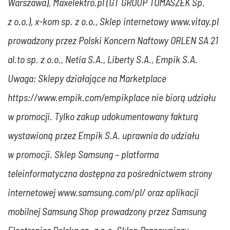
Warszawa), Maxelektro.pl (GT GROUP TOMASZEK Sp.
z o.o.), x-kom sp. z o.o., Sklep internetowy www.vitay.pl
prowadzony przez Polski Koncern Naftowy ORLEN SA 21
al.to sp. z o.o., Netia S.A., Liberty S.A., Empik S.A.
Uwaga: Sklepy działające na Marketplace
https://www.empik.com/empikplace nie biorą udziału
w promocji. Tylko zakup udokumentowany fakturą
wystawioną przez Empik S.A. uprawnia do udziału
w promocji. Sklep Samsung – platforma
teleinformatyczna dostępna za pośrednictwem strony
internetowej www.samsung.com/pl/ oraz aplikacji
mobilnej Samsung Shop prowadzony przez Samsung