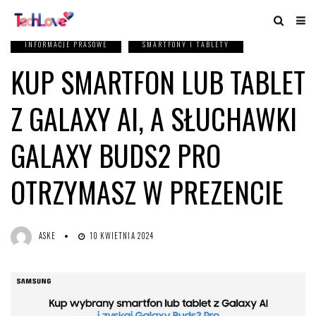
INFORMACJE PRASOWE
SMARTFONY I TABLETY
KUP SMARTFON LUB TABLET
Z GALAXY AI, A SŁUCHAWKI
GALAXY BUDS2 PRO
OTRZYMASZ W PREZENCIE
ASKE
10 KWIETNIA 2024