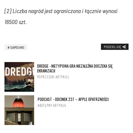
[2] Liczba nagród jest ograniczona i łącznie wynosi
16500 szt.
PODZIEL SIĘ
SAMSUNG
DREDGE - NIETYPOWA GRA NIEZALEŻNA DOCZEKA SIĘ
EKRANIZACJI
POPRZEDNI ARTYKUŁ
PODCAST - ODCINEK 237 – APPLE OPATRZNOŚCI
NASTĘPNY ARTYKUŁ