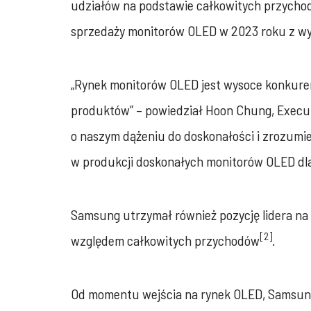
udziałów na podstawie całkowitych przychod
sprzedaży monitorów OLED w 2023 roku z wyn
„Rynek monitorów OLED jest wysoce konkuren
produktów” – powiedział Hoon Chung, Executi
o naszym dążeniu do doskonałości i zrozumi
w produkcji doskonałych monitorów OLED dla
Samsung utrzymał również pozycję lidera na
[2]
względem całkowitych przychodów
.
Od momentu wejścia na rynek OLED, Samsung