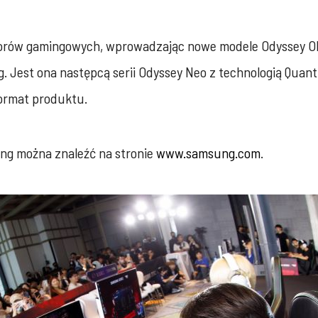
itorów gamingowych, wprowadzając nowe modele Odyssey OL
 Jest ona następcą serii Odyssey Neo z technologią Quant
ormat produktu.
ng można znaleźć na stronie
www.samsung.com
.