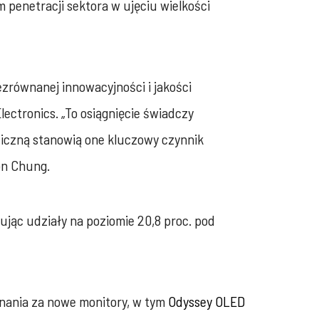
penetracji sektora w ujęciu wielkości
równanej innowacyjności i jakości
ectronics. „To osiągnięcie świadczy
iczną stanowią one kluczowy czynnik
on Chung.
ując udziały na poziomie 20,8 proc. pod
nania za nowe monitory, w tym
Odyssey OLED