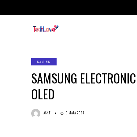
GAMING
SAMSUNG ELECTRONIC
OLED
ASKE
9 MAJA 2024