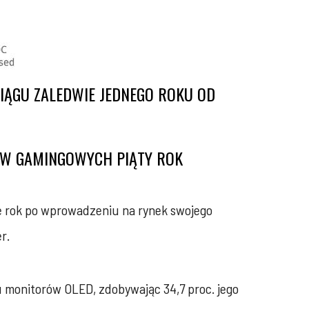
IĄGU ZALEDWIE JEDNEGO ROKU OD
ÓW GAMINGOWYCH PIĄTY ROK
 rok po wprowadzeniu na rynek swojego
r.
 monitorów OLED, zdobywając 34,7 proc. jego