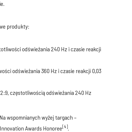
e.
owe produkty:
tliwości odświeżania 240 Hz i czasie reakcji
ści odświeżania 360 Hz i czasie reakcji 0,03
:9, częstotliwością odświeżania 240 Hz
. Na wspomnianych wyżej targach –
[4]
 Innovation Awards Honoree
.