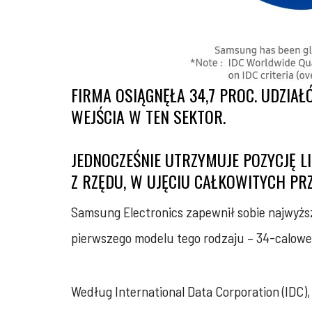
FIRMA OSIĄGNĘŁA 34,7 PROC. UDZI
WEJŚCIA W TEN SEKTOR.
JEDNOCZEŚNIE UTRZYMUJE POZYCJĘ
Z RZĘDU, W UJĘCIU CAŁKOWITYCH P
Samsung Electronics zapewnił sobie najwyżs
pierwszego modelu tego rodzaju – 34-calow
Według International Data Corporation (IDC