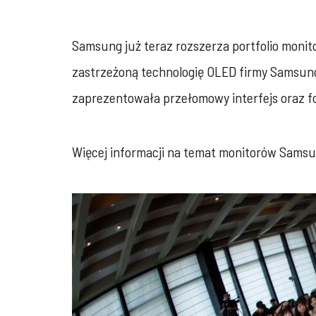
Samsung już teraz rozszerza portfolio mon
zastrzeżoną technologię OLED firmy Samsung.
zaprezentowała przełomowy interfejs oraz f
Więcej informacji na temat monitorów Samsu