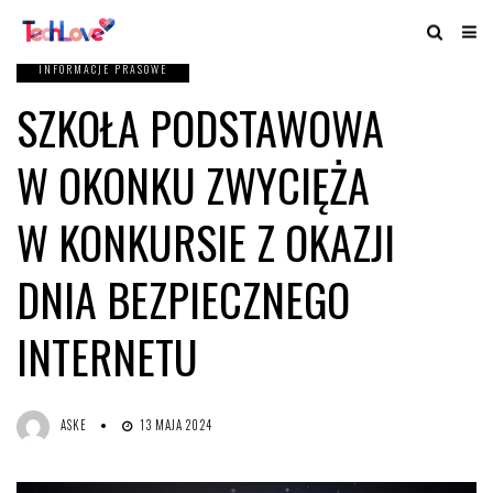
INFORMACJE PRASOWE
SZKOŁA PODSTAWOWA
W OKONKU ZWYCIĘŻA
W KONKURSIE Z OKAZJI
DNIA BEZPIECZNEGO
INTERNETU
ASKE
13 MAJA 2024