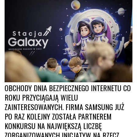
OBCHODY DNIA BEZPIECZNEGO INTERNETU CO
ROKU PRZYCIĄGAJĄ WIELU
ZAINTERESOWANYCH. FIRMA SAMSUNG JUŻ
PO RAZ KOLEJNY ZOSTAŁA PARTNEREM
KONKURSU NA NAJWIĘKSZĄ LICZBĘ
ZORGANIZOWANYCH INICJATYW NA RZECZ