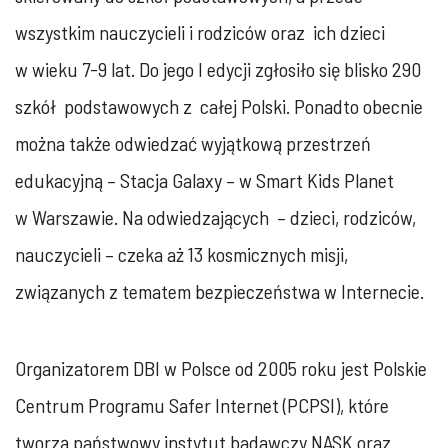
wszystkim nauczycieli i rodziców oraz ich dzieci
w wieku 7-9 lat. Do jego I edycji zgłosiło się blisko 290
szkół podstawowych z całej Polski. Ponadto obecnie
można także odwiedzać wyjątkową przestrzeń
edukacyjną – Stacja Galaxy – w Smart Kids Planet
w Warszawie. Na odwiedzających – dzieci, rodziców,
nauczycieli – czeka aż 13 kosmicznych misji,
związanych z tematem bezpieczeństwa w Internecie.
Organizatorem DBI w Polsce od 2005 roku jest Polskie
Centrum Programu Safer Internet (PCPSI), które
tworzą państwowy instytut badawczy NASK oraz