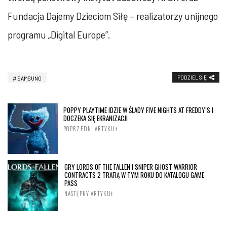
Fundacja Dajemy Dzieciom Siłę – realizatorzy unijnego
programu „Digital Europe”.
PODZIEL SIĘ
SAMSUNG
POPPY PLAYTIME IDZIE W ŚLADY FIVE NIGHTS AT FREDDY’S I
DOCZEKA SIĘ EKRANIZACJI
POPRZEDNI ARTYKUŁ
GRY LORDS OF THE FALLEN I SNIPER GHOST WARRIOR
CONTRACTS 2 TRAFIĄ W TYM ROKU DO KATALOGU GAME
PASS
NASTĘPNY ARTYKUŁ