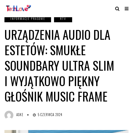
INFORMACJE PRASOWE
RTV
URZĄDZENIA AUDIO DLA
ESTETÓW: SMUKŁE
SOUNDBARY ULTRA SLIM
I WYJĄTKOWO PIĘKNY
GŁOŚNIK MUSIC FRAME
ASKE
5 CZERWCA 2024