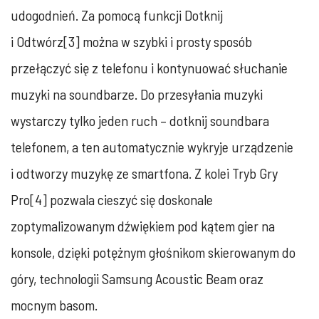
udogodnień. Za pomocą funkcji Dotknij
i Odtwórz[3] można w szybki i prosty sposób
przełączyć się z telefonu i kontynuować słuchanie
muzyki na soundbarze. Do przesyłania muzyki
wystarczy tylko jeden ruch – dotknij soundbara
telefonem, a ten automatycznie wykryje urządzenie
i odtworzy muzykę ze smartfona. Z kolei Tryb Gry
Pro[4] pozwala cieszyć się doskonale
zoptymalizowanym dźwiękiem pod kątem gier na
konsole, dzięki potężnym głośnikom skierowanym do
góry, technologii Samsung Acoustic Beam oraz
mocnym basom.