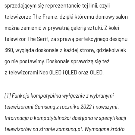
sprzedającym się reprezentancie tej linii, czyli
telewizorze The Frame, dzięki któremu domowy salon
można zamienić w prywatną galerię sztuki. Z kolei
telewizor The Serif, za sprawą perfekcyjnego designu
360, wygląda doskonale z każdej strony, gdziekolwiek
go nie postawimy. Doskonale sprawdzą się też
z telewizorami Neo QLED i QLED oraz OLED.
[1] Funkcja kompatybilna wyłącznie z wybranymi
telewizorami Samsung z rocznika 2022 i nowszymi.
Informacja o kompatybilności dostępna w specyfikacji
telewizorów na stronie samsung.pl. Wymagane źródło