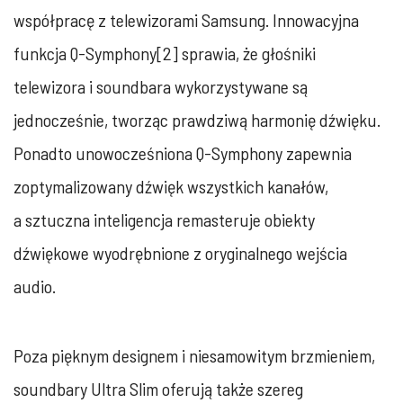
współpracę z telewizorami Samsung. Innowacyjna
funkcja Q-Symphony[2] sprawia, że głośniki
telewizora i soundbara wykorzystywane są
jednocześnie, tworząc prawdziwą harmonię dźwięku.
Ponadto unowocześniona Q-Symphony zapewnia
zoptymalizowany dźwięk wszystkich kanałów,
a sztuczna inteligencja remasteruje obiekty
dźwiękowe wyodrębnione z oryginalnego wejścia
audio.
Poza pięknym designem i niesamowitym brzmieniem,
soundbary Ultra Slim oferują także szereg