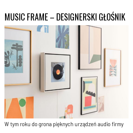
MUSIC FRAME – DESIGNERSKI GŁOŚNIK
W tym roku do grona pięknych urządzeń audio firmy