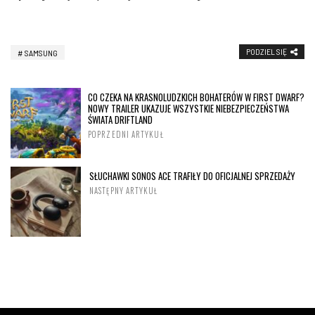
PODZIEL SIĘ
SAMSUNG
CO CZEKA NA KRASNOLUDZKICH BOHATERÓW W FIRST DWARF?
NOWY TRAILER UKAZUJE WSZYSTKIE NIEBEZPIECZEŃSTWA
ŚWIATA DRIFTLAND
POPRZEDNI ARTYKUŁ
SŁUCHAWKI SONOS ACE TRAFIŁY DO OFICJALNEJ SPRZEDAŻY
NASTĘPNY ARTYKUŁ