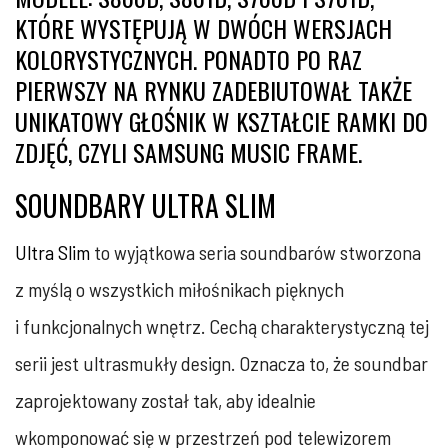
KTÓRE WYSTĘPUJĄ W DWÓCH WERSJACH
KOLORYSTYCZNYCH. PONADTO PO RAZ
PIERWSZY NA RYNKU ZADEBIUTOWAŁ TAKŻE
UNIKATOWY GŁOŚNIK W KSZTAŁCIE RAMKI DO
ZDJĘĆ, CZYLI SAMSUNG MUSIC FRAME.
SOUNDBARY ULTRA SLIM
Ultra Slim
to wyjątkowa seria soundbarów stworzona
z myślą o wszystkich miłośnikach pięknych
i funkcjonalnych wnętrz. Cechą charakterystyczną tej
serii jest ultrasmukły design. Oznacza to, że soundbar
zaprojektowany został tak, aby idealnie
wkomponować się w przestrzeń pod telewizorem