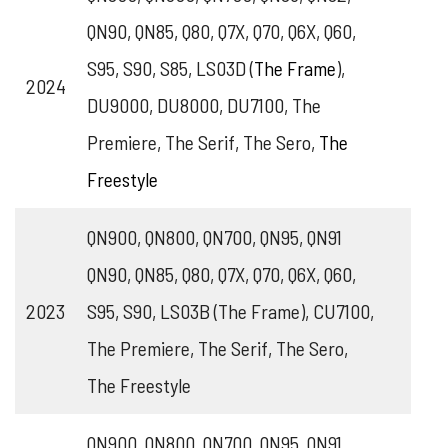
QN90, QN85, Q80, Q7X, Q70, Q6X, Q60,
S95, S90, S85, LS03D (
The Frame
),
2024
DU9000, DU8000, DU7100, The
Premiere, The Serif, The Sero,
The
Freestyle
QN900, QN800, QN700, QN95, QN91
QN90, QN85, Q80, Q7X, Q70, Q6X, Q60,
2023
S95, S90, LS03B (The Frame), CU7100,
The Premiere, The Serif, The Sero,
The Freestyle
QN900, QN800, QN700, QN95, QN91