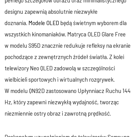
pełnego szczegółów obrazu oraz minimalistycznego
designu zapewnią absolutnie niezwykłe
doznania.
Modele OLED
będą świetnym wyborem dla
wszystkich kinomaniaków. Matryca OLED Glare Free
w modelu S95D znacznie redukuje refleksy na ekranie
pochodzące z zewnętrznych źródeł światła. Z kolei
telewizory Neo QLED zadowolą w szczególności
wielbicieli sportowych i wirtualnych rozgrywek.
W modelu QN92D zastosowano Upłynniacz Ruchu 144
Hz, który zapewni niezwykłą wydajność, tworząc
niezmiennie ostry obraz i zawrotną prędkość.
Doskonałym uzupełnieniem do telewizorów Samsung