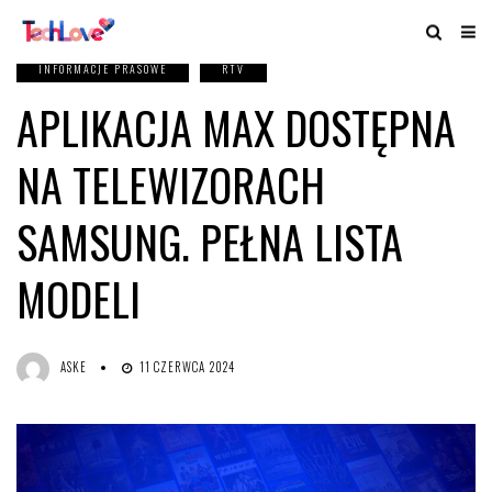
INFORMACJE PRASOWE
RTV
APLIKACJA MAX DOSTĘPNA
NA TELEWIZORACH
SAMSUNG. PEŁNA LISTA
MODELI
ASKE
11 CZERWCA 2024