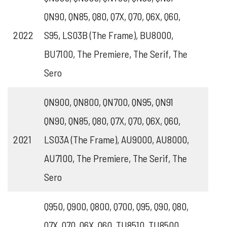
QN90, QN85, Q80, Q7X, Q70, Q6X, Q60,
2022
S95, LS03B (The Frame), BU8000,
BU7100, The Premiere, The Serif, The
Sero
QN900, QN800, QN700, QN95, QN91
QN90, QN85, Q80, Q7X, Q70, Q6X, Q60,
2021
LS03A (The Frame), AU9000, AU8000,
AU7100, The Premiere, The Serif, The
Sero
Q950, Q900, Q800, Q700, Q95, Q90, Q80,
Q7X, Q70, Q6X, Q60, TU8510, TU8500,