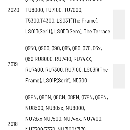
2020
TU8000, TU7100, TU7000,
T5300,T4300, LS03T(The Frame),
LS01T(Serif), LS05T(Sero), The Terrace
Q950, Q900, Q90, Q85, Q80, Q70, Q6x,
Q60,RU8000, RU7410, RU74XX,
2019
RU7400, RU7300, RU7100, LS03R(The
Frame), LS01R(Serif), N5300
Q9FN, Q8DN, Q8CN, Q8FN, Q7FN, Q6FN,
NU8500, NU80xx, NU8000,
NU76xx,NU7500, NU74xx, NU7400,
2018
NU7300/7370, NU7100/7170,