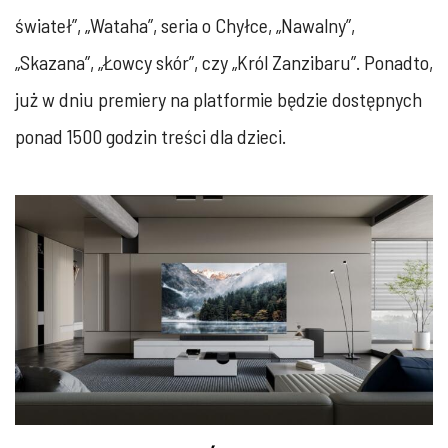
świateł”, „Wataha”, seria o Chyłce, „Nawalny”,
„Skazana”, „Łowcy skór”, czy „Król Zanzibaru”. Ponadto,
już w dniu premiery na platformie będzie dostępnych
ponad 1500 godzin treści dla dzieci.