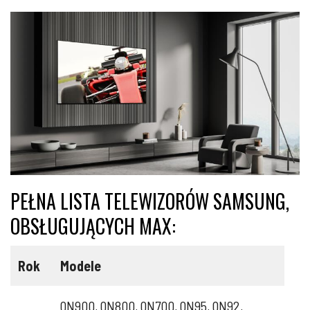
PEŁNA LISTA TELEWIZORÓW SAMSUNG,
OBSŁUGUJĄCYCH MAX:
Rok
Modele
QN900, QN800, QN700, QN95, QN92,