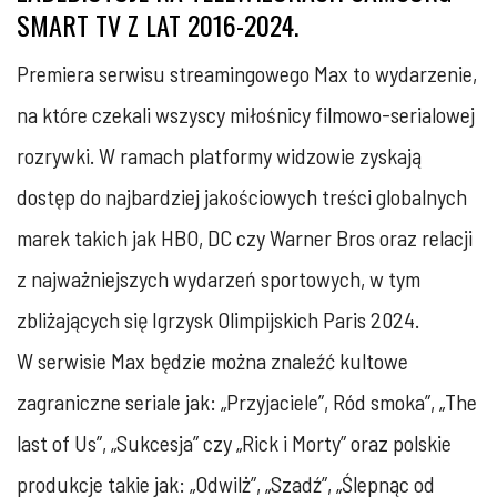
SMART TV Z LAT 2016-2024.
Premiera serwisu streamingowego Max to wydarzenie,
na które czekali wszyscy miłośnicy filmowo-serialowej
rozrywki. W ramach platformy widzowie zyskają
dostęp do najbardziej jakościowych treści globalnych
marek takich jak HBO, DC czy Warner Bros oraz relacji
z najważniejszych wydarzeń sportowych, w tym
zbliżających się Igrzysk Olimpijskich Paris 2024.
W serwisie Max będzie można znaleźć kultowe
zagraniczne seriale jak: „Przyjaciele”, Ród smoka”, „The
last of Us”, „Sukcesja” czy „Rick i Morty” oraz polskie
produkcje takie jak: „Odwilż”, „Szadź”, „Ślepnąc od