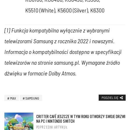
K5510 (White), K5600 (Silver), K6300
[1] Funkcja kompatybilna wyłącznie z wybranymi
telewizorami Samsung z rocznika 2022 i nowszymi.
Informacja o kompatybilności dostępna w specyfikacji
telewizorów na stronie samsung.pl. Wymagane źródło
dźwięku w formacie Dolby Atmos.
PODZIEL SIĘ
MAX
SAMSUNG
CRITTER CAFÉ JESZCZE W TYM ROKU OTWORZY SWOJE DRZWI
NA PC I NINTENDO SWITCH
POPRZEDNI ARTYKUŁ