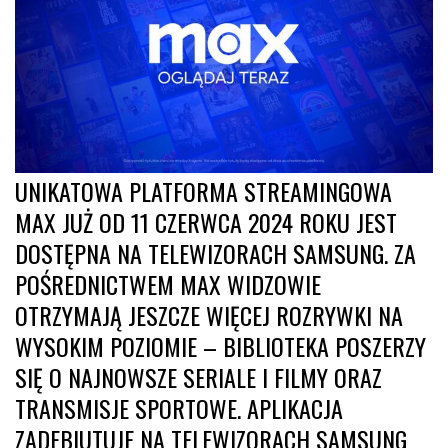
UNIKATOWA PLATFORMA STREAMINGOWA
MAX JUŻ OD 11 CZERWCA 2024 ROKU JEST
DOSTĘPNA NA TELEWIZORACH SAMSUNG. ZA
POŚREDNICTWEM MAX WIDZOWIE
OTRZYMAJĄ JESZCZE WIĘCEJ ROZRYWKI NA
WYSOKIM POZIOMIE – BIBLIOTEKA POSZERZY
SIĘ O NAJNOWSZE SERIALE I FILMY ORAZ
TRANSMISJE SPORTOWE. APLIKACJA
ZADEBIUTUJE NA TELEWIZORACH SAMSUNG