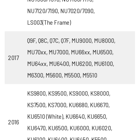
NU7120/7190, NU7020/7090,
LS003(The Frame)
Q9F, Q8C, Q7C, Q7F, MU9000, MU8000,
MU70xx, MU7000, MU66xx, MU6500,
2017
MU64xx, MU6400, MU6200, MU6100,
M6300, M5600, M5500, M5510
KS9800, KS9500, KS9000, KS8000,
KS7500, KS7000, KU6680, KU6670,
KU6510 (White), KU6640, KU6650,
2016
KU6470, KU6500, KU6000, KU6020,
KU6100, KU6400, KU6450, K5500,