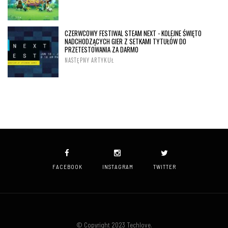
CZERWCOWY FESTIWAL STEAM NEXT - KOLEJNE ŚWIĘTO
NADCHODZĄCYCH GIER Z SETKAMI TYTUŁÓW DO
PRZETESTOWANIA ZA DARMO
NASTĘPNY ARTYKUŁ
FACEBOOK
INSTAGRAM
TWITTER
© Copyright 2023 Techlove.