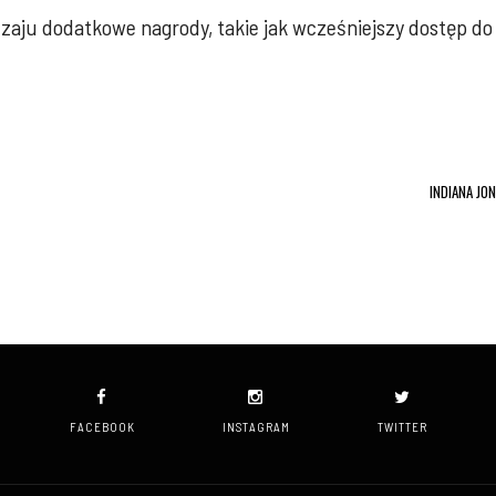
dzaju dodatkowe nagrody, takie jak wcześniejszy dostęp 
INDIANA JO
FACEBOOK
INSTAGRAM
TWITTER