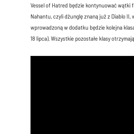
Vessel of Hatred będzie kontynuować wątki fa
Nahantu, czyli dżunglę znaną już z Diablo I
wprowadzoną w dodatku będzie kolejna klasa p
18 lipca). Wszystkie pozostałe klasy otrzyma