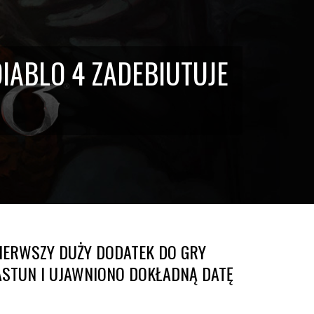
IABLO 4 ZADEBIUTUJE
PIERWSZY DUŻY DODATEK DO GRY
ASTUN I UJAWNIONO DOKŁADNĄ DATĘ