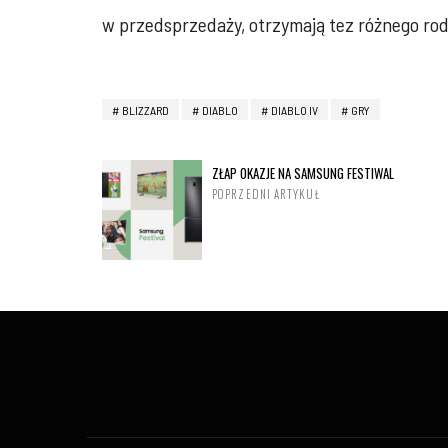
w przedsprzedaży, otrzymają tez różnego ro
BLIZZARD
DIABLO
DIABLO IV
GRY
ZŁAP OKAZJE NA SAMSUNG FESTIWAL
POPRZEDNI ARTYKUŁ