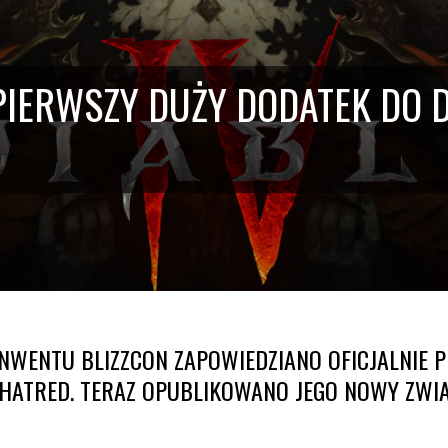
PIERWSZY DUŻY DODATEK DO D
NWENTU BLIZZCON ZAPOWIEDZIANO OFICJALNIE 
F HATRED. TERAZ OPUBLIKOWANO JEGO NOWY ZWI