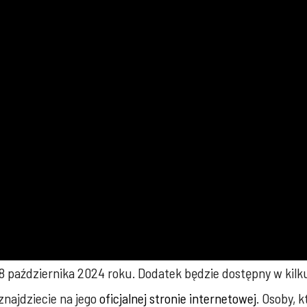
8 października 2024 roku. Dodatek będzie dostępny w kilku
znajdziecie na jego
oficjalnej stronie internetowej
. Osoby, 