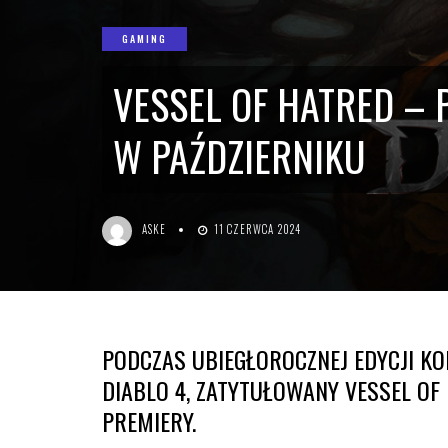
GAMING
VESSEL OF HATRED – 
W PAŹDZIERNIKU
ASKE
11 CZERWCA 2024
PODCZAS UBIEGŁOROCZNEJ EDYCJI KO
DIABLO 4, ZATYTUŁOWANY VESSEL O
PREMIERY.