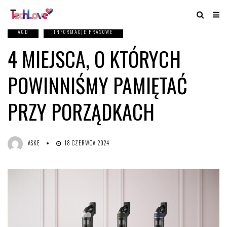
AGD
INFORMACJE PRASOWE
4 MIEJSCA, O KTÓRYCH
POWINNIŚMY PAMIĘTAĆ
PRZY PORZĄDKACH
ASKE
18 CZERWCA 2024