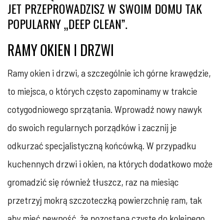
JET PRZEPROWADZISZ W SWOIM DOMU TAK
POPULARNY „DEEP CLEAN”.
RAMY OKIEN I DRZWI
Ramy okien i drzwi, a szczególnie ich górne krawędzie,
to miejsca, o których często zapominamy w trakcie
cotygodniowego sprzątania. Wprowadź nowy nawyk
do swoich regularnych porządków i zacznij je
odkurzać specjalistyczną końcówką. W przypadku
kuchennych drzwi i okien, na których dodatkowo może
gromadzić się również tłuszcz, raz na miesiąc
przetrzyj mokrą szczoteczką powierzchnię ram, tak
aby mieć pewność, że pozostaną czyste do kolejnego