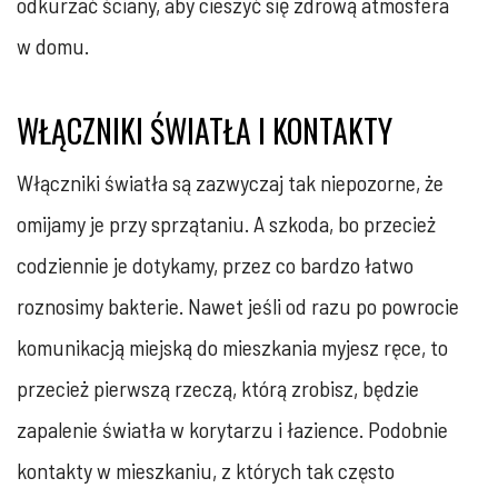
odkurzać ściany, aby cieszyć się zdrową atmosfera
w domu.
WŁĄCZNIKI ŚWIATŁA I KONTAKTY
Włączniki światła są zazwyczaj tak niepozorne, że
omijamy je przy sprzątaniu. A szkoda, bo przecież
codziennie je dotykamy, przez co bardzo łatwo
roznosimy bakterie. Nawet jeśli od razu po powrocie
komunikacją miejską do mieszkania myjesz ręce, to
przecież pierwszą rzeczą, którą zrobisz, będzie
zapalenie światła w korytarzu i łazience. Podobnie
kontakty w mieszkaniu, z których tak często