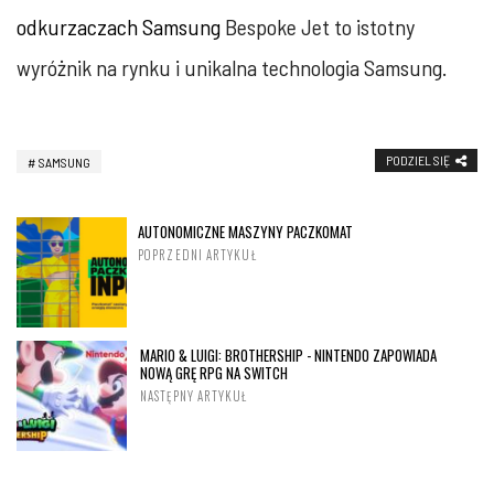
odkurzaczach Samsung
Bespoke Jet to istotny
wyróżnik na rynku i unikalna technologia Samsung.
PODZIEL SIĘ
SAMSUNG
AUTONOMICZNE MASZYNY PACZKOMAT
POPRZEDNI ARTYKUŁ
MARIO & LUIGI: BROTHERSHIP - NINTENDO ZAPOWIADA
NOWĄ GRĘ RPG NA SWITCH
NASTĘPNY ARTYKUŁ