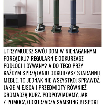
UTRZYMUJESZ SWÓJ DOM W NIENAGANNYM
PORZĄDKU? REGULARNIE ODKURZASZ
PODŁOGI I DYWANY? A DO TEGO PRZY
KAŻDYM SPRZĄTANIU ODKURZASZ STARANNIE
MEBLE. TO JEDNAK NIE WSZYSTKO! SPRAWDŹ,
JAKIE MIEJSCA I PRZEDMIOTY RÓWNIEŻ
GROMADZĄ KURZ. PODPOWIADAMY, JAK
Z POMOCĄ ODKURZACZA SAMSUNG BESPOKE