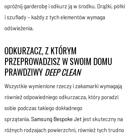
opróżnij garderobę i odkurz ją w środku. Drążki, półki
i szuflady – każdy z tych elementów wymaga
odświeżenia.
ODKURZACZ, Z KTÓRYM
PRZEPROWADZISZ W SWOIM DOMU
PRAWDZIWY
DEEP CLEAN
Wszystkie wymienione rzeczy i zakamarki wymagają
również odpowiedniego odkurzacza, który poradzi
sobie podczas takiego dokładnego
sprzątania.
Samsung Bespoke Jet
jest skuteczny na
różnych rodzajach powierzchni, również tych trudno