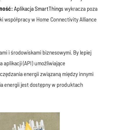
ność:
Aplikacja SmartThings
wykracza poza
ki współpracy w Home Connectivity Alliance
mi i środowiskami biznesowymi. By lepiej
aplikacji (API) umożliwiające
zczędzania energii związaną między innymi
ia energii jest dostępny w produktach