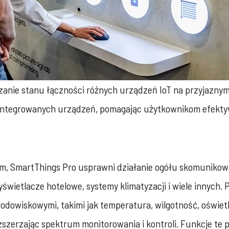
anie stanu łączności różnych urządzeń IoT na przyjaznym
zintegrowanych urządzeń, pomagając użytkownikom efektyw
m, SmartThings Pro usprawni działanie ogółu skomuniko
yświetlacze hotelowe, systemy klimatyzacji i wiele innych
odowiskowymi, takimi jak temperatura, wilgotność, oświetl
rozszerzając spektrum monitorowania i kontroli. Funkcje 