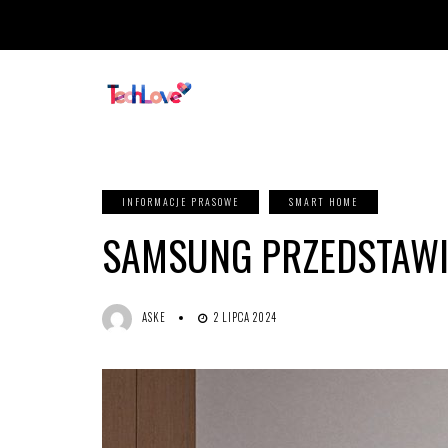
INFORMACJE PRASOWE
SMART HOME
SAMSUNG PRZEDSTAWI
ASKE
2 LIPCA 2024