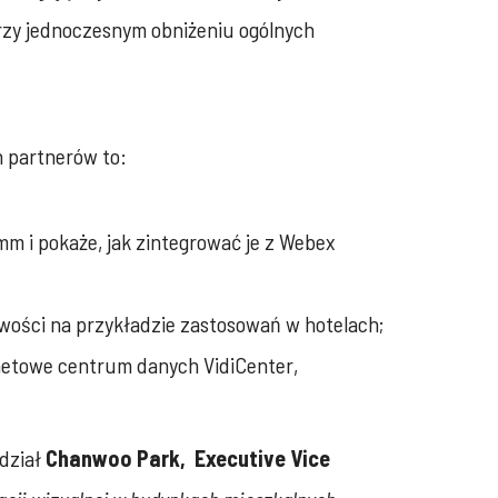
przy jednoczesnym obniżeniu ogólnych
h partnerów to:
mm i pokaże, jak zintegrować je z Webex
iwości na przykładzie zastosowań w hotelach;
ernetowe centrum danych VidiCenter,
dział
Chanwoo Park,
Executive Vice