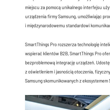
miejscu za pomocą unikalnego interfejsu użyt
urządzenia firmy Samsung, umożliwiając pro
i międzynarodowemu standardowi komunikac
SmartThings Pro rozszerza technologię intel
wspierać klientów B2B, SmartThings Pro ofero
bezproblemową integrację urządzeń. Udostępn
z oświetleniem i jasnością otoczenia, fizycz
Samsung skomunikowanych z ekosystemem S