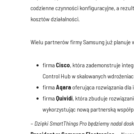
codzienne czynności konfiguracyjne, a rezul
kosztów działalności.
Wielu partnerów firmy Samsung już planuje w
firma
Cisco
, która zademonstruje integ
Control Hub w skalowanych wdrożeniac
firma
Aqara
oferująca rozwiązania dla 
firma
Quividi
, która zbuduje rozwiązani
wykorzystując nową partnerską współp
–
Dzięki SmartThings Pro
będziemy nadal dosk