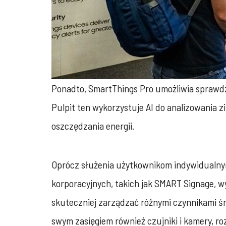
Ponadto, SmartThings Pro umożliwia sprawdz
Pulpit ten wykorzystuje AI do analizowania 
oszczędzania energii.
Oprócz służenia użytkownikom indywidualny
korporacyjnych, takich jak SMART Signage, w
skuteczniej zarządzać różnymi czynnikami śr
swym zasięgiem również czujniki i kamery, 