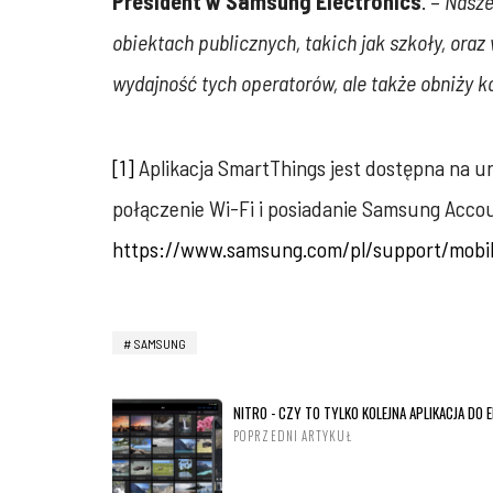
President w Samsung Electronics
. –
Nasze
obiektach publicznych, takich jak szkoły, oraz
wydajność tych operatorów, ale także obniży k
[1]
Aplikacja SmartThings jest dostępna na ur
połączenie Wi-Fi i posiadanie Samsung Acco
https://www.samsung.com/pl/support/mobil
SAMSUNG
NITRO - CZY TO TYLKO KOLEJNA APLIKACJA DO 
POPRZEDNI ARTYKUŁ