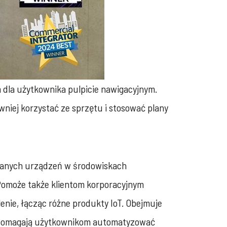
 dla użytkownika pulpicie nawigacyjnym.
niej korzystać ze sprzętu i stosować plany
wanych urządzeń w środowiskach
. Pomoże także klientom korporacyjnym
enie, łącząc różne produkty IoT. Obejmuje
te pomagają użytkownikom automatyzować