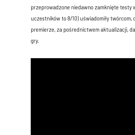
przeprowadzone niedawno zamknięte testy we
uczestników to 8/10) uświadomiły twórcom, c
premierze, za pośrednictwem aktualizacji, d
gry.