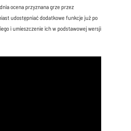
ednia ocena przyznana grze przez
amiast udostępniać dodatkowe funkcje już po
iego i umieszczenie ich w podstawowej wersji