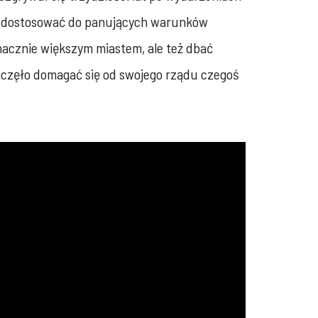
iu dostosować do panujących warunków
nacznie większym miastem, ale też dbać
aczęło domagać się od swojego rządu czegoś