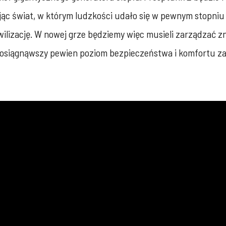
jąc świat, w którym ludzkości udało się w pewnym stopn
lizację. W nowej grze będziemy więc musieli zarządzać z
 osiągnąwszy pewien poziom bezpieczeństwa i komfortu z