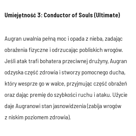
Umiejętność 3: Conductor of Souls (Ultimate)
Augran uwalnia pełną moc i opada z nieba, zadając
obrażenia fizyczne i odrzucając pobliskich wrogów.
Jeśli atak trafi bohatera przeciwnej drużyny, Augran
odzyska część zdrowia i stworzy pomocnego ducha,
który wesprze go w walce, przyjmując część obrażeń
oraz dając premię do szybkości ruchu i ataku. Użycie
daje Augranowi stan jasnowidzenia (zabija wrogów
z niskim poziomem zdrowia).