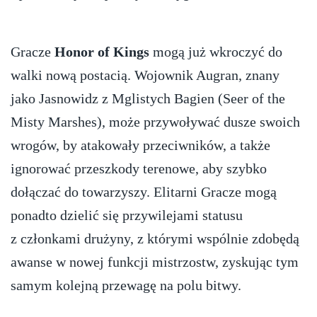
Gracze
Honor of Kings
mogą już wkroczyć do
walki nową postacią. Wojownik Augran, znany
jako Jasnowidz z Mglistych Bagien (Seer of the
Misty Marshes), może przywoływać dusze swoich
wrogów, by atakowały przeciwników, a także
ignorować przeszkody terenowe, aby szybko
dołączać do towarzyszy. Elitarni Gracze mogą
ponadto dzielić się przywilejami statusu
z członkami drużyny, z którymi wspólnie zdobędą
awanse w nowej funkcji mistrzostw, zyskując tym
samym kolejną przewagę na polu bitwy.