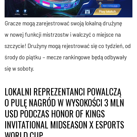
Gracze mogą zarejestrować swoją lokalną drużynę
w nowej funkcji mistrzostw i walczyć o miejsce na
szczycie! Drużyny mogą rejestrować się co tydzień, od
środy do piątku – mecze rankingowe będą odbywały
się w soboty.
LOKALNI REPREZENTANCI POWALCZĄ
O PULĘ NAGRÓD W WYSOKOŚCI 3 MLN
USD PODCZAS HONOR OF KINGS
INVITATIONAL MIDSEASON X ESPORTS
WORLD CUP