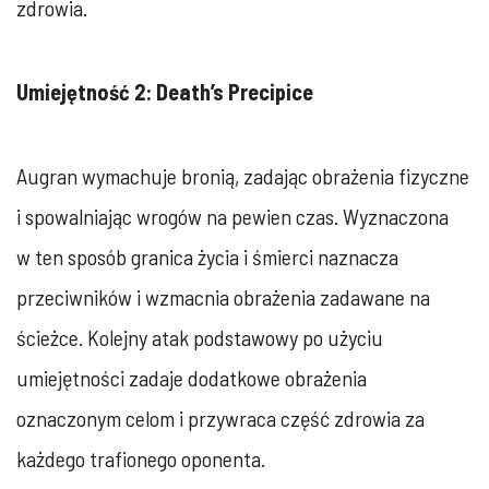
zdrowia.
Umiejętność 2: Death’s Precipice
Augran wymachuje bronią, zadając obrażenia fizyczne
i spowalniając wrogów na pewien czas. Wyznaczona
w ten sposób granica życia i śmierci naznacza
przeciwników i wzmacnia obrażenia zadawane na
ścieżce. Kolejny atak podstawowy po użyciu
umiejętności zadaje dodatkowe obrażenia
oznaczonym celom i przywraca część zdrowia za
każdego trafionego oponenta.