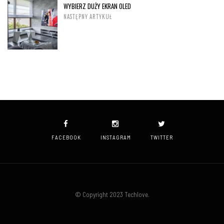
WYBIERZ DUŻY EKRAN OLED
NASTĘPNY ARTYKUŁ
FACEBOOK
INSTAGRAM
TWITTER
© Copyright 2023 Techlove.