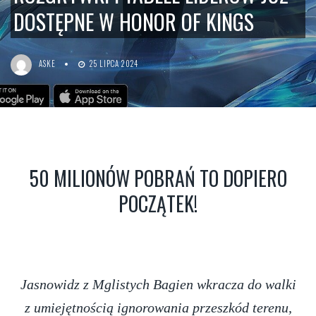
DOSTĘPNE W HONOR OF KINGS
ASKE
25 LIPCA 2024
50 MILIONÓW POBRAŃ TO DOPIERO
POCZĄTEK!
Jasnowidz z Mglistych Bagien wkracza do walki
z umiejętnością ignorowania przeszkód terenu,