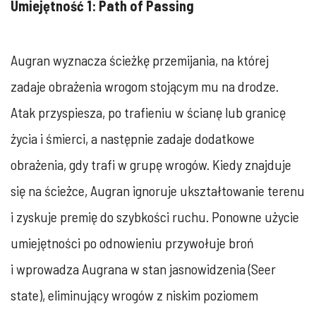
Umiejętność 1: Path of Passing
Augran wyznacza ścieżkę przemijania, na której
zadaje obrażenia wrogom stojącym mu na drodze.
Atak przyspiesza, po trafieniu w ścianę lub granicę
życia i śmierci, a następnie zadaje dodatkowe
obrażenia, gdy trafi w grupę wrogów. Kiedy znajduje
się na ścieżce, Augran ignoruje ukształtowanie terenu
i zyskuje premię do szybkości ruchu. Ponowne użycie
umiejętności po odnowieniu przywołuje broń
i wprowadza Augrana w stan jasnowidzenia (Seer
state), eliminujący wrogów z niskim poziomem