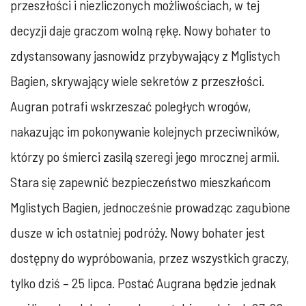
przeszłości i niezliczonych możliwościach, w tej
decyzji daje graczom wolną rękę. Nowy bohater to
zdystansowany jasnowidz przybywający z Mglistych
Bagien, skrywający wiele sekretów z przeszłości.
Augran potrafi wskrzeszać poległych wrogów,
nakazując im pokonywanie kolejnych przeciwników,
którzy po śmierci zasilą szeregi jego mrocznej armii.
Stara się zapewnić bezpieczeństwo mieszkańcom
Mglistych Bagien, jednocześnie prowadząc zagubione
dusze w ich ostatniej podróży. Nowy bohater jest
dostępny do wypróbowania, przez wszystkich graczy,
tylko dziś – 25 lipca. Postać Augrana będzie jednak