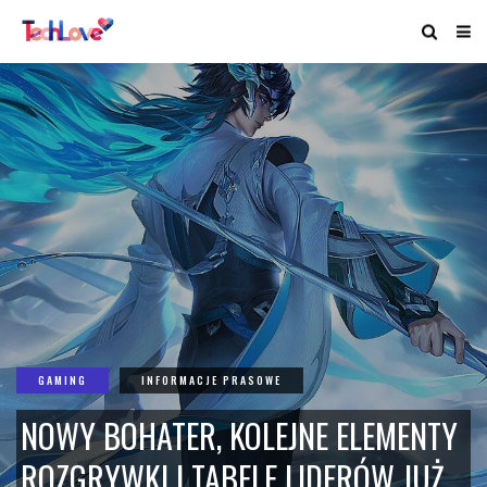
GAMING
INFORMACJE PRASOWE
NOWY BOHATER, KOLEJNE ELEMENTY
ROZGRYWKI I TABELE LIDERÓW JUŻ