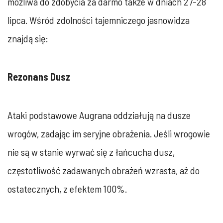
możliwa do zdobycia za darmo także w dniach 27-28
lipca. Wśród zdolności tajemniczego jasnowidza
znajdą się:
Rezonans Dusz
Ataki podstawowe Augrana oddziałują na dusze
wrogów, zadając im seryjne obrażenia. Jeśli wrogowie
nie są w stanie wyrwać się z łańcucha dusz,
częstotliwość zadawanych obrażeń wzrasta, aż do
ostatecznych, z efektem 100%.