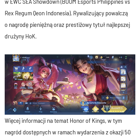
w EWC SEA Showdown (BOOM Esports Philippines vs
Rex Regum Qeon Indonesia). Rywalizujący powalczą
o nagrodę pieniężną oraz prestiżowy tytuł najlepszej
drużyny HoK.
Więcej informacji na temat Honor of Kings, w tym
nagród dostępnych w ramach wydarzenia z okazji 50