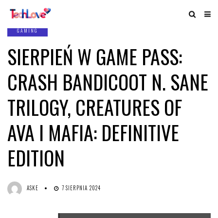
GAMING
SIERPIEŃ W GAME PASS:
CRASH BANDICOOT N. SANE
TRILOGY, CREATURES OF
AVA I MAFIA: DEFINITIVE
EDITION
ASKE
7 SIERPNIA 2024