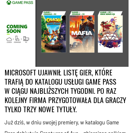
MICROSOFT UJAWNIŁ LISTĘ GIER, KTÓRE
TRAFIĄ DO KATALOGU USŁUGI GAME PASS
W CIĄGU NAJBLIŻSZYCH TYGODNI. PO RAZ
KOLEJNY FIRMA PRZYGOTOWAŁA DLA GRACZY
TYLKO TRZY NOWE TYTUŁY.
Już dziś, w dniu swojej premiery, w katalogu Game