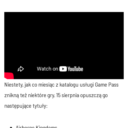
Niestety, jak co miesiąc z katalogu usługi Game Pass
znikną też niektóre gry. 15 sierpnia opuszczą go
następujące tytuły:
Airborne Kingdoms