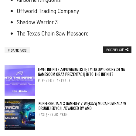
Offworld Trading Company
Shadow Warrior 3
The Texas Chain Saw Massacre
PODZIEL SIĘ
GAME PASS
LEVEL INFINITE ZAPOWIADA LISTĘ TYTUŁÓW OBECNYCH NA
GAMESCOM ORAZ PREZENTACJĘ INTO THE INFINITE
POPRZEDNI ARTYKUŁ
KONFERENCJA AI X GAMEDEV Z WIĘKSZĄ MOCĄ POWRACA W
DRUGIEJ EDYCJI, ADVANCED BY AMD
NASTĘPNY ARTYKUŁ