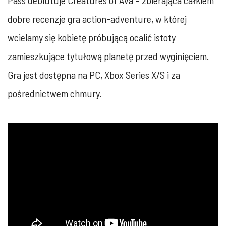
Pass debiutuje Creatures of Ava – zbierająca całkiem
dobre recenzje gra action-adventure, w której
wcielamy się kobietę próbującą ocalić istoty
zamieszkujące tytułową planetę przed wyginięciem.
Gra jest dostępna na PC, Xbox Series X/S i za
pośrednictwem chmury.