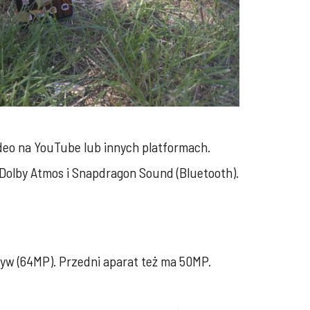
wideo na YouTube lub innych platformach.
 Dolby Atmos i Snapdragon Sound (Bluetooth).
tyw (64MP). Przedni aparat też ma 50MP.