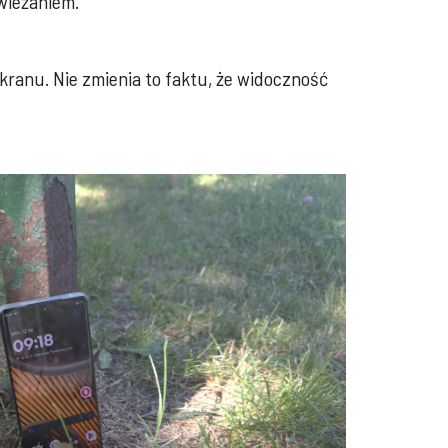
świeżaniem.
ranu. Nie zmienia to faktu, że widoczność