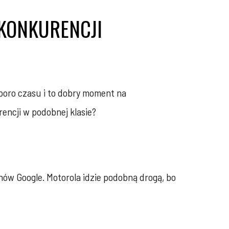
 KONKURENCJI
poro czasu i to dobry moment na
rencji w podobnej klasie?
nów Google. Motorola idzie podobną drogą, bo