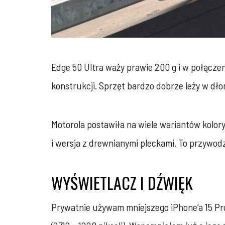
Edge 50 Ultra waży prawie 200 g i w połączen
konstrukcji. Sprzęt bardzo dobrze leży w dło
Motorola postawiła na wiele wariantów kolor
i wersja z drewnianymi pleckami. To przywodz
WYŚWIETLACZ I DŹWIĘK
Prywatnie używam mniejszego iPhone’a 15 Pro