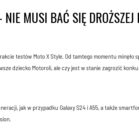
 NIE MUSI BAĆ SIĘ DROŻSZEJ
trakcie testów Moto X Style. Od tamtego momentu minęło s
sze dziecko Motoroli, ale czy jest w stanie zagrozić konku
eracji, jak w przypadku Galaxy S24 i A55, a także smartfo
sion.