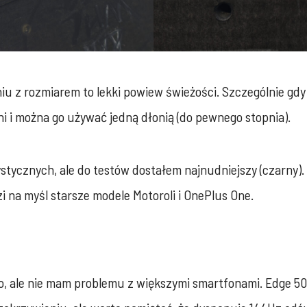
iu z rozmiarem to lekki powiew świeżości. Szczególnie gdy 
ni i można go używać jedną dłonią (do pewnego stopnia).
ystycznych, ale do testów dostałem najnudniejszy (czarny)
i na myśl starsze modele Motoroli i OnePlus One.
, ale nie mam problemu z większymi smartfonami. Edge 50 