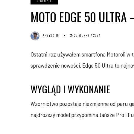
RECENZJE
MOTO EDGE 50 ULTRA –
KRZYSZTOF
26 SIERPNIA 2024
Ostatni raz używałem smartfona Motoroli w 
sprawdzenie nowości. Edge 50 Ultra to najnow
WYGLĄD I WYKONANIE
Wzornictwo pozostaje niezmienne od paru gen
najdroższy model przypomina tańsze Pro i Fu