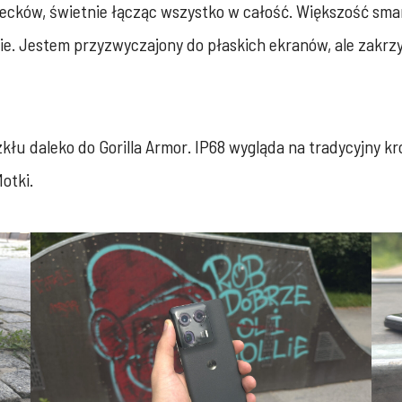
lecków, świetnie łącząc wszystko w całość. Większość sma
asie. Jestem przyzwyczajony do płaskich ekranów, ale zakr
 szkłu daleko do Gorilla Armor. IP68 wygląda na tradycyjny
otki.