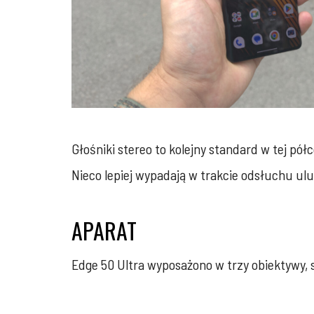
Głośniki stereo to kolejny standard w tej pó
Nieco lepiej wypadają w trakcie odsłuchu ul
APARAT
Edge 50 Ultra wyposażono w trzy obiektywy, 