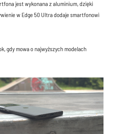
rtfona jest wykonana z aluminium, dzięki
zywienie w Edge 50 Ultra dodaje smartfonowi
 krok, gdy mowa o najwyższych modelach