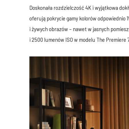
Doskonała rozdzielczość 4K i wyjątkowa dokł
oferują pokrycie gamy kolorów odpowiednio
i żywych obrazów – nawet w jasnych pomiesz
i 2500 lumenów ISO w modelu The Premiere 7 