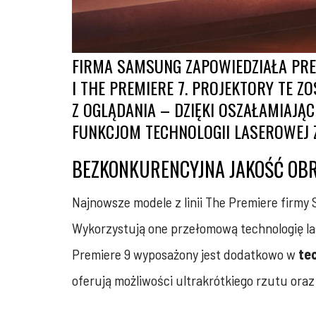
FIRMA SAMSUNG ZAPOWIEDZIAŁA PRE
I THE PREMIERE 7. PROJEKTORY TE 
Z OGLĄDANIA – DZIĘKI OSZAŁAMIAJ
FUNKCJOM TECHNOLOGII LASEROWEJ 
BEZKONKURENCYJNA JAKOŚĆ OBR
Najnowsze modele z linii The Premiere firmy
Wykorzystują one przełomową technologię l
Premiere 9 wyposażony jest dodatkowo w
te
oferują możliwości ultrakrótkiego rzutu oraz