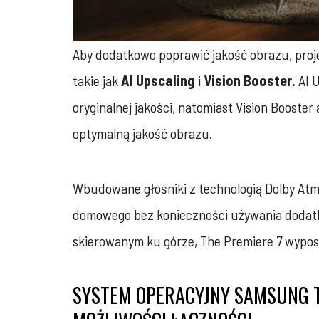
Aby dodatkowo poprawić jakość obrazu, proje
takie jak
AI Upscaling
i
Vision Booster.
AI U
oryginalnej jakości, natomiast Vision Boost
optymalną jakość obrazu.
Wbudowane głośniki z technologią Dolby Atm
domowego bez konieczności używania dodatko
skierowanym ku górze, The Premiere 7 wyposa
SYSTEM OPERACYJNY SAMSUNG TI