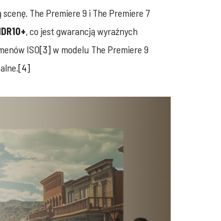
scenę. The Premiere 9 i The Premiere 7
HDR10+
, co jest gwarancją wyraźnych
umenów ISO
[3]
w modelu The Premiere 9
alne.
[4]