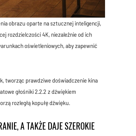
a obrazu oparte na sztucznej inteligencji,
ej rozdzielczości 4K, niezależnie od ich
h warunkach oświetleniowych, aby zapewnić
ęk, tworząc prawdziwe doświadczenie kina
towe głośniki 2.2.2 z dźwiękiem
orzą rozległą kopułę dźwięku.
NIE, A TAKŻE DAJE SZEROKIE