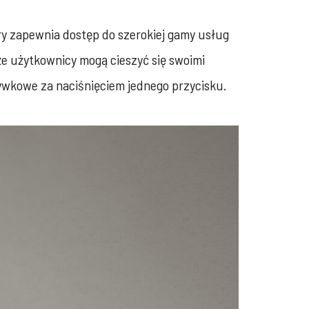
y zapewnia dostęp do szerokiej gamy usług
że użytkownicy mogą cieszyć się swoimi
ywkowe za naciśnięciem jednego przycisku.