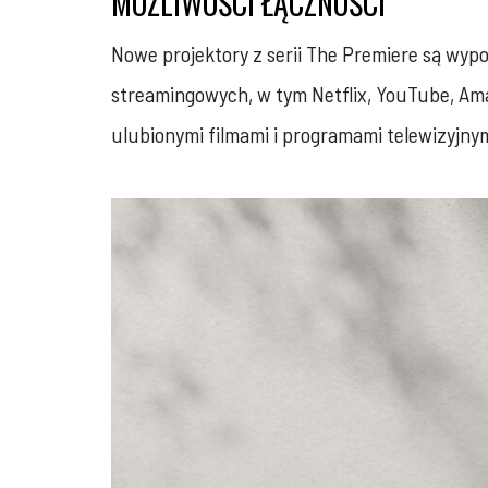
MOŻLIWOŚCI ŁĄCZNOŚCI
Nowe projektory z serii The Premiere są wy
streamingowych, w tym Netflix, YouTube, Ama
ulubionymi filmami i programami telewizyjn