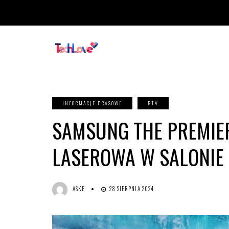
INFORMACJE PRASOWE
RTV
SAMSUNG THE PREMIER
LASEROWA W SALONIE
ASKE
28 SIERPNIA 2024