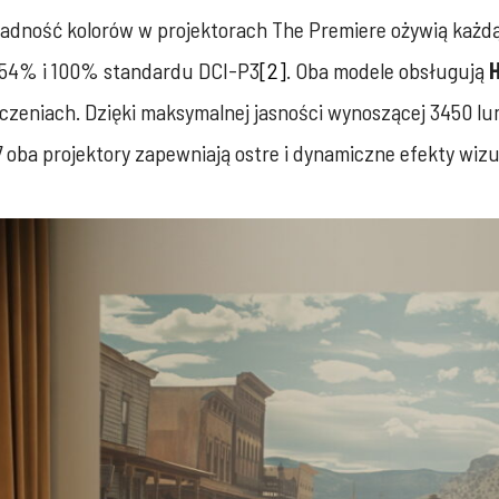
adność kolorów w projektorach The Premiere ożywią każdą 
 154% i 100% standardu DCI-P3
[2]
. Oba modele obsługują
czeniach. Dzięki maksymalnej jasności wynoszącej 3450 l
oba projektory zapewniają ostre i dynamiczne efekty wizu