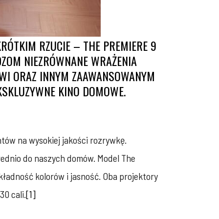
RÓTKIM RZUCIE – THE PREMIERE 9
WIDZOM NIEZRÓWNANE WRAŻENIA
ĘKOWI ORAZ INNYM ZAAWANSOWANYM
EKSKLUZYWNE KINO DOMOWE.
tów na wysokiej jakości rozrywkę.
rednio do naszych domów. Model The
kładność kolorów i jasność. Oba projektory
0 cali.
[1]