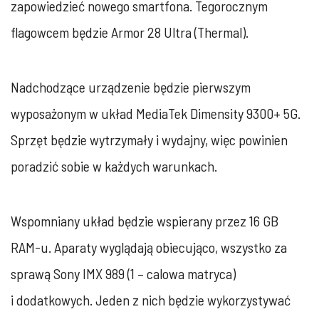
zapowiedzieć nowego smartfona. Tegorocznym
flagowcem będzie Armor 28 Ultra (Thermal).
Nadchodzące urządzenie będzie pierwszym
wyposażonym w układ MediaTek Dimensity 9300+ 5G.
Sprzęt będzie wytrzymały i wydajny, więc powinien
poradzić sobie w każdych warunkach.
Wspomniany układ będzie wspierany przez 16 GB
RAM-u. Aparaty wyglądają obiecująco, wszystko za
sprawą Sony IMX 989 (1 – calowa matryca)
i dodatkowych. Jeden z nich będzie wykorzystywać