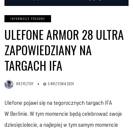
INFORMACJE PRASOWE
ULEFONE ARMOR 28 ULTRA
ZAPOWIEDZIANY NA
TARGACH IFA
KRZYSZTOF
5 WRZEŚNIA 2024
Ulefone pojawi się na tegorocznych targach IFA
W Berlinie. W tym momencie będą celebrować swoje
dziesięciolecie, a najlepiej w tym samym momencie