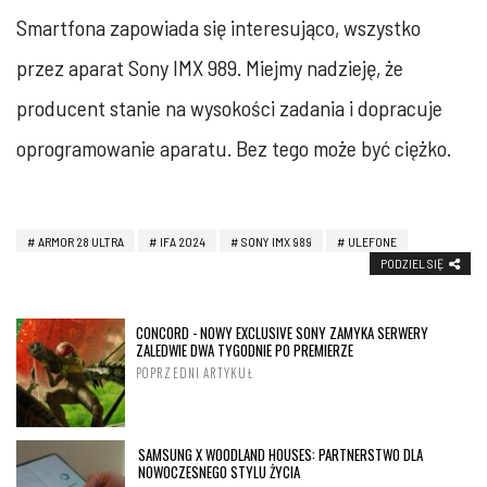
Smartfona zapowiada się interesująco, wszystko
przez aparat Sony IMX 989. Miejmy nadzieję, że
producent stanie na wysokości zadania i dopracuje
oprogramowanie aparatu. Bez tego może być ciężko.
ARMOR 28 ULTRA
IFA 2024
SONY IMX 989
ULEFONE
PODZIEL SIĘ
CONCORD - NOWY EXCLUSIVE SONY ZAMYKA SERWERY
ZALEDWIE DWA TYGODNIE PO PREMIERZE
POPRZEDNI ARTYKUŁ
SAMSUNG X WOODLAND HOUSES: PARTNERSTWO DLA
NOWOCZESNEGO STYLU ŻYCIA