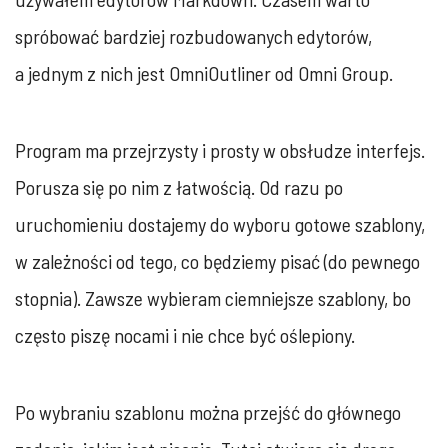
spróbować bardziej rozbudowanych edytorów,
a jednym z nich jest OmniOutliner od Omni Group.
Program ma przejrzysty i prosty w obsłudze interfejs.
Porusza się po nim z łatwością. Od razu po
uruchomieniu dostajemy do wyboru gotowe szablony,
w zależności od tego, co będziemy pisać (do pewnego
stopnia). Zawsze wybieram ciemniejsze szablony, bo
często piszę nocami i nie chce być oślepiony.
Po wybraniu szablonu można przejść do głównego