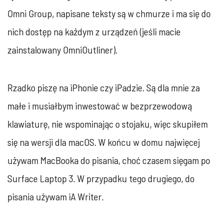
Omni Group, napisane teksty są w chmurze i ma się do
nich dostęp na każdym z urządzeń (jeśli macie
zainstalowany OmniOutliner).
Rzadko piszę na iPhonie czy iPadzie. Są dla mnie za
małe i musiałbym inwestować w bezprzewodową
klawiaturę, nie wspominając o stojaku, więc skupiłem
się na wersji dla macOS. W końcu w domu najwięcej
używam MacBooka do pisania, choć czasem sięgam po
Surface Laptop 3. W przypadku tego drugiego, do
pisania używam iA Writer.