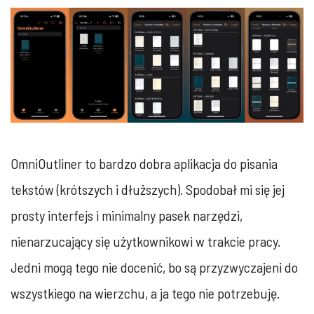
OmniOutliner to bardzo dobra aplikacja do pisania
tekstów (krótszych i dłuższych). Spodobał mi się jej
prosty interfejs i minimalny pasek narzędzi,
nienarzucający się użytkownikowi w trakcie pracy.
Jedni mogą tego nie docenić, bo są przyzwyczajeni do
wszystkiego na wierzchu, a ja tego nie potrzebuję.