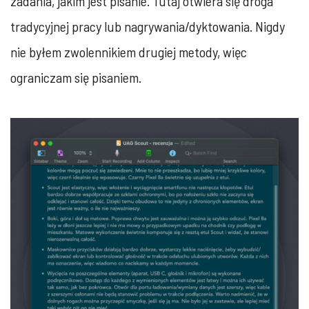
zadania, jakim jest pisanie. Tutaj otwiera się droga
tradycyjnej pracy lub nagrywania/dyktowania. Nigdy
nie byłem zwolennikiem drugiej metody, więc
ograniczam się pisaniem.