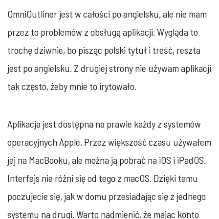
OmniOutliner jest w całości po angielsku, ale nie mam
przez to problemów z obsługą aplikacji. Wygląda to
trochę dziwnie, bo pisząc polski tytuł i treść, reszta
jest po angielsku. Z drugiej strony nie używam aplikacji
tak często, żeby mnie to irytowało.
Aplikacja jest dostępna na prawie każdy z systemów
operacyjnych Apple. Przez większość czasu używałem
jej na MacBooku, ale można ją pobrać na iOS i iPadOS.
Interfejs nie różni się od tego z macOS. Dzięki temu
poczujecie się, jak w domu przesiadając się z jednego
systemu na drugi. Warto nadmienić, że mając konto