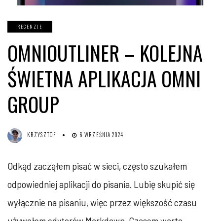
RECENZJE
OMNIOUTLINER – KOLEJNA
ŚWIETNA APLIKACJA OMNI
GROUP
KRZYSZTOF
6 WRZEŚNIA 2024
Odkąd zacząłem pisać w sieci, często szukałem
odpowiedniej aplikacji do pisania. Lubię skupić się
wyłącznie na pisaniu, więc przez większość czasu
używałem edytorów Markdown. Czasem warto