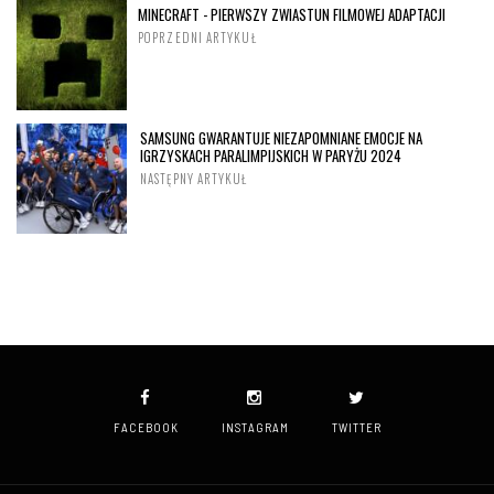
MINECRAFT - PIERWSZY ZWIASTUN FILMOWEJ ADAPTACJI
POPRZEDNI ARTYKUŁ
SAMSUNG GWARANTUJE NIEZAPOMNIANE EMOCJE NA
IGRZYSKACH PARALIMPIJSKICH W PARYŻU 2024
NASTĘPNY ARTYKUŁ
FACEBOOK
INSTAGRAM
TWITTER