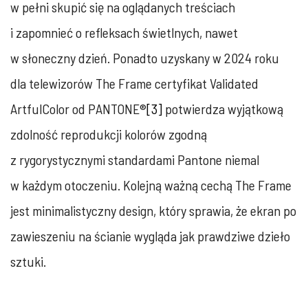
w pełni skupić się na oglądanych treściach
i zapomnieć o refleksach świetlnych, nawet
w słoneczny dzień. Ponadto uzyskany w 2024 roku
dla telewizorów The Frame certyfikat Validated
ArtfulColor od PANTONE®
[3]
potwierdza wyjątkową
zdolność reprodukcji kolorów zgodną
z rygorystycznymi standardami Pantone niemal
w każdym otoczeniu. Kolejną ważną cechą The Frame
jest minimalistyczny design, który sprawia, że ekran po
zawieszeniu na ścianie wygląda jak prawdziwe dzieło
sztuki.