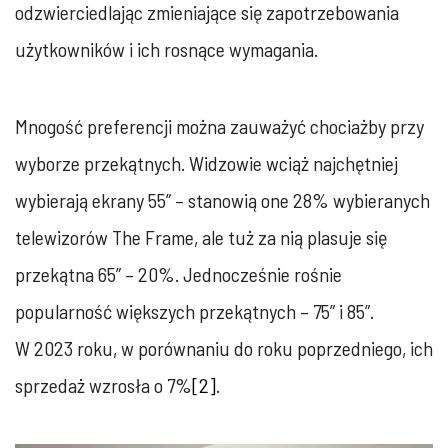
odzwierciedlając zmieniające się zapotrzebowania
użytkowników i ich rosnące wymagania.
Mnogość preferencji można zauważyć chociażby przy
wyborze przekątnych. Widzowie wciąż najchętniej
wybierają ekrany 55” – stanowią one 28% wybieranych
telewizorów The Frame, ale tuż za nią plasuje się
przekątna 65” – 20%. Jednocześnie rośnie
popularność większych przekątnych – 75” i 85”.
W 2023 roku, w porównaniu do roku poprzedniego, ich
sprzedaż wzrosła o 7%
[2]
.