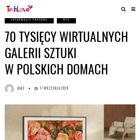
INFORMACJE PRASOWE
RTV
70 TYSIĘCY WIRTUALNYCH
GALERII SZTUKI
W POLSKICH DOMACH
ASKE
17 WRZEŚNIA 2024