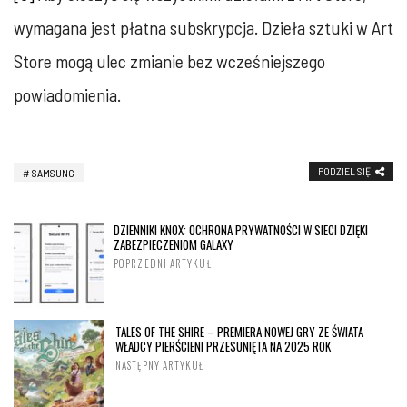
wymagana jest płatna subskrypcja. Dzieła sztuki w Art
Store mogą ulec zmianie bez wcześniejszego
powiadomienia.
PODZIEL SIĘ
SAMSUNG
DZIENNIKI KNOX: OCHRONA PRYWATNOŚCI W SIECI DZIĘKI
ZABEZPIECZENIOM GALAXY
POPRZEDNI ARTYKUŁ
TALES OF THE SHIRE – PREMIERA NOWEJ GRY ZE ŚWIATA
WŁADCY PIERŚCIENI PRZESUNIĘTA NA 2025 ROK
NASTĘPNY ARTYKUŁ