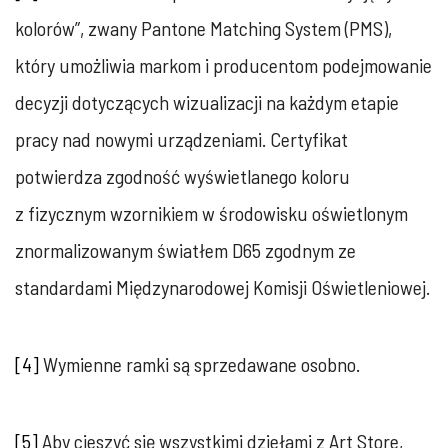
kolorów”, zwany Pantone Matching System (PMS),
który umożliwia markom i producentom podejmowanie
decyzji dotyczących wizualizacji na każdym etapie
pracy nad nowymi urządzeniami. Certyfikat
potwierdza zgodność wyświetlanego koloru
z fizycznym wzornikiem w środowisku oświetlonym
znormalizowanym światłem D65 zgodnym ze
standardami Międzynarodowej Komisji Oświetleniowej.
[4]
Wymienne ramki są sprzedawane osobno.
[5]
Aby cieszyć się wszystkimi dziełami z Art Store,