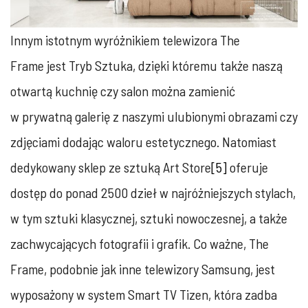
Innym istotnym wyróżnikiem telewizora The
Frame jest Tryb Sztuka, dzięki któremu także naszą
otwartą kuchnię czy salon można zamienić
w prywatną galerię z naszymi ulubionymi obrazami czy
zdjęciami dodając waloru estetycznego. Natomiast
dedykowany sklep ze sztuką Art Store
[5]
oferuje
dostęp do ponad 2500 dzieł w najróżniejszych stylach,
w tym sztuki klasycznej, sztuki nowoczesnej, a także
zachwycających fotografii i grafik. Co ważne, The
Frame, podobnie jak inne telewizory Samsung, jest
wyposażony w system Smart TV Tizen, która zadba