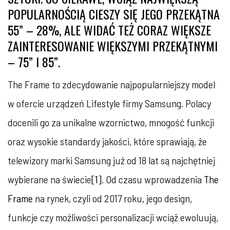
POPULARNOŚCIĄ CIESZY SIĘ JEGO PRZEKĄTNA
55” – 28%, ALE WIDAĆ TEŻ CORAZ WIĘKSZE
ZAINTERESOWANIE WIĘKSZYMI PRZEKĄTNYMI
– 75” I 85”.
The Frame to zdecydowanie najpopularniejszy model
w ofercie urządzeń Lifestyle firmy Samsung. Polacy
docenili go za unikalne wzornictwo, mnogość funkcji
oraz wysokie standardy jakości, które sprawiają, że
telewizory marki Samsung już od 18 lat są najchętniej
wybierane na świecie
[1]
. Od czasu wprowadzenia
The
Frame
na rynek, czyli od 2017 roku, jego design,
funkcje czy możliwości personalizacji wciąż ewoluują,