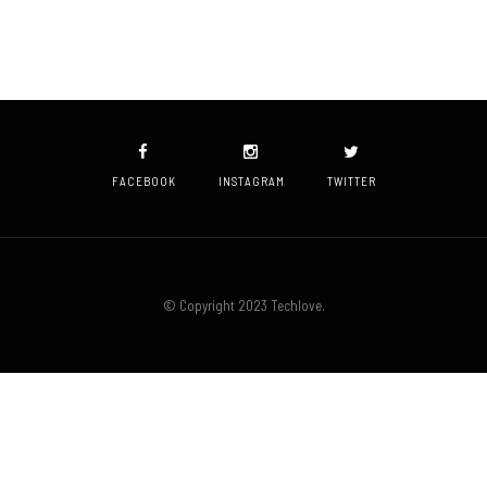
FACEBOOK
INSTAGRAM
TWITTER
© Copyright 2023 Techlove.