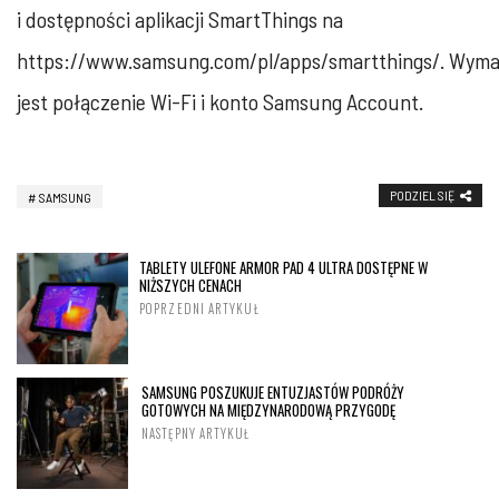
i dostępności aplikacji SmartThings na
https://www.samsung.com/pl/apps/smartthings/. Wym
jest połączenie Wi-Fi i konto Samsung Account.
PODZIEL SIĘ
SAMSUNG
TABLETY ULEFONE ARMOR PAD 4 ULTRA DOSTĘPNE W
NIŻSZYCH CENACH
POPRZEDNI ARTYKUŁ
SAMSUNG POSZUKUJE ENTUZJASTÓW PODRÓŻY
GOTOWYCH NA MIĘDZYNARODOWĄ PRZYGODĘ
NASTĘPNY ARTYKUŁ