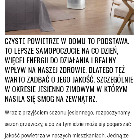
CZYSTE POWIETRZE W DOMU TO PODSTAWA.
TO LEPSZE SAMOPOCZUCIE NA CO DZIEŃ,
WIĘCEJ ENERGII DO DZIAŁANIA I REALNY
WPŁYW NA NASZEJ ZDROWIE. DLATEGO TEŻ
WARTO ZADBAĆ O JEGO JAKOŚĆ, SZCZEGÓLNIE
W OKRESIE JESIENNO-ZIMOWYM W KTÓRYM
NASILA SIĘ SMOG NA ZEWNĄTRZ.
Wraz z przyjściem sezonu jesiennego, rozpoczynamy
sezon grzewczy, a co za tym idzie może się pogarszać
jakość powietrza w naszych mieszkaniach. Jedną ze