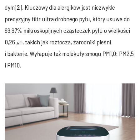
dym
[2]
. Kluczowy dla alergików jest niezwykle
precyzyjny filtr ultra drobnego pyłu, który usuwa do
99,97% mikroskopijnych cząsteczek pyłu o wielkości
0,26 ㎛, takich jak roztocza, zarodniki pleśni
i bakterie. Wyłapuje też molekuły smogu PM1,0: PM2,5
i PM10.