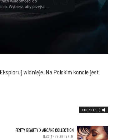
ksploruj widnieje. Na Polskim koncie jest
PODZIEL SIĘ
FENTY BEAUTY X ARCANE COLLECTION
NASTĘPNY ARTYKUŁ