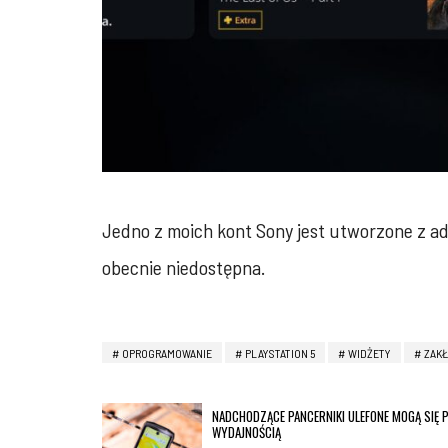
Jedno z moich kont Sony jest utworzone z adr
obecnie niedostępna.
OPROGRAMOWANIE
PLAYSTATION 5
WIDŻETY
ZAKŁ
NADCHODZĄCE PANCERNIKI ULEFONE MOGĄ SIĘ
WYDAJNOŚCIĄ