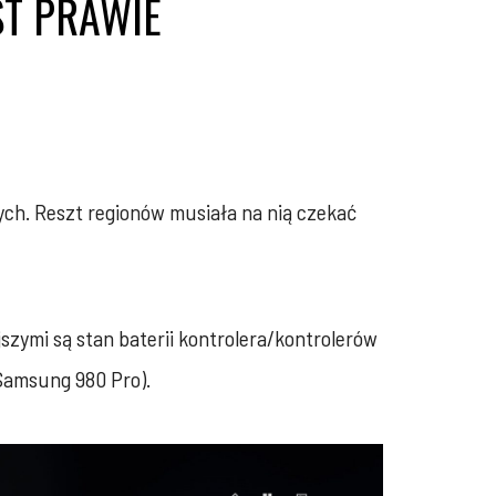
T PRAWIE
ych. Reszt regionów musiała na nią czekać
szymi są stan baterii kontrolera/kontrolerów
(Samsung 980 Pro).