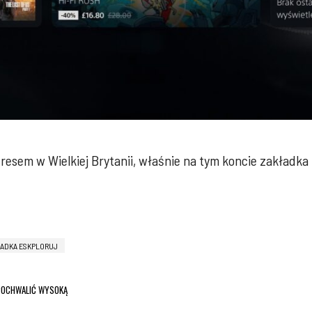
esem w Wielkiej Brytanii, właśnie na tym koncie zakładka E
ADKA ESKPLORUJ
 POCHWALIĆ WYSOKĄ