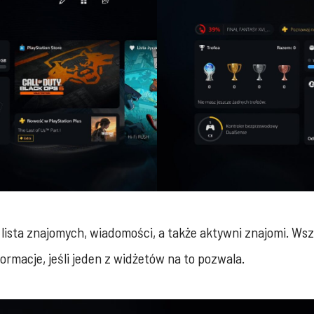
lista znajomych, wiadomości, a także aktywni znajomi. Ws
rmacje, jeśli jeden z widżetów na to pozwala.