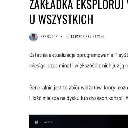
ZAKŁADKA EKSPLORUJ
U WSZYSTKICH
KRZYSZTOF
18 PAŹDZIERNIKA 2024
Ostatnia aktualizacja oprogramowania PlaySt
miesiąc, czas minął i większość z nich już ją 
Generalnie jest to zbiór widżetów, który mo
i ilość miejsca na dysku lub dyskach konsol