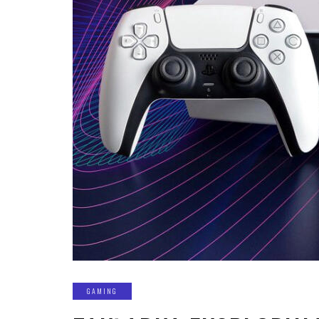
GAMING