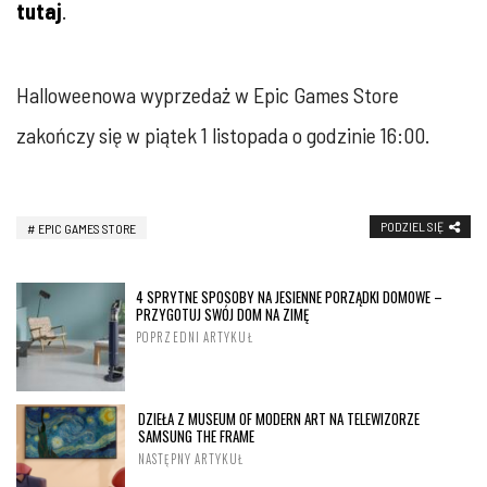
tutaj
.
Halloweenowa wyprzedaż w Epic Games Store
zakończy się w piątek 1 listopada o godzinie 16:00.
PODZIEL SIĘ
EPIC GAMES STORE
4 SPRYTNE SPOSOBY NA JESIENNE PORZĄDKI DOMOWE –
PRZYGOTUJ SWÓJ DOM NA ZIMĘ
POPRZEDNI ARTYKUŁ
DZIEŁA Z MUSEUM OF MODERN ART NA TELEWIZORZE
SAMSUNG THE FRAME
NASTĘPNY ARTYKUŁ