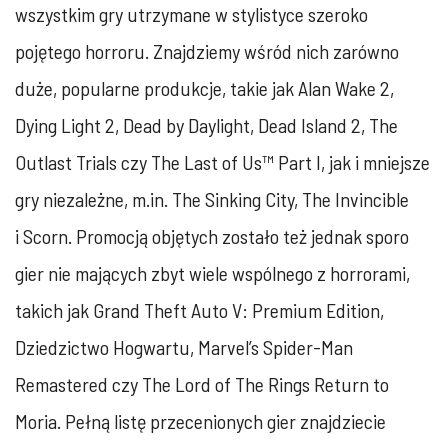
wszystkim gry utrzymane w stylistyce szeroko
pojętego horroru. Znajdziemy wśród nich zarówno
duże, popularne produkcje, takie jak Alan Wake 2,
Dying Light 2, Dead by Daylight, Dead Island 2, The
Outlast Trials czy The Last of Us™ Part I, jak i mniejsze
gry niezależne, m.in. The Sinking City, The Invincible
i Scorn. Promocją objętych zostało też jednak sporo
gier nie mających zbyt wiele wspólnego z horrorami,
takich jak Grand Theft Auto V: Premium Edition,
Dziedzictwo Hogwartu, Marvel’s Spider-Man
Remastered czy The Lord of The Rings Return to
Moria. Pełną listę przecenionych gier znajdziecie