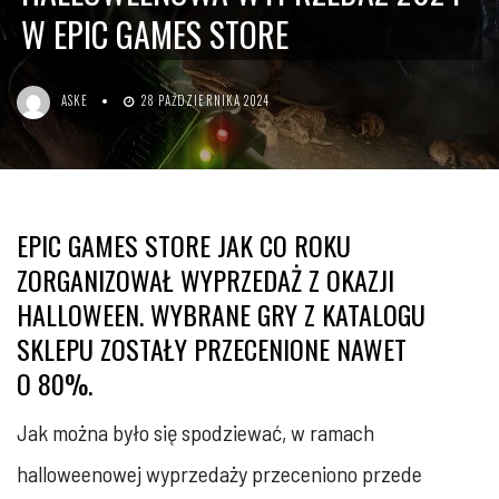
W EPIC GAMES STORE
ASKE
28 PAŹDZIERNIKA 2024
EPIC GAMES STORE JAK CO ROKU
ZORGANIZOWAŁ WYPRZEDAŻ Z OKAZJI
HALLOWEEN. WYBRANE GRY Z KATALOGU
SKLEPU ZOSTAŁY PRZECENIONE NAWET
O 80%.
Jak można było się spodziewać, w ramach
halloweenowej wyprzedaży przeceniono przede